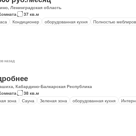
ино, Ленинградская область
Комната
37 кв.м
аса
Кондиционер
оборудованная кухня
Полностью меблиро
ов назад
дробнее
ашиха, Кабардино-Балкарская Республика
Комната
38 кв.м
кая зона
Сауна
Зеленая зона
оборудованная кухня
Интерн