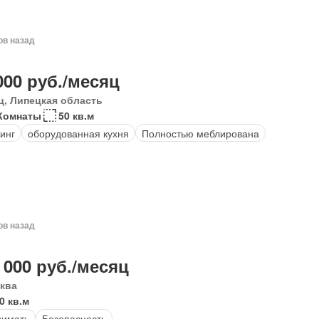
ов назад
000 руб./месяц
ц, Липецкая область
 Комнаты
50 кв.м
инг
оборудованная кухня
Полностью меблирована
ов назад
 000 руб./месяц
ква
0 кв.м
нимать
Безопасность