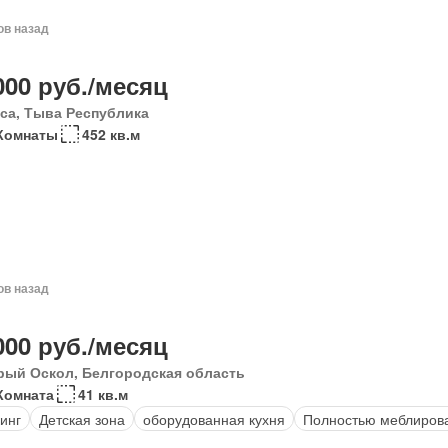
ов назад
000 руб./месяц
са, Тыва Республика
Комнаты
452 кв.м
ов назад
000 руб./месяц
рый Оскол, Белгородская область
Комната
41 кв.м
инг
Детская зона
оборудованная кухня
Полностью меблиров