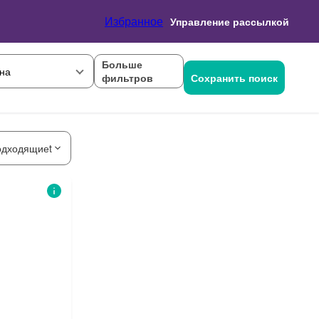
Избранное
Управление рассылкой
Больше
на
фильтров
Сохранить поиск
одходящиеt