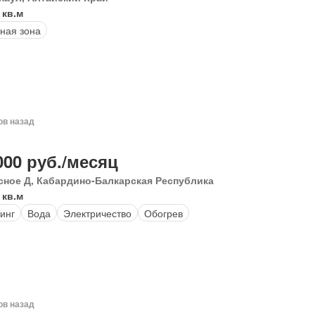
 кв.м
ная зона
ов назад
000 руб./месяц
сное Д, Кабардино-Балкарская Республика
 кв.м
инг
Вода
Электричество
Обогрев
ов назад