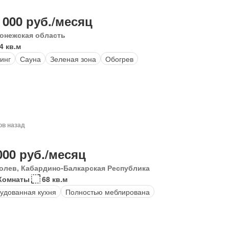
 000 руб./месяц
онежская область
4 кв.м
инг
Сауна
Зеленая зона
Обогрев
ов назад
000 руб./месяц
олев, Кабардино-Балкарская Республика
Комнаты
68 кв.м
удованная кухня
Полностью меблирована