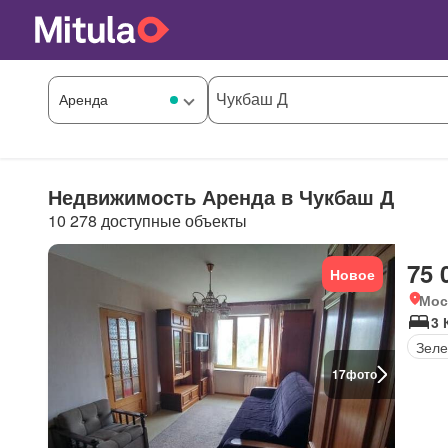
Недвижимость Аренда в Чукбаш Д
10 278 доступные объекты
75 
Новое
Мос
3 
Зеле
17
фото