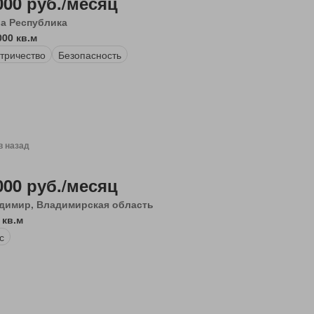
000 руб./месяц
а Республика
000 кв.м
тричество
Безопасность
в назад
000 руб./месяц
димир, Владимирская область
 кв.м
с