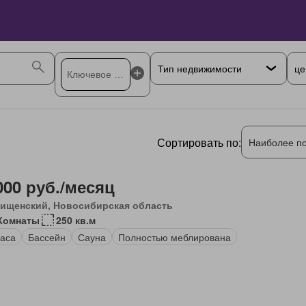
це
Сортировать по:
Наиболее п
000 руб./месяц
ищенский, Новосибирская область
Комнаты
250 кв.м
аса
Бассейн
Сауна
Полностью меблирована