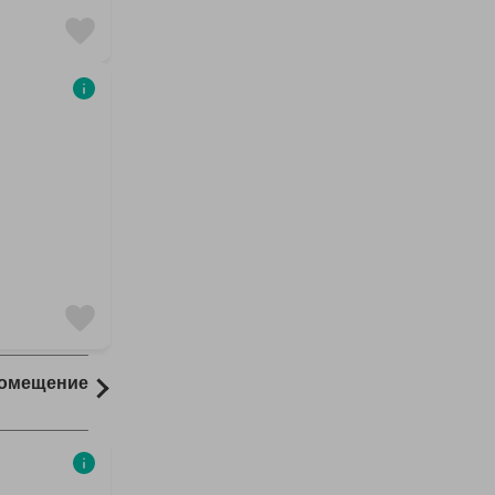
Помещение
Комната
193 результаты