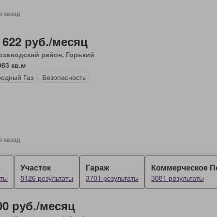
в назад
 622 руб./месяц
озаводский район, Горький
063 кв.м
одный Газ
Безопасность
в назад
Участок
Гараж
Коммерческое 
аты
8126 результаты
3701 результаты
3081 результаты
00 руб./месяц