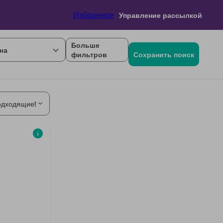
Избранное
Управление рассылкой
Больше
на
фильтров
Сохранить поиск
одходящиеt