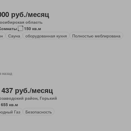
000 руб./месяц
осибирская область
 Комнаты
150 кв.м
ин
Сауна
оборудованная кухня
Полностью меблирована
в назад
 437 руб./месяц
озаводский район, Горький
 655 кв.м
одный Газ
Безопасность