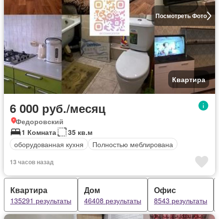
Посмотреть Фото
Квартира
6 000 руб./месяц
Федоровский
1 Комната
35 кв.м
оборудованная кухня
Полностью меблирована
13 часов назад
Квартира
Дом
Офис
135291 результаты
46408 результаты
8543 результаты