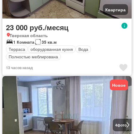
Квартира
23 000 руб./месяц
Тверская область
1 Комната
35 кв.м
Терраса
оборудованная кухня
Вода
Полностью меблирована
13 часов назад
Новое
4
фото