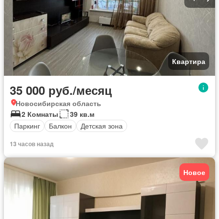
Квартира
35 000 руб./месяц
Новосибирская область
2 Комнаты
39 кв.м
Паркинг
Балкон
Детская зона
13 часов назад
Новое