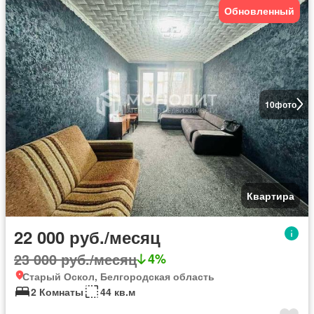
Обновленный
10
фото
Квартира
22 000 руб./месяц
23 000 руб./месяц
4%
Старый Оскол, Белгородская область
2 Комнаты
44 кв.м