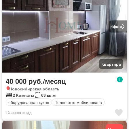
4
фото
Квартира
40 000 руб./месяц
Новосибирская область
2 Комнаты
63 кв.м
оборудованная кухня
Полностью меблирована
13 часов назад