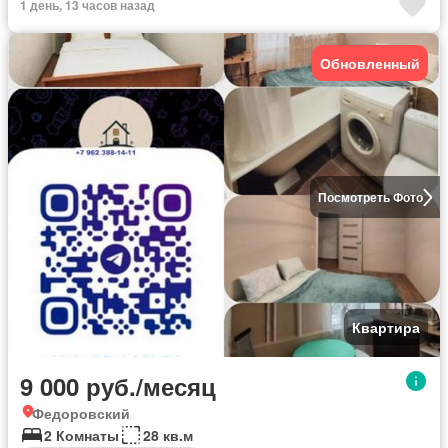
1 день, 13 часов назад
Обновленный
Посмотреть Фото
Квартира
9 000 руб./месяц
Федоровский
2 Комнаты
28 кв.м