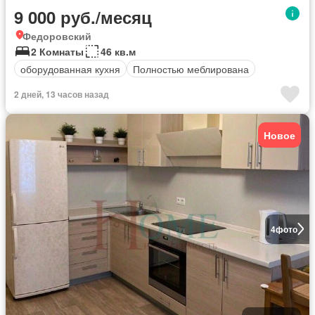
9 000 руб./месяц
Федоровский
2 Комнаты
46 кв.м
оборудованная кухня
Полностью меблирована
2 дней, 13 часов назад
Новое
4
фото