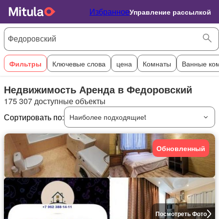
Избранное
Управление рассылкой
Фильтры
Ключевые слова
цена
Комнаты
Ванные ко
Недвижимость Аренда в Федоровский
175 307 доступные объекты
Сортировать по:
Наиболее подходящиеt
Обновленный
Посмотреть Фото