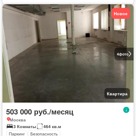
Новое
4
фото
Квартира
503 000 руб./месяц
Москва
3 Комнаты
464 кв.м
Паркинг
Безопасность