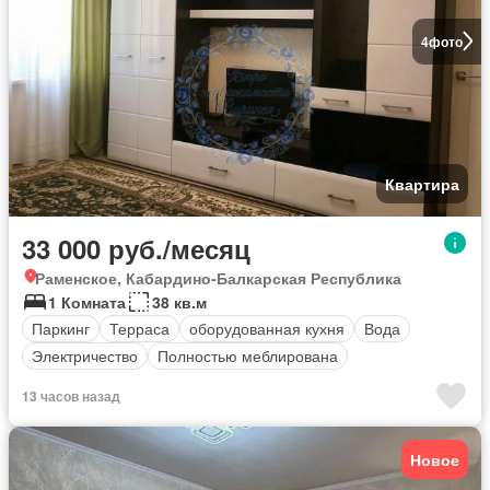
4
фото
Квартира
33 000 руб./месяц
Раменское, Кабардино-Балкарская Республика
1 Комната
38 кв.м
Паркинг
Терраса
оборудованная кухня
Вода
Электричество
Полностью меблирована
13 часов назад
Новое