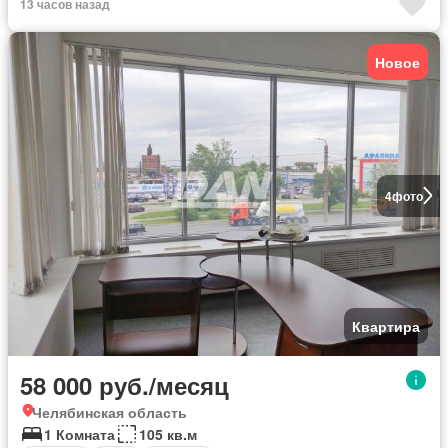
13 часов назад
Новое
4
фото
Квартира
58 000 руб./месяц
Челябинская область
1 Комната
105 кв.м