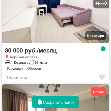
4
фото
Квартира
30 000 руб./месяц
Тверская область
1 Комната
36 кв.м
Кладовая
Обогрев
13 часов назад
Новое
Сохранить поиск