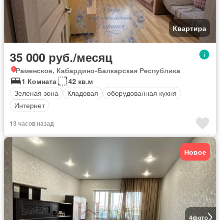
Квартира
35 000 руб./месяц
Раменское, Кабардино-Балкарская Республика
1 Комната
42 кв.м
Зеленая зона
Кладовая
оборудованная кухня
Интернет
13 часов назад
Новое
4
фото