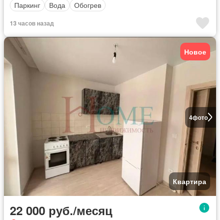
Паркинг
Вода
Обогрев
13 часов назад
Новое
4
фото
Квартира
22 000 руб./месяц