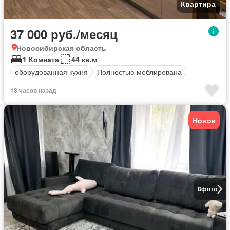
Квартира
37 000 руб./месяц
Новосибирская область
1 Комната
44 кв.м
оборудованная кухня
Полностью меблирована
13 часов назад
Новое
8
фото