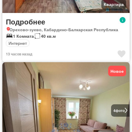
Квартира
Подробнее
Орехово-зуево, Кабардино-Балкарская Республика
1 Комната
40 кв.м
Интернет
13 часов назад
Новое
4
фото