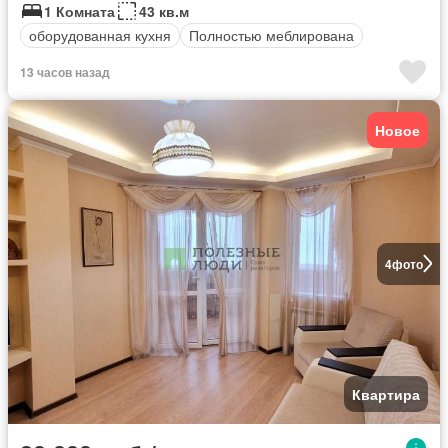
1 Комната
43 кв.м
оборудованная кухня
Полностью меблирована
13 часов назад
Новое
4
фото
Квартира