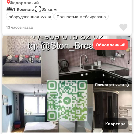
Федоровский
1 Комната
35 кв.м
оборудованная кухня
Полностью меблирована
13 часов назад
Обновленный
Посмотреть Фото
Квартира