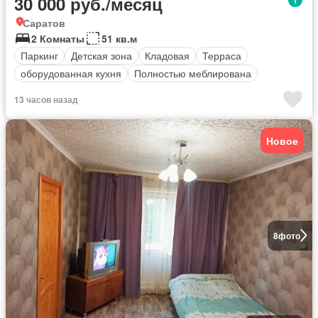
30 000 руб./месяц
Саратов
2 Комнаты
51 кв.м
Паркинг
Детская зона
Кладовая
Терраса
оборудованная кухня
Полностью меблирована
13 часов назад
Новое
8
фото