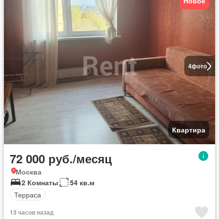
Новое
4
фото
Квартира
72 000 руб./месяц
Москва
2 Комнаты
54 кв.м
Терраса
13 часов назад