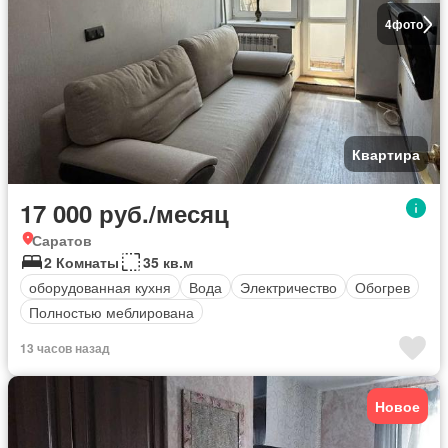
4
фото
Квартира
17 000 руб./месяц
Саратов
2 Комнаты
35 кв.м
оборудованная кухня
Вода
Электричество
Обогрев
Полностью меблирована
13 часов назад
Новое