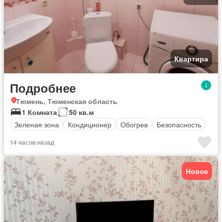
Квартира
Подробнее
Тюмень, Тюменская область
1 Комната
50 кв.м
Зеленая зона
Кондиционер
Обогрев
Безопасность
14 часов назад
Новое