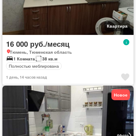
Квартира
16 000 руб./месяц
Тюмень, Тюменская область
1 Комната
38 кв.м
Полностью меблирована
1 день, 14 часов назад
Новое
4
фото