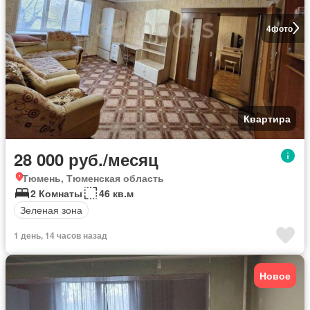
4
фото
Квартира
28 000 руб./месяц
Тюмень, Тюменская область
2 Комнаты
46 кв.м
Зеленая зона
1 день, 14 часов назад
Новое