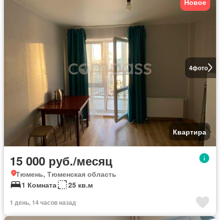
Новое
4
фото
Квартира
15 000 руб./месяц
Тюмень, Тюменская область
1 Комната
25 кв.м
1 день, 14 часов назад