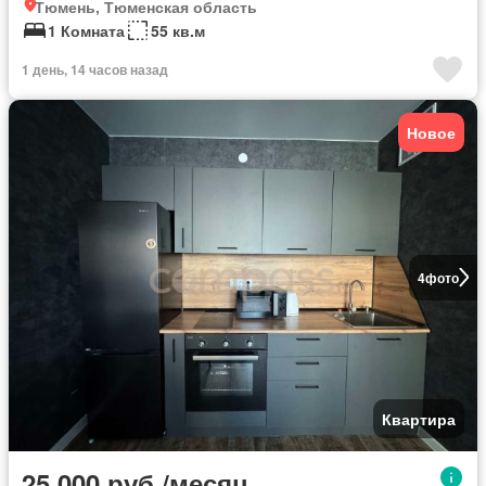
Тюмень, Тюменская область
1 Комната
55 кв.м
1 день, 14 часов назад
Новое
4
фото
Квартира
25 000 руб./месяц