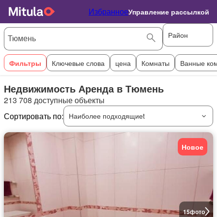
Избранное
Управление рассылкой
Район
Фильтры
Ключевые слова
цена
Комнаты
Ванные ко
Недвижимость Аренда в Тюмень
213 708 доступные объекты
Сортировать по:
Наиболее подходящиеt
Новое
15
фото