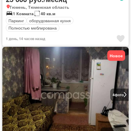
Тюмень, Тюменская область
1 Комната
40 кв.м
Паркинг
оборудованная кухня
Полностью меблирована
1 день, 14 часов назад
Новое
4
фото