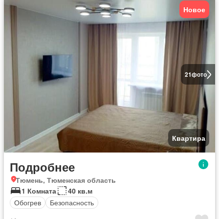
Новое
21
фото
Квартира
Подробнее
Тюмень, Тюменская область
1 Комната
40 кв.м
Обогрев
Безопасность