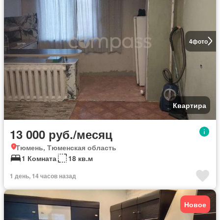
4
фото
Квартира
13 000 руб./месяц
Тюмень, Тюменская область
1 Комната
18 кв.м
1 день, 14 часов назад
Новое