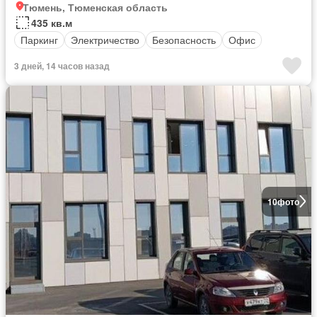
Тюмень, Тюменская область
435 кв.м
Паркинг
Электричество
Безопасность
Офис
3 дней, 14 часов назад
10
фото