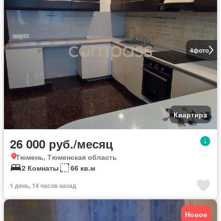
4
фото
Квартира
26 000 руб./месяц
Тюмень, Тюменская область
2 Комнаты
66 кв.м
1 день, 14 часов назад
Новое