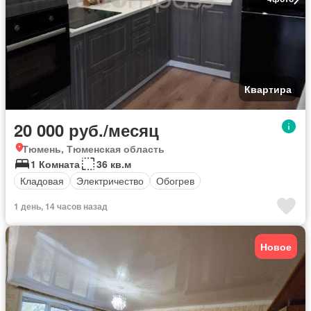
Квартира
20 000 руб./месяц
Тюмень, Тюменская область
1 Комната
36 кв.м
Кладовая
Электричество
Обогрев
1 день, 14 часов назад
Новое