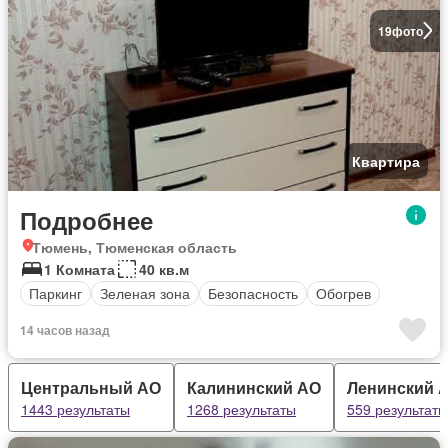
19
фото
Квартира
Подробнее
Тюмень, Тюменская область
1 Комната
40 кв.м
Паркинг
Зеленая зона
Безопасность
Обогрев
14 часов назад
Центральный АО
Калининский АО
Ленинский 
1443 результаты
1268 результаты
559 результаты