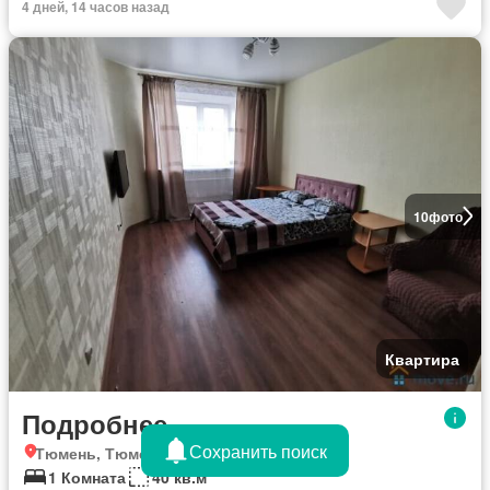
4 дней, 14 часов назад
10
фото
Квартира
Подробнее
Сохранить поиск
Тюмень, Тюменская область
1 Комната
40 кв.м