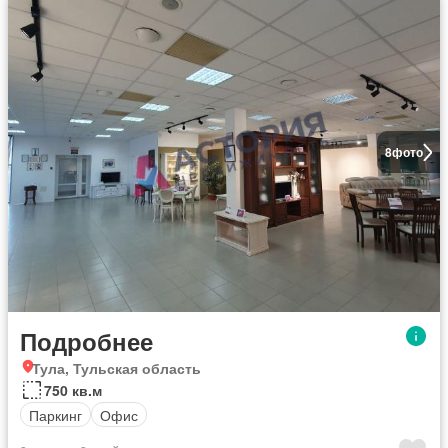
8
фото
Подробнее
Тула, Тульская область
750 кв.м
Паркинг
Офис