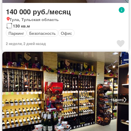
140 000 руб./месяц
Тула, Тульская область
130 кв.м
Паркинг
Безопасность
Офис
2 недели, 2 дней назад
16
фото