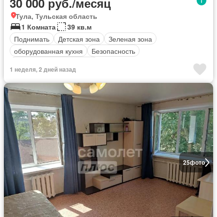
30 000 руб./месяц
Тула, Тульская область
1 Комната
39 кв.м
Поднимать
Детская зона
Зеленая зона
оборудованная кухня
Безопасность
Полностью меблирована
1 неделя, 2 дней назад
25
фото