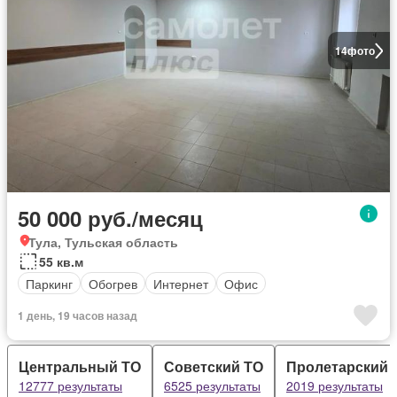
14
фото
50 000 руб./месяц
Тула, Тульская область
55 кв.м
Паркинг
Обогрев
Интернет
Офис
1 день, 19 часов назад
Центральный ТО
Советский ТО
Пролетарский 
12777 результаты
6525 результаты
2019 результаты