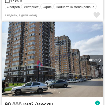
17 кв.м
Обогрев
Интернет
Офис
Полностью меблирована
2 недели, 2 дней назад
10
фото
90 000 руб./месяц