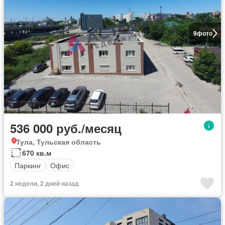
9
фото
536 000 руб./месяц
Тула, Тульская область
670 кв.м
Паркинг
Офис
2 недели, 2 дней назад