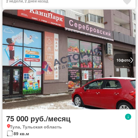
2 недели, 2 дней назад
10
фото
75 000 руб./месяц
Тула, Тульская область
89 кв.м