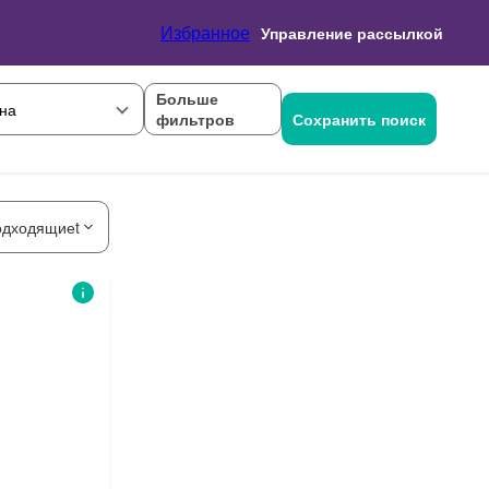
Избранное
Управление рассылкой
Больше
на
фильтров
Сохранить поиск
одходящиеt