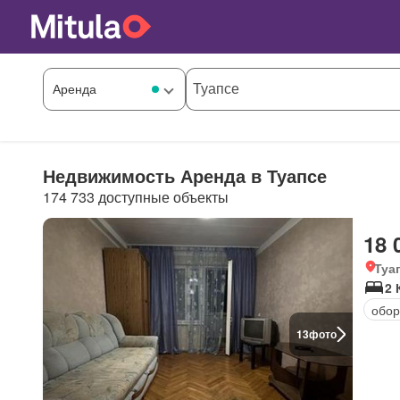
Недвижимость Аренда в Туапсе
174 733 доступные объекты
18 
Туа
2 
обор
13
фото