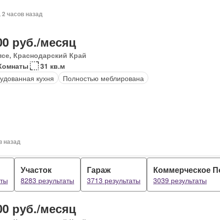
, 2 часов назад
00 руб./месяц
псе, Краснодарский Край
Комнаты
31 кв.м
удованная кухня
Полностью меблирована
в назад
Участок
Гараж
Коммерческое 
аты
8283 результаты
3713 результаты
3039 результаты
00 руб./месяц