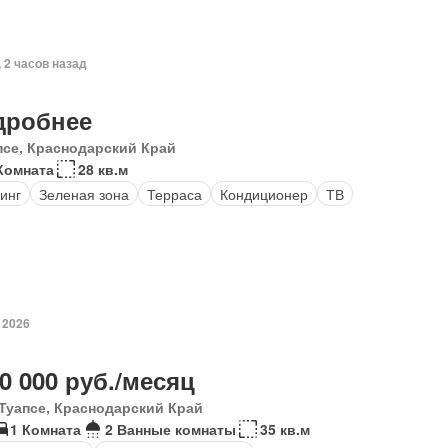
, 2 часов назад
дробнее
псе, Краснодарский Край
Комната
28 кв.м
инг
Зеленая зона
Терраса
Кондиционер
ТВ
 2026
0 000 руб./месяц
Туапсе, Краснодарский Край
1 Комната
2 Ванные комнаты
35 кв.м