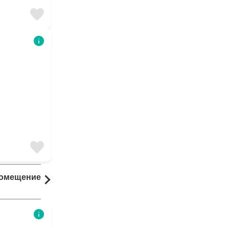
Помещение
Комната
154 результаты