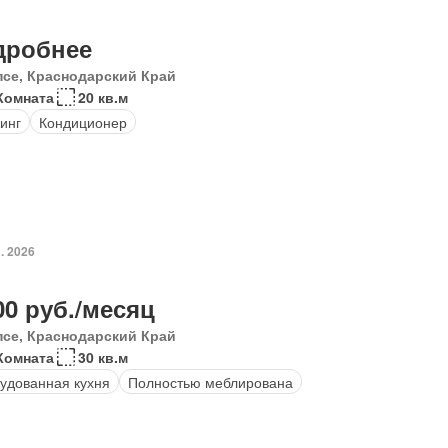
дробнее
псе, Краснодарский Край
Комната
20 кв.м
инг
Кондиционер
. 2026
00 руб./месяц
псе, Краснодарский Край
Комната
30 кв.м
удованная кухня
Полностью меблирована