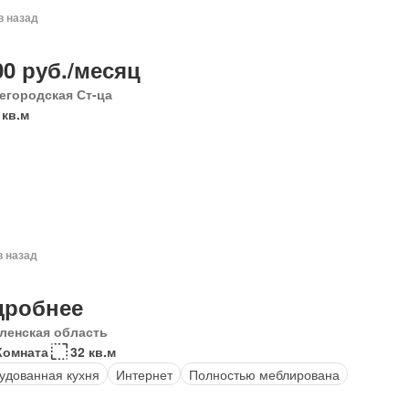
в назад
00 руб./месяц
егородская Ст-ца
 кв.м
в назад
дробнее
ленская область
Комната
32 кв.м
удованная кухня
Интернет
Полностью меблирована