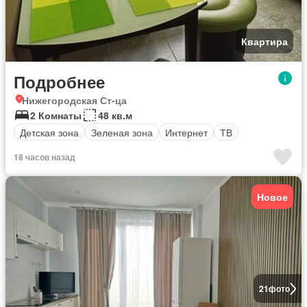
Квартира
Подробнее
Нижегородская Ст-ца
2 Комнаты
48 кв.м
Детская зона
Зеленая зона
Интернет
ТВ
18 часов назад
Новое
21
фото