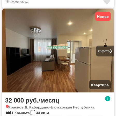
18 часов назад
Новое
20
фото
Квартира
32 000 руб./месяц
Красное Д, Кабардино-Балкарская Республика
1 Комната
33 кв.м