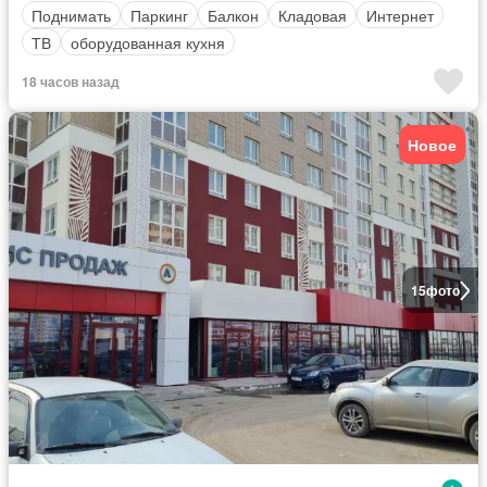
Поднимать
Паркинг
Балкон
Кладовая
Интернет
ТВ
оборудованная кухня
18 часов назад
Новое
15
фото