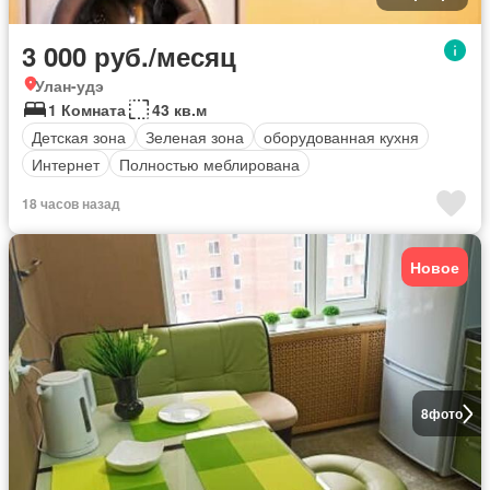
3 000 руб./месяц
Улан-удэ
1 Комната
43 кв.м
Детская зона
Зеленая зона
оборудованная кухня
Интернет
Полностью меблирована
18 часов назад
Новое
8
фото