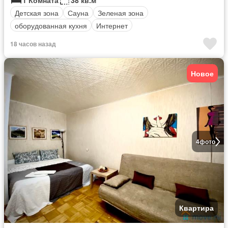
1 Комната
38 кв.м
Детская зона
Сауна
Зеленая зона
оборудованная кухня
Интернет
18 часов назад
Новое
4
фото
Квартира