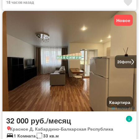
18 часов назад
Новое
20
фото
Квартира
32 000 руб./месяц
Красное Д, Кабардино-Балкарская Республика
1 Комната
33 кв.м