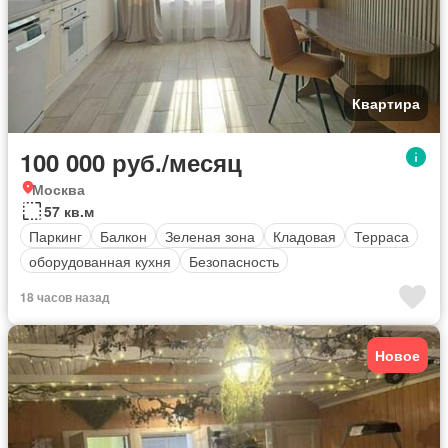
Квартира
100 000 руб./месяц
Москва
57 кв.м
Паркинг
Балкон
Зеленая зона
Кладовая
Терраса
оборудованная кухня
Безопасность
18 часов назад
Новое