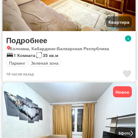
Квартира
Подробнее
Коломна, Кабардино-Балкарская Республика
1 Комната
35 кв.м
Паркинг
Зеленая зона
18 часов назад
Новое
8
фото