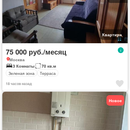
Квартира
75 000 руб./месяц
Москва
3 Комнаты
70 кв.м
Зеленая зона
Терраса
18 часов назад
Новое