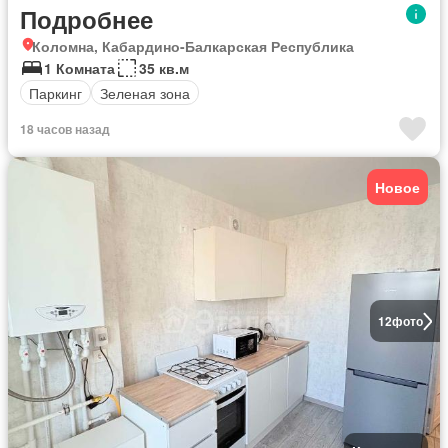
Подробнее
Коломна, Кабардино-Балкарская Республика
1 Комната
35 кв.м
Паркинг
Зеленая зона
18 часов назад
Новое
12
фото