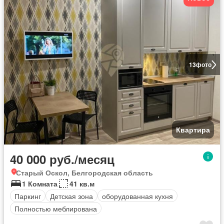
13
фото
Квартира
40 000 руб./месяц
Старый Оскол, Белгородская область
1 Комната
41 кв.м
Паркинг
Детская зона
оборудованная кухня
Полностью меблирована