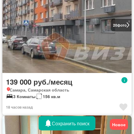
20
фото
139 000 руб./месяц
Самара, Самарская область
3 Комнаты
156 кв.м
18 часов назад
Сохранить поиск
Новое