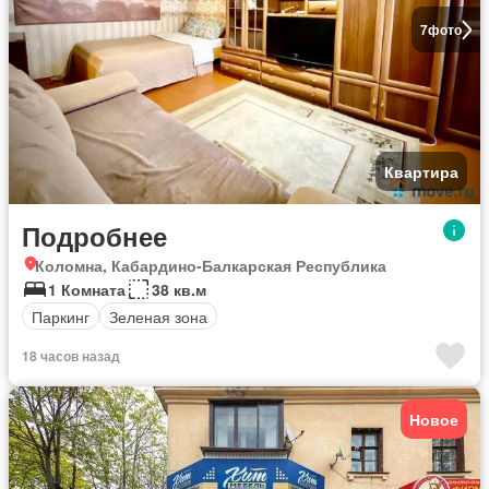
7
фото
Квартира
Подробнее
Коломна, Кабардино-Балкарская Республика
1 Комната
38 кв.м
Паркинг
Зеленая зона
18 часов назад
Новое