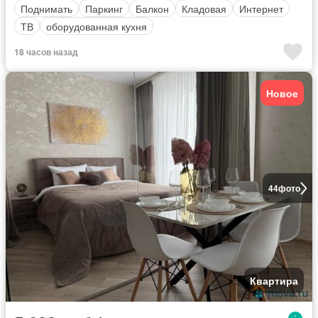
Поднимать
Паркинг
Балкон
Кладовая
Интернет
ТВ
оборудованная кухня
18 часов назад
Новое
44
фото
Квартира