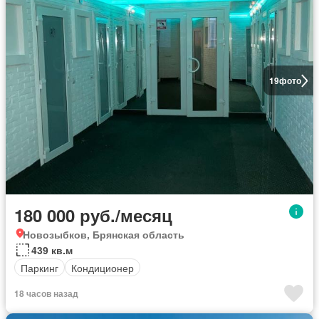
19
фото
180 000 руб./месяц
Новозыбков, Брянская область
439 кв.м
Паркинг
Кондиционер
18 часов назад