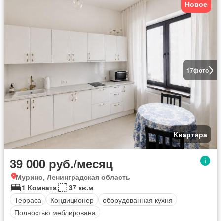
Новое
17
фото
Квартира
39 000 руб./месяц
Мурино, Ленинградская область
1 Комната
37 кв.м
Терраса
Кондиционер
оборудованная кухня
Полностью меблирована