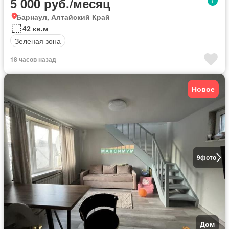
5 000 руб./месяц
Барнаул, Алтайский Край
42 кв.м
Зеленая зона
18 часов назад
Новое
9
фото
Дом