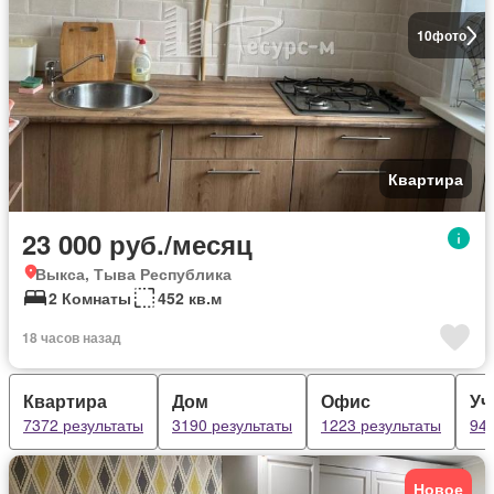
10
фото
Квартира
23 000 руб./месяц
Выкса, Тыва Республика
2 Комнаты
452 кв.м
18 часов назад
Квартира
Дом
Офис
Уч
7372 результаты
3190 результаты
1223 результаты
941
Новое