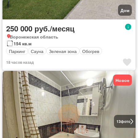
Дом
250 000 руб./месяц
Воронежская область
154 кв.м
Паркинг
Сауна
Зеленая зона
Обогрев
18 часов назад
Новое
13
фото