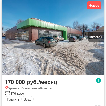
Новое
13
фото
170 000 руб./месяц
Брянск, Брянская область
170 кв.м
Паркинг
Вода