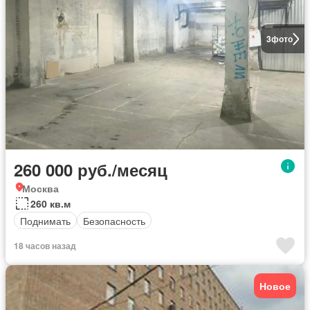
3
фото
260 000 руб./месяц
Москва
260 кв.м
Поднимать
Безопасность
18 часов назад
Новое