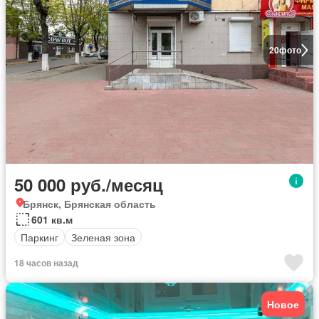
20
фото
50 000 руб./месяц
Брянск, Брянская область
601 кв.м
Паркинг
Зеленая зона
18 часов назад
Новое