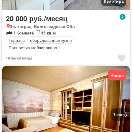
Квартира
20 000 руб./месяц
Волгоград, Волгоградская Обл
1 Комната
35 кв.м
Терраса
оборудованная кухня
Полностью меблирована
18 часов назад
Новое
7
фото