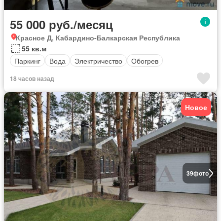
55 000 руб./месяц
Красное Д, Кабардино-Балкарская Республика
55 кв.м
Паркинг
Вода
Электричество
Обогрев
18 часов назад
Новое
39
фото