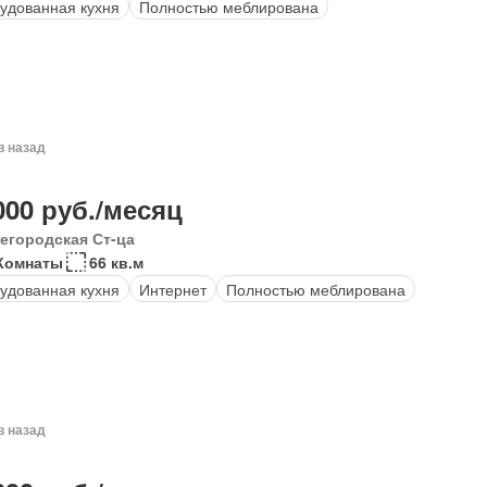
удованная кухня
Полностью меблирована
в назад
000 руб./месяц
егородская Ст-ца
Комнаты
66 кв.м
удованная кухня
Интернет
Полностью меблирована
в назад