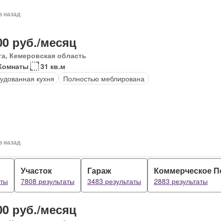
в назад
00 руб./месяц
га, Кемеровская область
Комнаты
31 кв.м
удованная кухня
Полностью меблирована
в назад
Участок
Гараж
Коммерческое 
аты
7808 результаты
3483 результаты
2883 результаты
00 руб./месяц