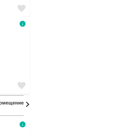
Помещение
Комната
25 результаты