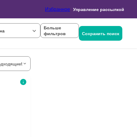
Избранное
Управление рассылкой
Больше
на
фильтров
Сохранить поиск
одходящиеt