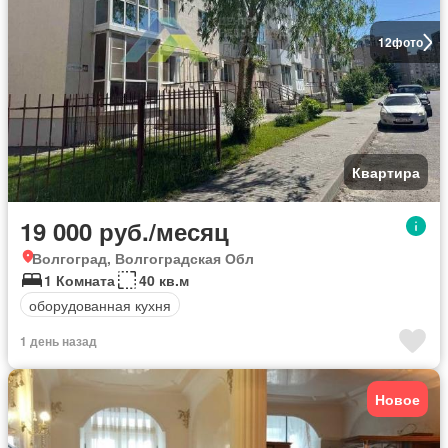
12
фото
Квартира
19 000 руб./месяц
Волгоград, Волгоградская Обл
1 Комната
40 кв.м
оборудованная кухня
1 день назад
Новое