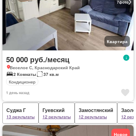
7
фото
Квартира
50 000 руб./месяц
Веселое С, Краснодарский Край
2 Комнаты
37 кв.м
Кондиционер
1 день назад
Суджа Г
Гуевский
Замостянский
Заоле
13 результаты
12 результаты
12 результаты
12 рез
Новое