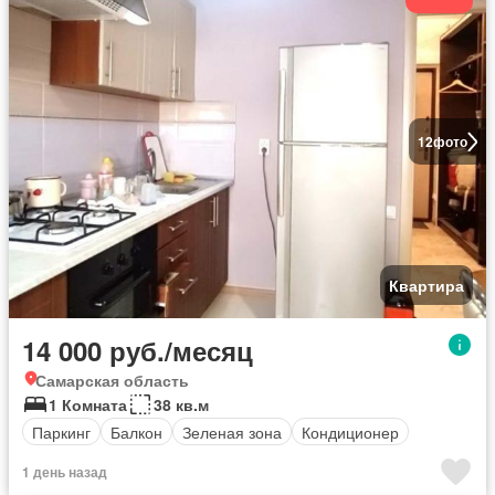
12
фото
Квартира
14 000 руб./месяц
Самарская область
1 Комната
38 кв.м
Паркинг
Балкон
Зеленая зона
Кондиционер
1 день назад