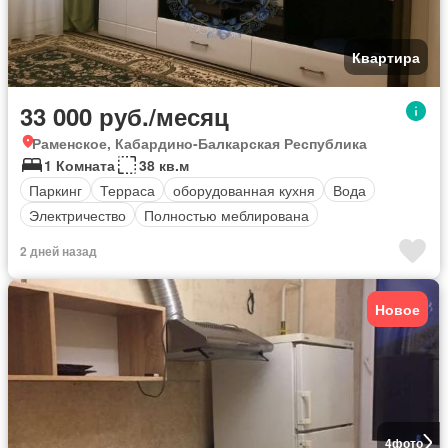
Квартира
33 000 руб./месяц
Раменское, Кабардино-Балкарская Республика
1 Комната
38 кв.м
Паркинг
Терраса
оборудованная кухня
Вода
Электричество
Полностью меблирована
2 дней назад
Новое
4
фото