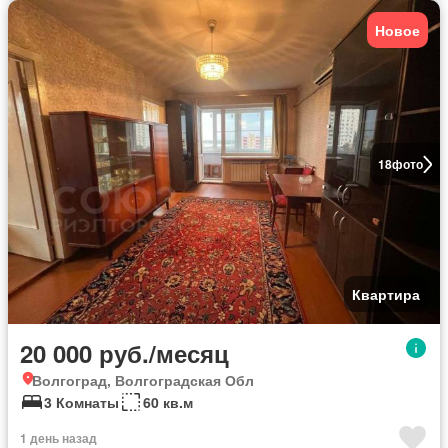
Новое
18
фото
Квартира
20 000 руб./месяц
Волгоград, Волгоградская Обл
3 Комнаты
60 кв.м
1 день назад