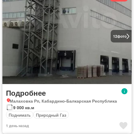
12
фото
Подробнее
Малаховка Рп, Кабардино-Балкарская Республика
9 000 кв.м
Поднимать
Природный Газ
1 день назад