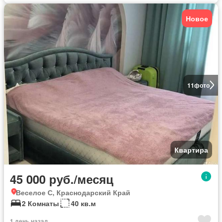
Новое
11
фото
Квартира
45 000 руб./месяц
Веселое С, Краснодарский Край
2 Комнаты
40 кв.м
1 день назад