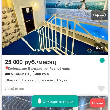
29
фото
Дом
25 000 руб./месяц
Кабардино-Балкарская Республика
5 Комнаты
300 кв.м
Камин
Паркинг
Бассейн
Сауна
2 дней назад
Сохранить поиск
Новое