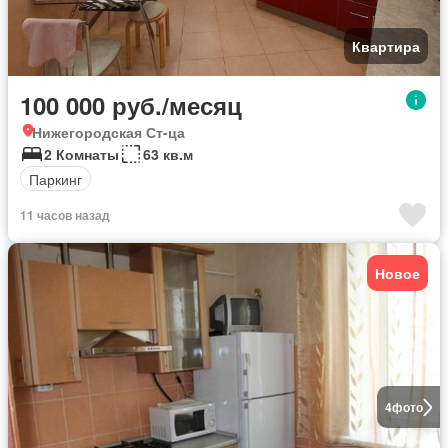
Квартира
100 000 руб./месяц
Нижегородская Ст-ца
2 Комнаты
63 кв.м
Паркинг
11 часов назад
Новое
4
фото