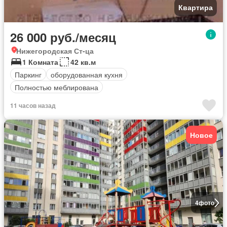
Квартира
26 000 руб./месяц
Нижегородская Ст-ца
1 Комната
42 кв.м
Паркинг
оборудованная кухня
Полностью меблирована
11 часов назад
Новое
4
фото