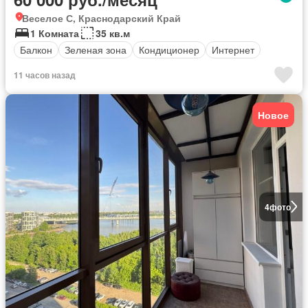
Веселое С, Краснодарский Край
1 Комната
35 кв.м
Балкон
Зеленая зона
Кондиционер
Интернет
11 часов назад
Новое
4
фото