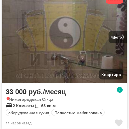
4
фото
Квартира
33 000 руб./месяц
Нижегородская Ст-ца
2 Комнаты
63 кв.м
оборудованная кухня
Полностью меблирована
11 часов назад