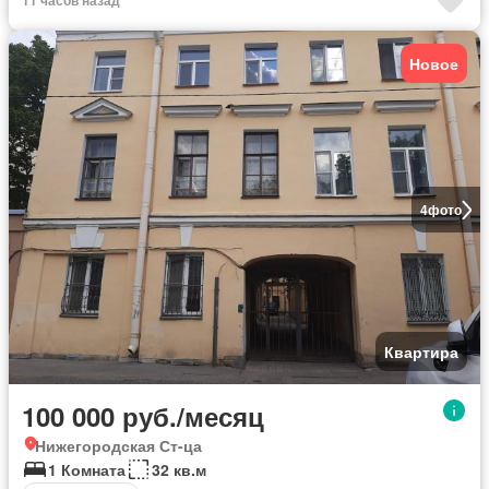
11 часов назад
Новое
4
фото
Квартира
100 000 руб./месяц
Нижегородская Ст-ца
1 Комната
32 кв.м