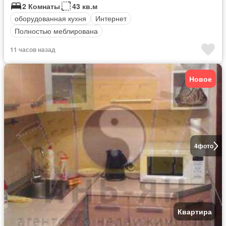
2 Комнаты
43 кв.м
оборудованная кухня
Интернет
Полностью меблирована
11 часов назад
Новое
4
фото
Квартира