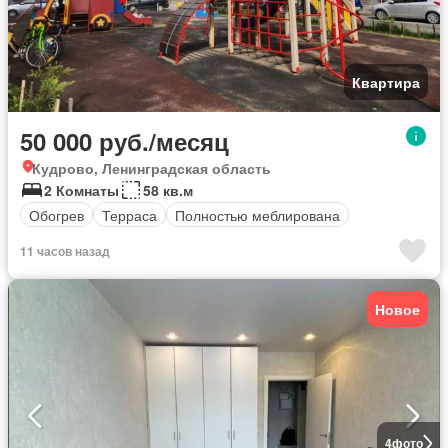
Квартира
50 000 руб./месяц
Кудрово, Ленинградская область
2 Комнаты
58 кв.м
Обогрев
Терраса
Полностью меблирована
11 часов назад
Новое
4
фото