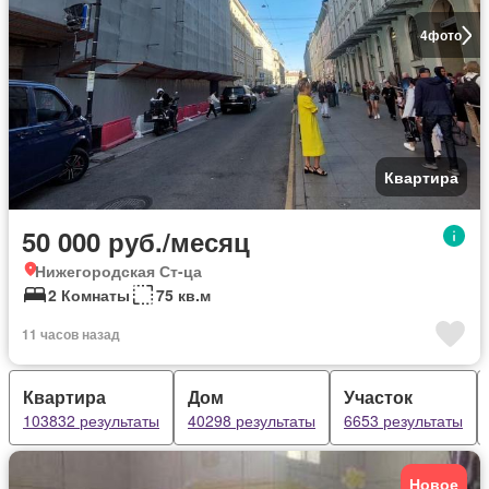
4
фото
Квартира
50 000 руб./месяц
Нижегородская Ст-ца
2 Комнаты
75 кв.м
11 часов назад
Квартира
Дом
Участок
103832 результаты
40298 результаты
6653 результаты
Новое