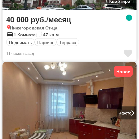
Квартира
40 000 руб./месяц
Нижегородская Ст-ца
1 Комната
47 кв.м
Поднимать
Паркинг
Терраса
11 часов назад
Новое
4
фото