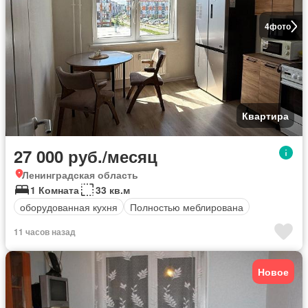
4
фото
Квартира
27 000 руб./месяц
Ленинградская область
1 Комната
33 кв.м
оборудованная кухня
Полностью меблирована
11 часов назад
Новое