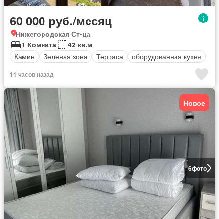
60 000 руб./месяц
Нижегородская Ст-ца
1 Комната
42 кв.м
Камин
Зеленая зона
Терраса
оборудованная кухня
11 часов назад
Новое
6
фото