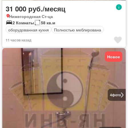
31 000 руб./месяц
Нижегородская Ст-ца
2 Комнаты
58 кв.м
оборудованная кухня
Полностью меблирована
11 часов назад
Новое
4
фото