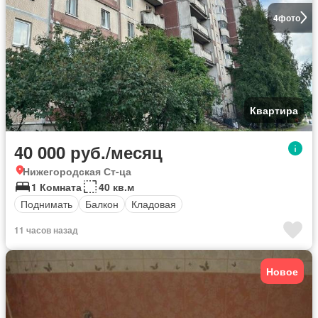
4
фото
Квартира
40 000 руб./месяц
Нижегородская Ст-ца
1 Комната
40 кв.м
Поднимать
Балкон
Кладовая
11 часов назад
Новое