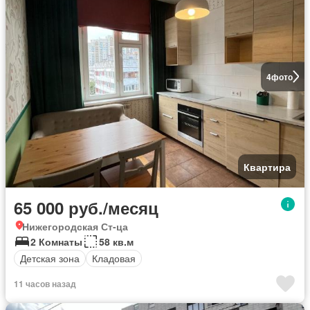
4
фото
Квартира
65 000 руб./месяц
Нижегородская Ст-ца
2 Комнаты
58 кв.м
Детская зона
Кладовая
11 часов назад