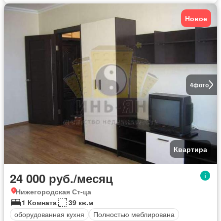
Новое
4
фото
Квартира
24 000 руб./месяц
Нижегородская Ст-ца
1 Комната
39 кв.м
оборудованная кухня
Полностью меблирована