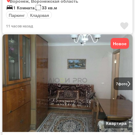
Воронеж, Воронежская область
1 Комната
33 кв.м
Паркинг
Кладовая
11 часов назад
Новое
7
фото
Квартира