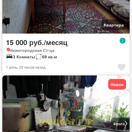
Квартира
15 000 руб./месяц
Нижегородская Ст-ца
3 Комнаты
69 кв.м
1 день, 22 часов назад
Новое
4
фото