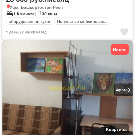
Уфа, Башкортостан Респ
1 Комната
30 кв.м
оборудованная кухня
Полностью меблирована
1 день, 22 часов назад
Новое
4
фото
Квартира