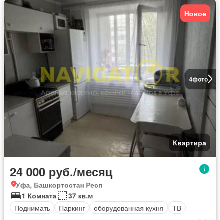
Новое
4
фото
Квартира
24 000 руб./месяц
Уфа, Башкортостан Респ
1 Комната
37 кв.м
Поднимать
Паркинг
оборудованная кухня
ТВ