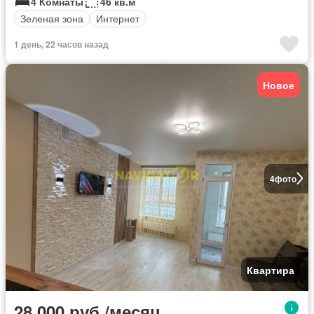
4 Комнаты
46 кв.м
Зеленая зона
Интернет
1 день, 22 часов назад
Новое
4
фото
Квартира
28 000 руб./месяц