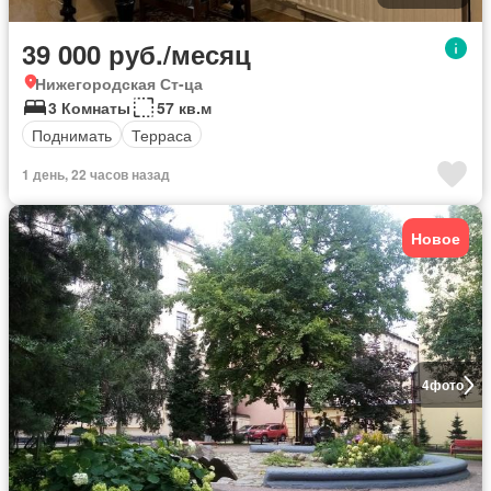
39 000 руб./месяц
Нижегородская Ст-ца
3 Комнаты
57 кв.м
Поднимать
Терраса
1 день, 22 часов назад
Новое
4
фото