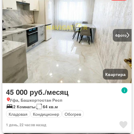
4
фото
Квартира
45 000 руб./месяц
Уфа, Башкортостан Респ
2 Комнаты
64 кв.м
Кладовая
Кондиционер
Обогрев
1 день, 22 часов назад