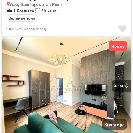
Уфа, Башкортостан Респ
1 Комната
39 кв.м
Зеленая зона
1 день, 22 часов назад
Новое
4
фото
Квартира