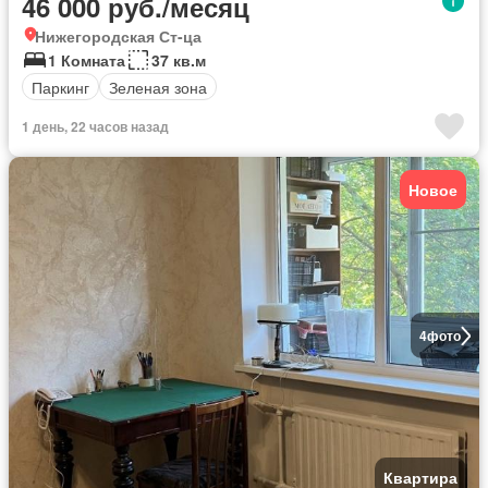
46 000 руб./месяц
Нижегородская Ст-ца
1 Комната
37 кв.м
Паркинг
Зеленая зона
1 день, 22 часов назад
Новое
4
фото
Квартира