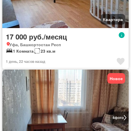
Квартира
17 000 руб./месяц
Уфа, Башкортостан Респ
1 Комната
23 кв.м
1 день, 22 часов назад
Новое
4
фото