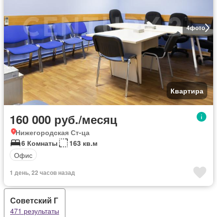
4
фото
Квартира
160 000 руб./месяц
Нижегородская Ст-ца
6 Комнаты
163 кв.м
Офис
1 день, 22 часов назад
Советский Г
471 результаты