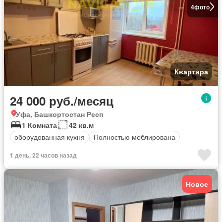
4
фото
Квартира
24 000 руб./месяц
Уфа, Башкортостан Респ
1 Комната
42 кв.м
оборудованная кухня
Полностью меблирована
1 день, 22 часов назад
Новое