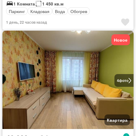
1 Комната
1 450 кв.м
Паркинг
Кладовая
Вода
Обогрев
1 день, 22 часов назад
Новое
4
фото
Квартира