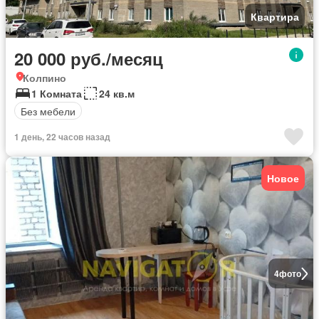
Квартира
20 000 руб./месяц
Колпино
1 Комната
24 кв.м
Без мебели
1 день, 22 часов назад
Новое
4
фото