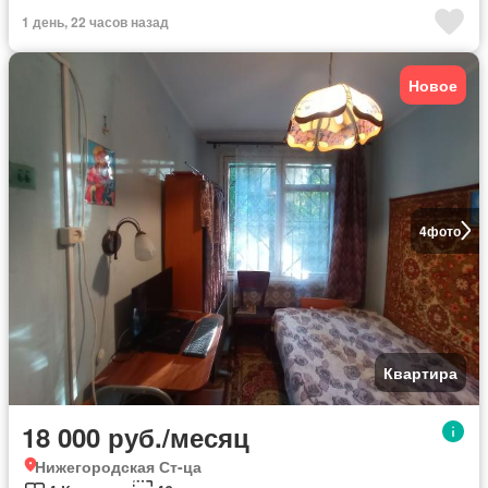
1 день, 22 часов назад
Новое
4
фото
Квартира
18 000 руб./месяц
Нижегородская Ст-ца