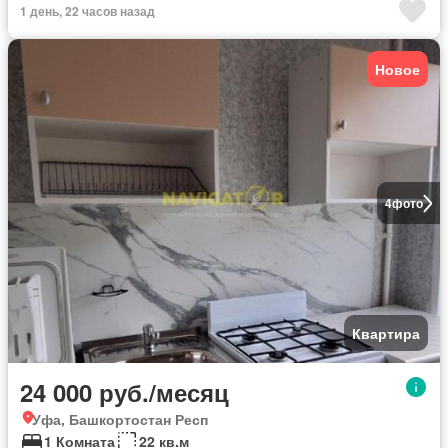
1 день, 22 часов назад
Новое
4
фото
Квартира
24 000 руб./месяц
Уфа, Башкортостан Респ
1 Комната
22 кв.м