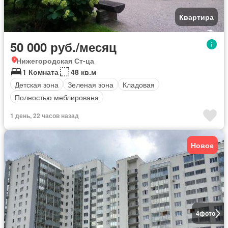
Квартира
50 000 руб./месяц
Нижегородская Ст-ца
1 Комната
48 кв.м
Детская зона
Зеленая зона
Кладовая
Полностью меблирована
1 день, 22 часов назад
Новое
4
фото