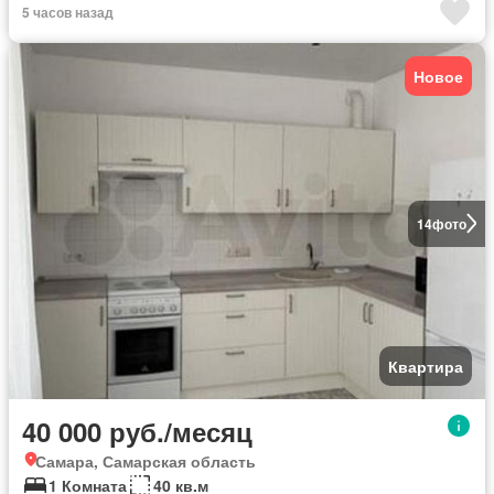
5 часов назад
Новое
14
фото
Квартира
40 000 руб./месяц
Самара, Самарская область
1 Комната
40 кв.м