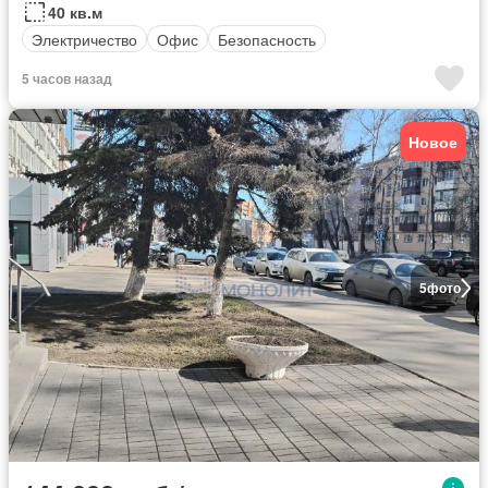
40 кв.м
Электричество
Офис
Безопасность
5 часов назад
Новое
5
фото