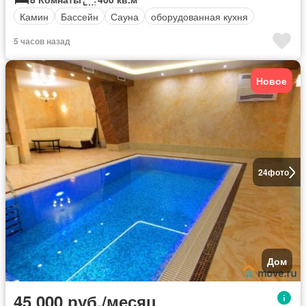
Камин
Бассейн
Сауна
оборудованная кухня
5 часов назад
Новое
24
фото
Дом
45 000 руб./месяц