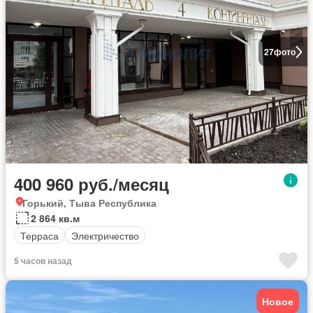
27
фото
400 960 руб./месяц
Горький, Тыва Республика
2 864 кв.м
Терраса
Электричество
5 часов назад
Новое