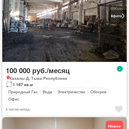
8
фото
100 000 руб./месяц
Хахалы Д, Тыва Республика
1 187 кв.м
Природный Газ
Вода
Электричество
Обогрев
Офис
5 часов назад
Новое