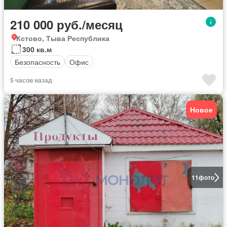
210 000 руб./месяц
Кстово, Тыва Республика
300 кв.м
Безопасность
Офис
5 часов назад
Новое
11
фото