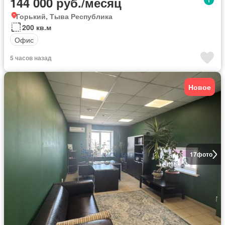
144 000 руб./месяц
Горький, Тыва Республика
200 кв.м
Офис
5 часов назад
Новое
17
фото