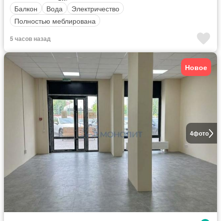
Балкон
Вода
Электричество
Полностью меблирована
5 часов назад
Новое
4
фото