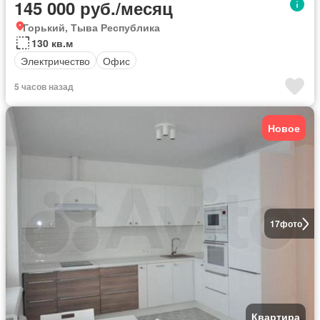
145 000 руб./месяц
Горький, Тыва Республика
130 кв.м
Электричество
Офис
5 часов назад
Новое
17
фото
Квартира