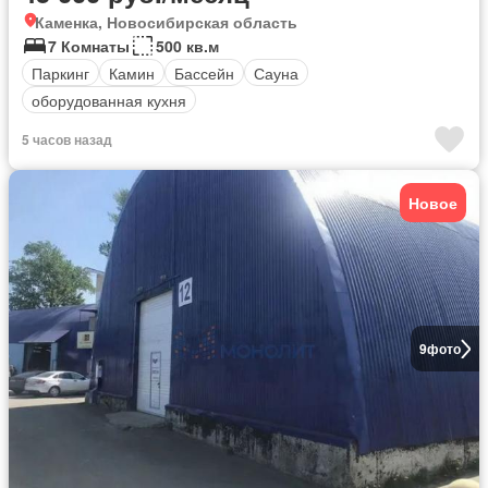
Каменка, Новосибирская область
7 Комнаты
500 кв.м
Паркинг
Камин
Бассейн
Сауна
оборудованная кухня
5 часов назад
Новое
9
фото