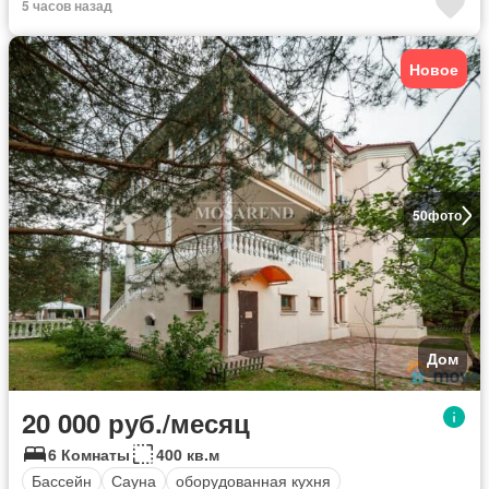
5 часов назад
Новое
50
фото
Дом
20 000 руб./месяц
6 Комнаты
400 кв.м
Бассейн
Сауна
оборудованная кухня