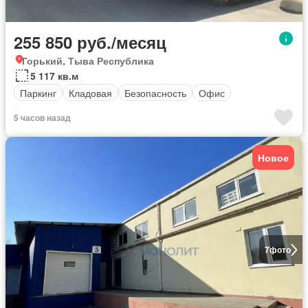
255 850 руб./месяц
Горький, Тыва Республика
5 117 кв.м
Паркинг
Кладовая
Безопасность
Офис
5 часов назад
Новое
7
фото