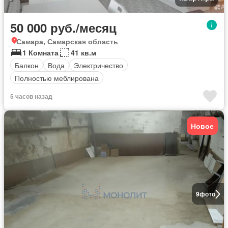
50 000 руб./месяц
Самара, Самарская область
1 Комната
41 кв.м
Балкон
Вода
Электричество
Полностью меблирована
5 часов назад
Новое
9
фото