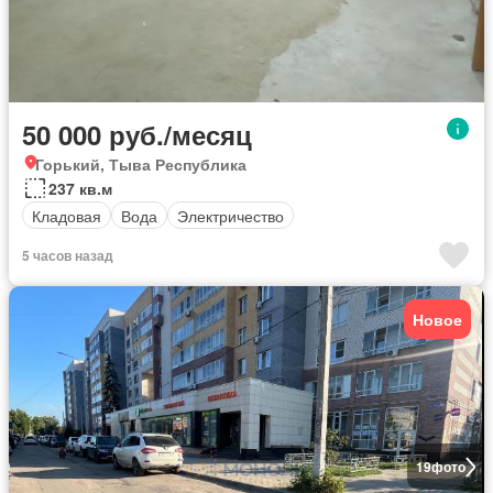
50 000 руб./месяц
Горький, Тыва Республика
237 кв.м
Кладовая
Вода
Электричество
5 часов назад
Новое
19
фото