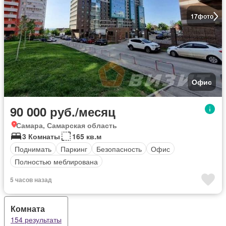
17
фото
Офис
90 000 руб./месяц
Самара, Самарская область
3 Комнаты
165 кв.м
Поднимать
Паркинг
Безопасность
Офис
Полностью меблирована
5 часов назад
Комната
154 результаты