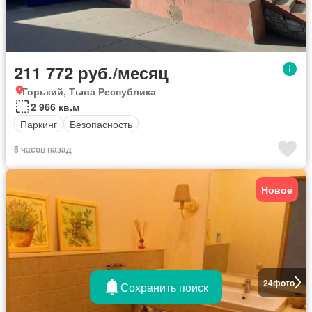
211 772 руб./месяц
Горький, Тыва Республика
2 966 кв.м
Паркинг
Безопасность
5 часов назад
Новое
24
фото
Сохранить поиск