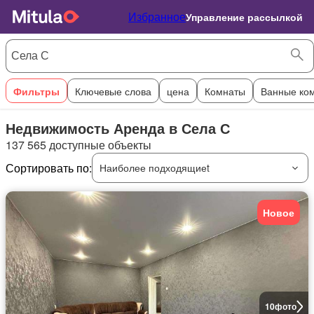
Избранное
Управление рассылкой
Фильтры
Ключевые слова
цена
Комнаты
Ванные ко
Недвижимость Аренда в Села С
137 565 доступные объекты
Сортировать по:
Наиболее подходящиеt
Новое
10
фото