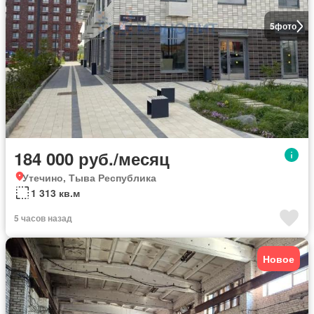
5
фото
184 000 руб./месяц
Утечино, Тыва Республика
1 313 кв.м
5 часов назад
Новое