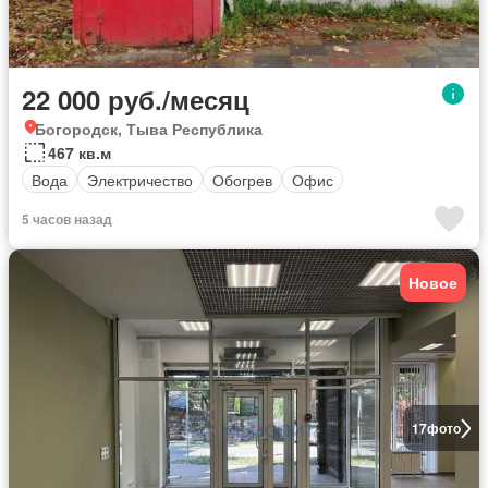
22 000 руб./месяц
Богородск, Тыва Республика
467 кв.м
Вода
Электричество
Обогрев
Офис
5 часов назад
Новое
17
фото