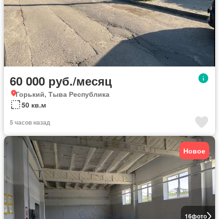
60 000 руб./месяц
Горький, Тыва Республика
50 кв.м
5 часов назад
Новое
16
фото