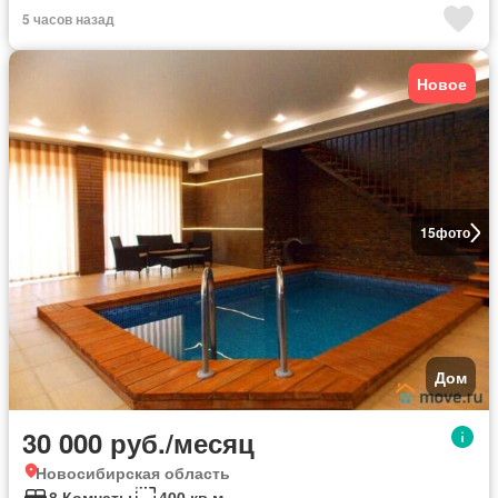
5 часов назад
Новое
15
фото
Дом
30 000 руб./месяц
Новосибирская область
8 Комнаты
400 кв.м