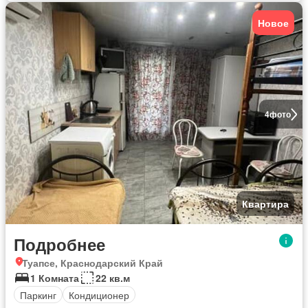
Новое
4
фото
Квартира
Подробнее
Туапсе, Краснодарский Край
1 Комната
22 кв.м
Паркинг
Кондиционер