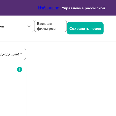
Избранное
Управление рассылкой
Больше
на
фильтров
Сохранить поиск
одходящиеt