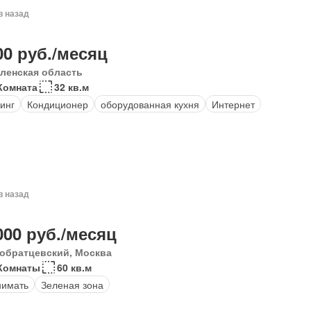
в назад
00 руб./месяц
ленская область
Комната
32 кв.м
инг
Кондиционер
оборудованная кухня
Интернет
в назад
000 руб./месяц
обратцевский, Москва
Комнаты
60 кв.м
нимать
Зеленая зона