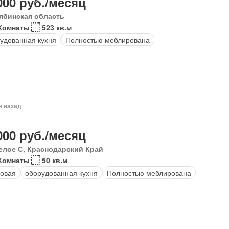
000 руб./месяц
ябинская область
Комнаты
523 кв.м
удованная кухня
Полностью меблирована
в назад
000 руб./месяц
елое С, Краснодарский Край
 Комнаты
50 кв.м
овая
оборудованная кухня
Полностью меблирована