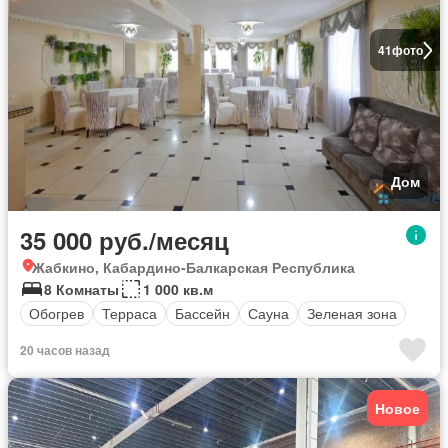
41
фото
Дом
35 000 руб./месяц
Жабкино, Кабардино-Балкарская Республика
8 Комнаты
1 000 кв.м
Обогрев
Терраса
Бассейн
Сауна
Зеленая зона
20 часов назад
Новое