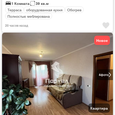
1 Комната
39 кв.м
Терраса
оборудованная кухня
Обогрев
Полностью меблирована
20 часов назад
Новое
4
фото
Квартира