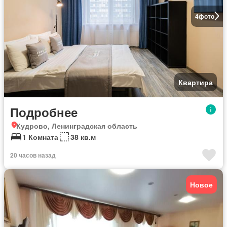
4
фото
Квартира
Подробнее
Кудрово, Ленинградская область
1 Комната
38 кв.м
20 часов назад
Новое