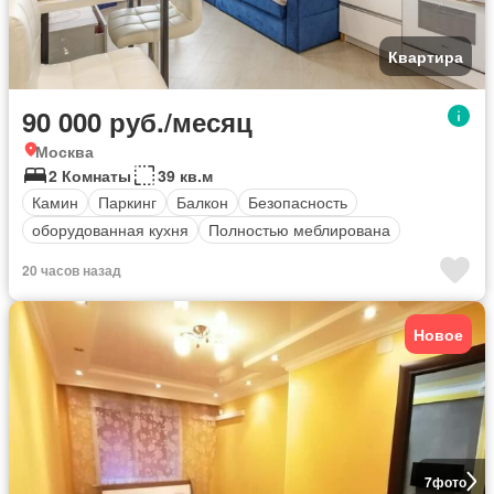
Квартира
90 000 руб./месяц
Москва
2 Комнаты
39 кв.м
Камин
Паркинг
Балкон
Безопасность
оборудованная кухня
Полностью меблирована
20 часов назад
Новое
7
фото