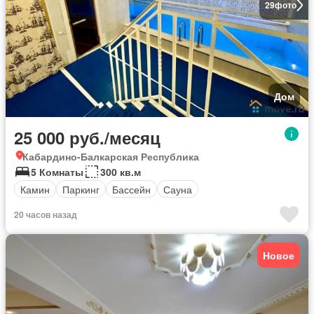
29
фото
Дом
25 000 руб./месяц
Кабардино-Балкарская Республика
5 Комнаты
300 кв.м
Камин
Паркинг
Бассейн
Сауна
20 часов назад
Новое