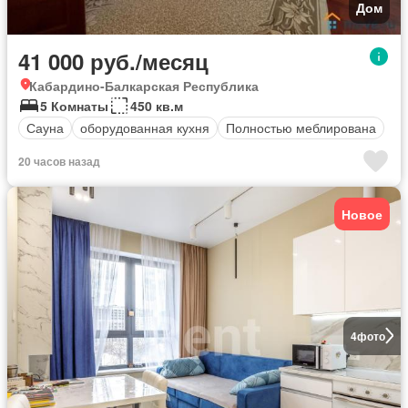
Дом
41 000 руб./месяц
Кабардино-Балкарская Республика
5 Комнаты
450 кв.м
Сауна
оборудованная кухня
Полностью меблирована
20 часов назад
Новое
4
фото