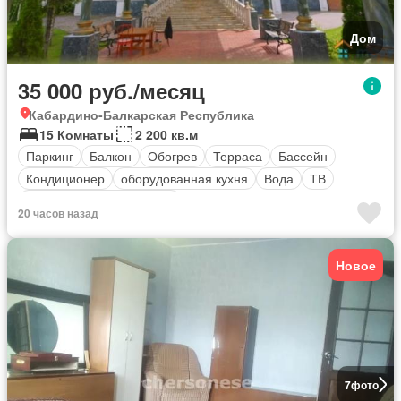
Дом
35 000 руб./месяц
Кабардино-Балкарская Республика
15 Комнаты
2 200 кв.м
Паркинг
Балкон
Обогрев
Терраса
Бассейн
Кондиционер
оборудованная кухня
Вода
ТВ
Полностью меблирована
20 часов назад
Новое
7
фото