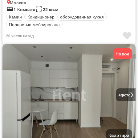
Москва
1 Комната
22 кв.м
Камин
Кондиционер
оборудованная кухня
Полностью меблирована
20 часов назад
Новое
4
фото
Квартира