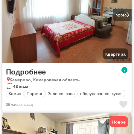
7
фото
Квартира
Подробнее
Кемерово, Кемеровская область
48 кв.м
Камин
Паркинг
Зеленая зона
оборудованная кухня
20 часов назад
Новое