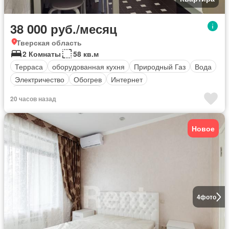
38 000 руб./месяц
Тверская область
2 Комнаты
58 кв.м
Терраса
оборудованная кухня
Природный Газ
Вода
Электричество
Обогрев
Интернет
Полностью меблирована
20 часов назад
Новое
4
фото