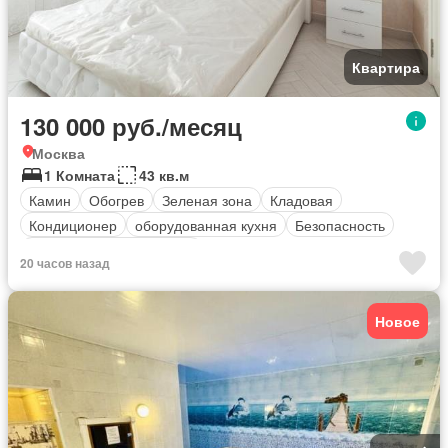
Квартира
130 000 руб./месяц
Москва
1 Комната
43 кв.м
Камин
Обогрев
Зеленая зона
Кладовая
Кондиционер
оборудованная кухня
Безопасность
Полностью меблирована
20 часов назад
Новое