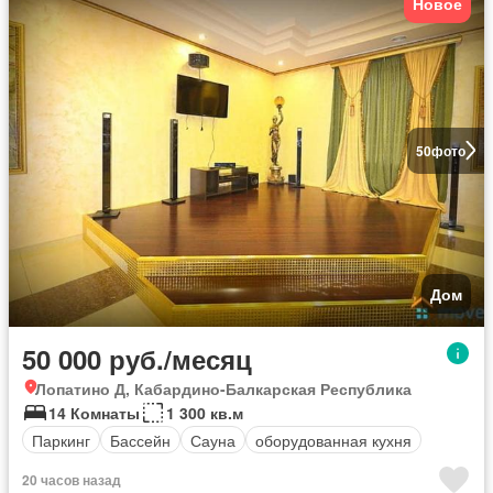
Новое
50
фото
Дом
50 000 руб./месяц
Лопатино Д, Кабардино-Балкарская Республика
14 Комнаты
1 300 кв.м
Паркинг
Бассейн
Сауна
оборудованная кухня
20 часов назад