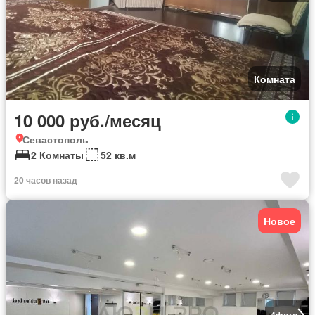
Комната
10 000 руб./месяц
Севастополь
2 Комнаты
52 кв.м
20 часов назад
Новое
4
фото