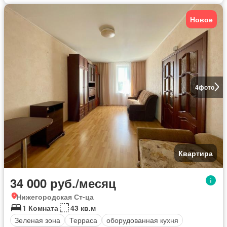
Новое
4
фото
Квартира
34 000 руб./месяц
Нижегородская Ст-ца
1 Комната
43 кв.м
Зеленая зона
Терраса
оборудованная кухня