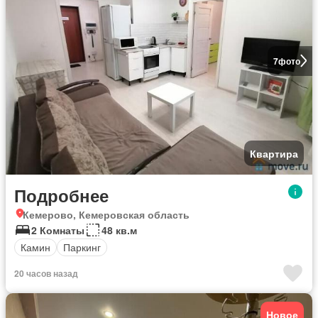
7
фото
Квартира
Подробнее
Кемерово, Кемеровская область
2 Комнаты
48 кв.м
Камин
Паркинг
20 часов назад
Новое