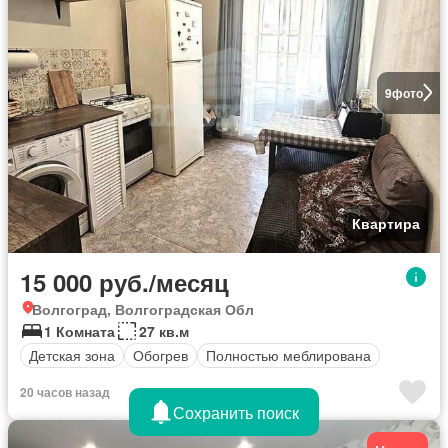
9
фото
Квартира
15 000 руб./месяц
Волгоград, Волгоградская Обл
1 Комната
27 кв.м
Детская зона
Обогрев
Полностью меблирована
20 часов назад
Сохранить поиск