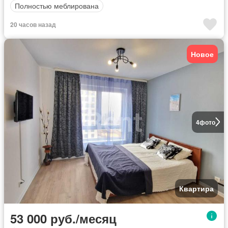
Полностью меблирована
20 часов назад
Новое
4
фото
Квартира
53 000 руб./месяц