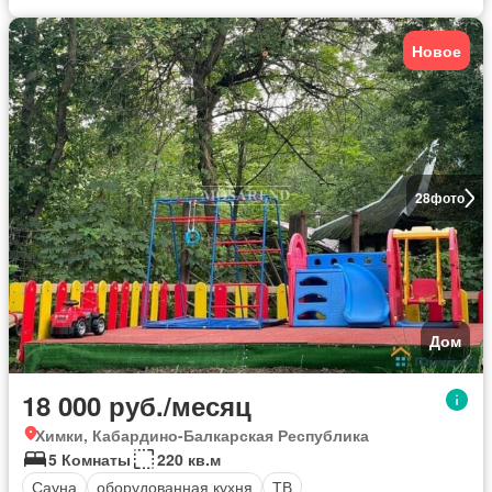
Новое
28
фото
Дом
18 000 руб./месяц
Химки, Кабардино-Балкарская Республика
5 Комнаты
220 кв.м
Сауна
оборудованная кухня
ТВ