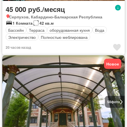
45 000 руб./месяц
Серпухов, Кабардино-Балкарская Республика
1 Комната
42 кв.м
Бассейн
Терраса
оборудованная кухня
Вода
Электричество
Полностью меблирована
20 часов назад
Новое
50
фото