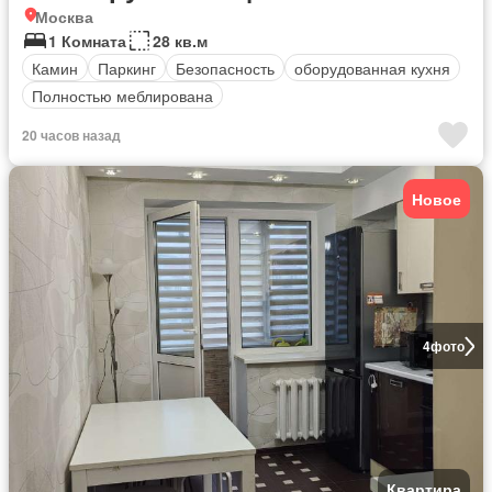
Москва
1 Комната
28 кв.м
Камин
Паркинг
Безопасность
оборудованная кухня
Полностью меблирована
20 часов назад
Новое
4
фото
Квартира