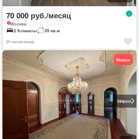
70 000 руб./месяц
Москва
2 Комнаты
35 кв.м
20 часов назад
Новое
29
фото