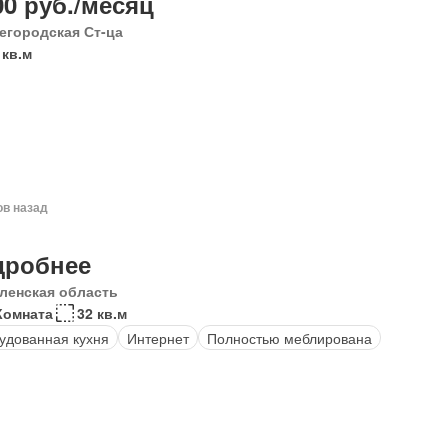
00 руб./месяц
егородская Ст-ца
 кв.м
ов назад
дробнее
ленская область
Комната
32 кв.м
удованная кухня
Интернет
Полностью меблирована