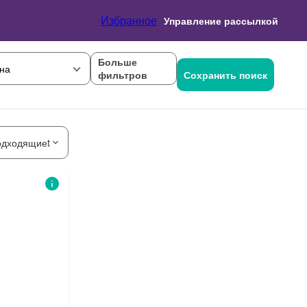
Избранное
Управление рассылкой
Больше
на
фильтров
Сохранить поиск
одходящиеt