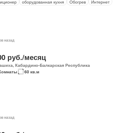
иционер
оборудованная кухня
Обогрев
Интернет
ов назад
00 руб./месяц
ашиха, Кабардино-Балкарская Республика
Комнаты
60 кв.м
ов назад