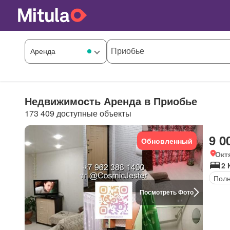
Недвижимость Аренда в Приобье
173 409 доступные объекты
9 0
Обновленный
Окт
2 
Полн
Посмотреть Фото