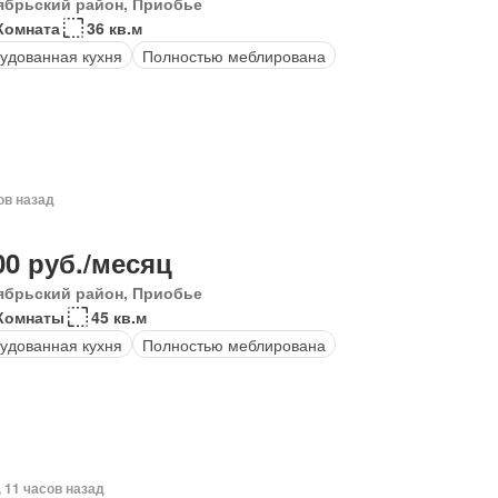
ябрьский район, Приобье
Комната
36 кв.м
удованная кухня
Полностью меблирована
ов назад
00 руб./месяц
ябрьский район, Приобье
Комнаты
45 кв.м
удованная кухня
Полностью меблирована
, 11 часов назад