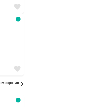
Помещение
Комната
12 результаты