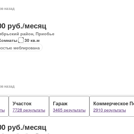
ов назад
00 руб./месяц
ябрьский район, Приобье
Комнаты
30 кв.м
остью меблирована
ов назад
Участок
Гараж
Коммерческое 
аты
7728 результаты
3465 результаты
2910 результаты
00 руб./месяц