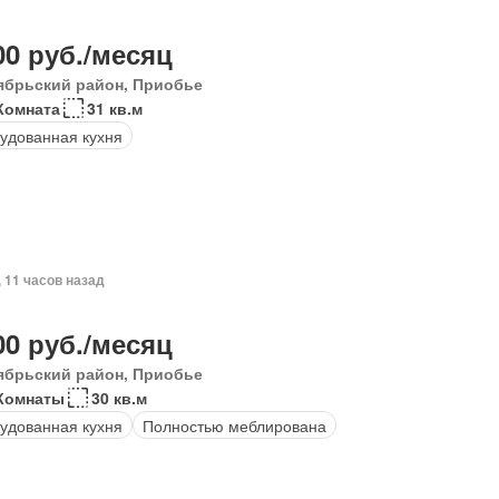
00 руб./месяц
ябрьский район, Приобье
Комната
31 кв.м
удованная кухня
, 11 часов назад
00 руб./месяц
ябрьский район, Приобье
Комнаты
30 кв.м
удованная кухня
Полностью меблирована