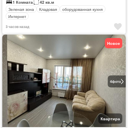
1 Комната
42 кв.м
Зеленая зона
Кладовая
оборудованная кухня
Интернет
3 часов назад
Новое
4
фото
Квартира