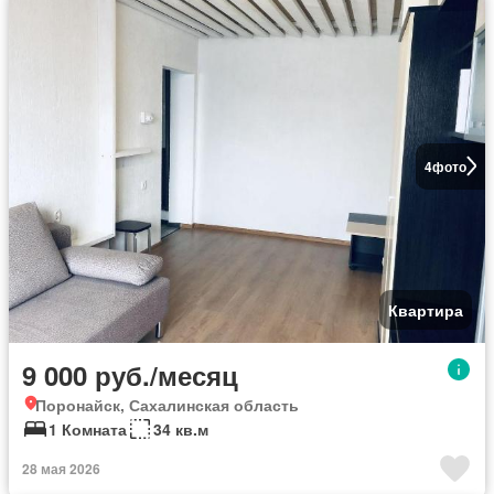
4
фото
Квартира
9 000 руб./месяц
Поронайск, Сахалинская область
1 Комната
34 кв.м
28 мая 2026