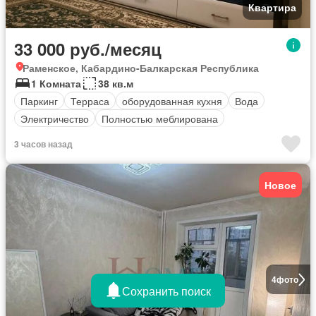
Квартира
33 000 руб./месяц
Раменское, Кабардино-Балкарская Республика
1 Комната
38 кв.м
Паркинг
Терраса
оборудованная кухня
Вода
Электричество
Полностью меблирована
3 часов назад
Новое
4
фото
Сохранить поиск