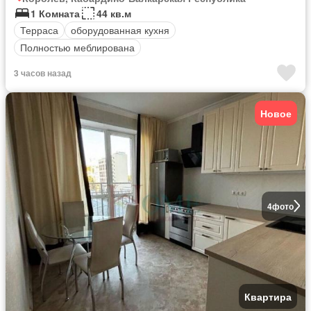
1 Комната
44 кв.м
Терраса
оборудованная кухня
Полностью меблирована
3 часов назад
Новое
4
фото
Квартира