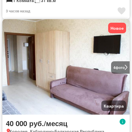
1 Комната
31 кв.м
3 часов назад
Новое
4
фото
Квартира
40 000 руб./месяц
Королев, Кабардино-Балкарская Республика