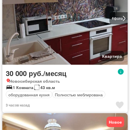
4
фото
Квартира
30 000 руб./месяц
Новосибирская область
1 Комната
43 кв.м
оборудованная кухня
Полностью меблирована
3 часов назад
Новое