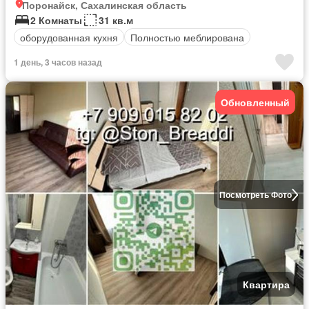
Поронайск, Сахалинская область
2 Комнаты
31 кв.м
оборудованная кухня
Полностью меблирована
1 день, 3 часов назад
Обновленный
Посмотреть Фото
Квартира