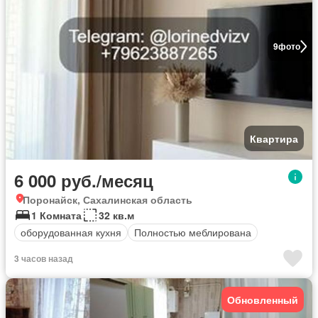
9
фото
Квартира
6 000 руб./месяц
Поронайск, Сахалинская область
1 Комната
32 кв.м
оборудованная кухня
Полностью меблирована
3 часов назад
Обновленный