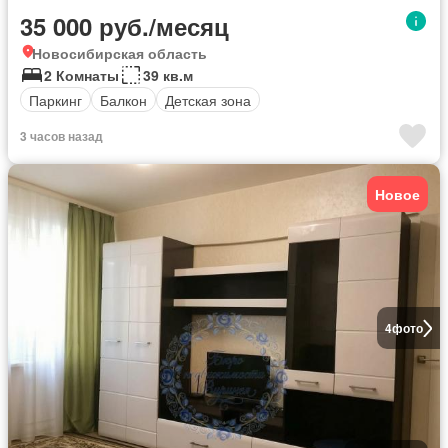
35 000 руб./месяц
Новосибирская область
2 Комнаты
39 кв.м
Паркинг
Балкон
Детская зона
3 часов назад
Новое
4
фото