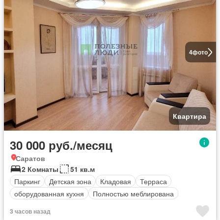
4
фото
Квартира
30 000 руб./месяц
Саратов
2 Комнаты
51 кв.м
Паркинг
Детская зона
Кладовая
Терраса
оборудованная кухня
Полностью меблирована
3 часов назад