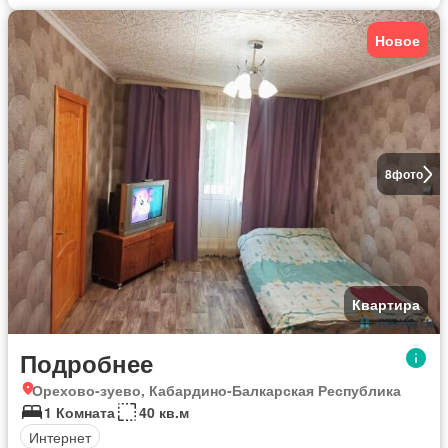
Новое
8
фото
Квартира
Подробнее
Орехово-зуево, Кабардино-Балкарская Республика
1 Комната
40 кв.м
Интернет