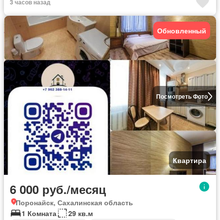
3 часов назад
Обновленный
Посмотреть Фото
Квартира
6 000 руб./месяц
Поронайск, Сахалинская область
1 Комната
29 кв.м