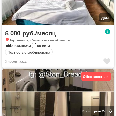
Дом
8 000 руб./месяц
Поронайск, Сахалинская область
3 Комнаты
50 кв.м
Полностью меблирована
3 часов назад
Обновленный
Посмотреть Фото