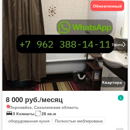
Обновленный
7
фото
Квартира
8 000 руб./месяц
Поронайск, Сахалинская область
3 Комнаты
28 кв.м
оборудованная кухня
Полностью меблирована