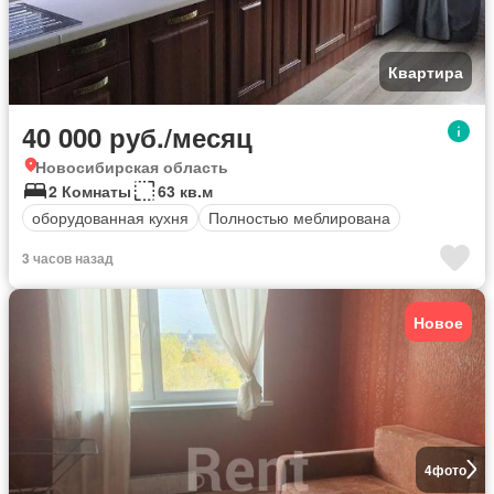
Квартира
40 000 руб./месяц
Новосибирская область
2 Комнаты
63 кв.м
оборудованная кухня
Полностью меблирована
3 часов назад
Новое
4
фото