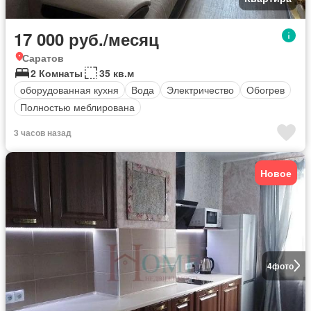
17 000 руб./месяц
Саратов
2 Комнаты
35 кв.м
оборудованная кухня
Вода
Электричество
Обогрев
Полностью меблирована
3 часов назад
Новое
4
фото