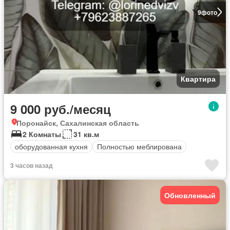
9
фото
Квартира
9 000 руб./месяц
Поронайск, Сахалинская область
2 Комнаты
31 кв.м
оборудованная кухня
Полностью меблирована
3 часов назад
Обновленный