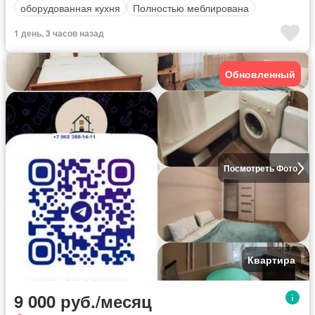
оборудованная кухня
Полностью меблирована
1 день, 3 часов назад
Обновленный
Посмотреть Фото
Квартира
9 000 руб./месяц