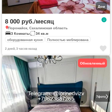
Дом
8 000 руб./месяц
Поронайск, Сахалинская область
3 Комнаты
34 кв.м
оборудованная кухня
Полностью меблирована
2 дней, 3 часов назад
Обновленный
7
фото