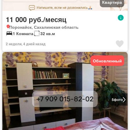
Квартира
11 000 руб./месяц
Поронайск, Сахалинская область
1 Комната
32 кв.м
2 недели, 4 дней назад
Обновленный
5
фото