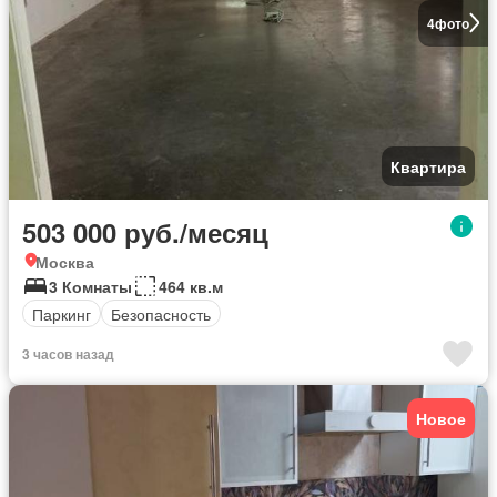
4
фото
Квартира
503 000 руб./месяц
Москва
3 Комнаты
464 кв.м
Паркинг
Безопасность
3 часов назад
Новое