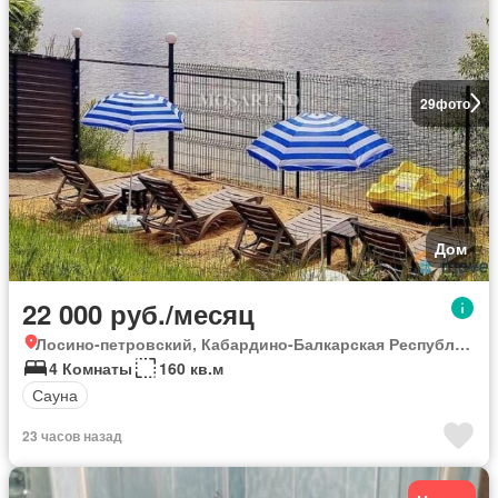
29
фото
Дом
22 000 руб./месяц
Лосино-петровский, Кабардино-Балкарская Республика
4 Комнаты
160 кв.м
Сауна
23 часов назад