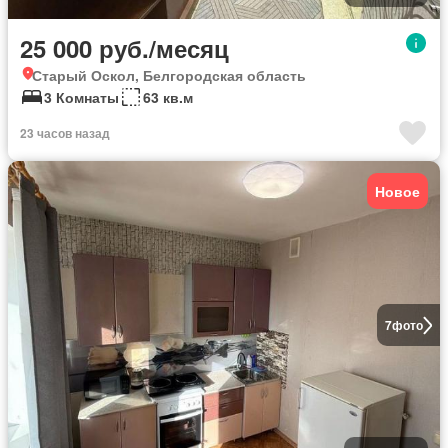
25 000 руб./месяц
Старый Оскол, Белгородская область
3 Комнаты
63 кв.м
23 часов назад
Новое
7
фото