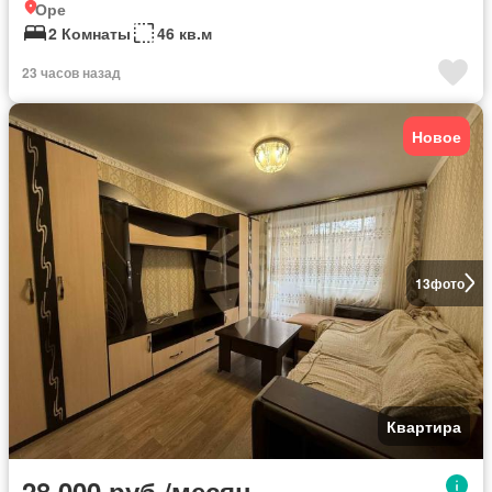
Оре
2 Комнаты
46 кв.м
23 часов назад
Новое
13
фото
Квартира
28 000 руб./месяц