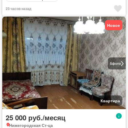
23 часов назад
Новое
5
фото
Квартира
25 000 руб./месяц
Нижегородская Ст-ца