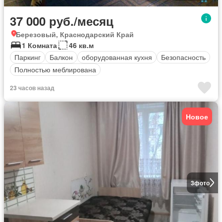
37 000 руб./месяц
Березовый, Краснодарский Край
1 Комната
46 кв.м
Паркинг
Балкон
оборудованная кухня
Безопасность
Полностью меблирована
23 часов назад
Новое
3
фото