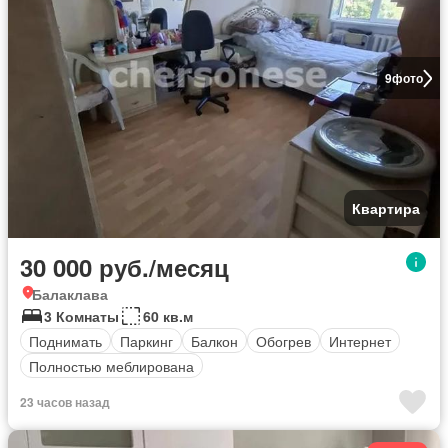
9
фото
Квартира
30 000 руб./месяц
Балаклава
3 Комнаты
60 кв.м
Поднимать
Паркинг
Балкон
Обогрев
Интернет
Полностью меблирована
23 часов назад