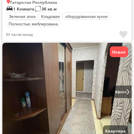
Татарстан Республика
1 Комната
36 кв.м
Зеленая зона
Кладовая
оборудованная кухня
Полностью меблирована
23 часов назад
Новое
9
фото
Квартира