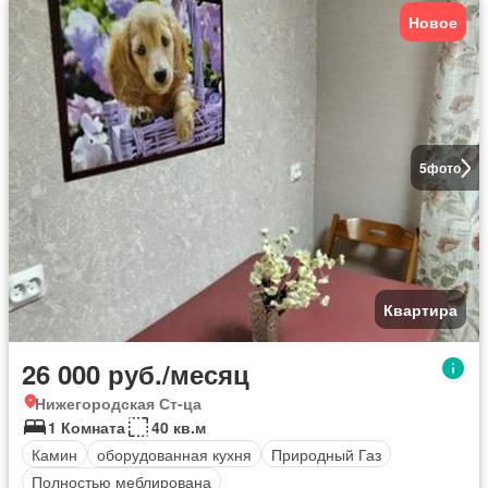
Новое
5
фото
Квартира
26 000 руб./месяц
Нижегородская Ст-ца
1 Комната
40 кв.м
Камин
оборудованная кухня
Природный Газ
Полностью меблирована