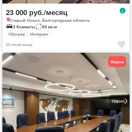
23 000 руб./месяц
Старый Оскол, Белгородская область
3 Комнаты
63 кв.м
Обогрев
Интернет
23 часов назад
Новое
12
фото