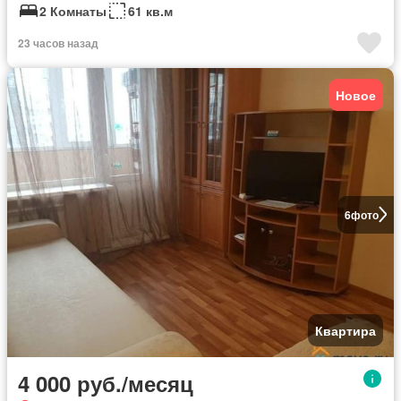
2 Комнаты
61 кв.м
23 часов назад
Новое
6
фото
Квартира
4 000 руб./месяц