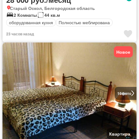
Старый Оскол, Белгородская область
2 Комнаты
44 кв.м
оборудованная кухня
Полностью меблирована
23 часов назад
Новое
16
фото
Квартира