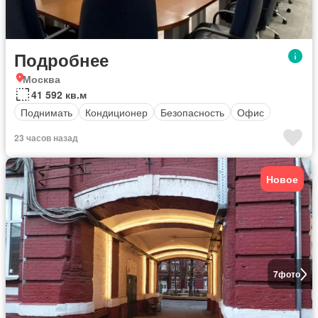
Подробнее
Москва
41 592 кв.м
Поднимать
Кондиционер
Безопасность
Офис
23 часов назад
Новое
7
фото