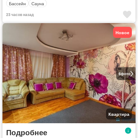
Бассейн
Сауна
23 часов назад
Новое
6
фото
Квартира
Подробнее