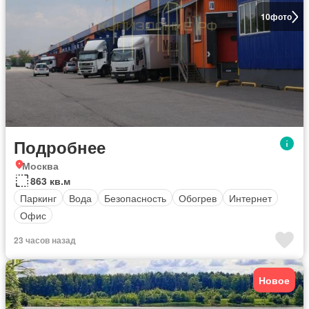
10
фото
Подробнее
Москва
863 кв.м
Паркинг
Вода
Безопасность
Обогрев
Интернет
Офис
23 часов назад
Новое