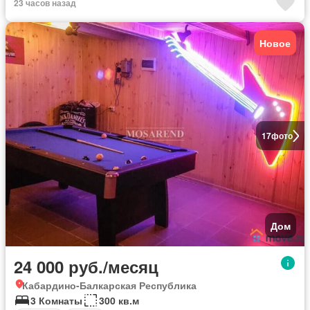
23 часов назад
Новое
17
фото
Дом
24 000 руб./месяц
Кабардино-Балкарская Республика
3 Комнаты
300 кв.м