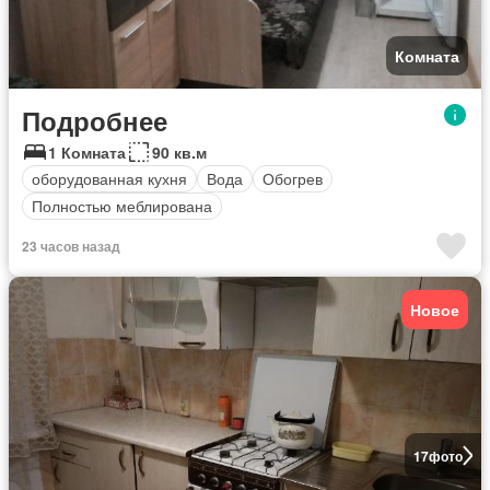
Комната
Подробнее
1 Комната
90 кв.м
оборудованная кухня
Вода
Обогрев
Полностью меблирована
23 часов назад
Новое
17
фото