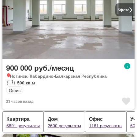
5
фото
900 000 руб./месяц
Ногинск, Кабардино-Балкарская Республика
1 500 кв.м
Офис
23 часов назад
Квартира
Дом
Офис
Уч
6891 результаты
2600 результаты
1161 результаты
602