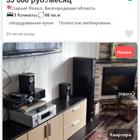
Старый Оскол, Белгородская область
3 Комнаты
68 кв.м
оборудованная кухня
Полностью меблирована
23 часов назад
Новое
10
фото
Квартира