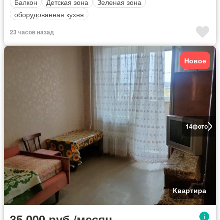
Балкон
Детская зона
Зеленая зона
оборудованная кухня
23 часов назад
Новое
14
фото
Квартира
35 000 руб./месяц