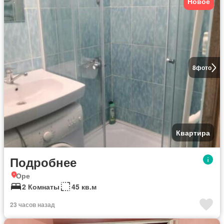
Новое
8
фото
Квартира
Подробнее
Оре
2 Комнаты
45 кв.м
23 часов назад