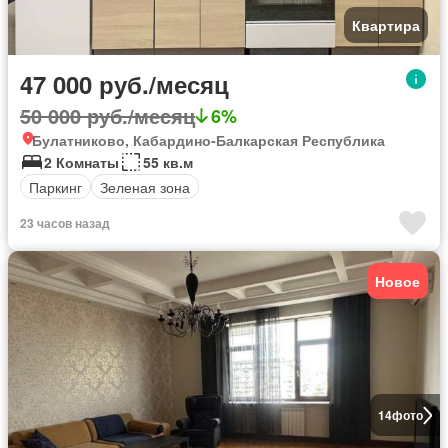
Квартира
47 000 руб./месяц
50 000 руб./месяц
6%
Булатниково, Кабардино-Балкарская Республика
2 Комнаты
55 кв.м
Паркинг
Зеленая зона
23 часов назад
Новое
14
фото