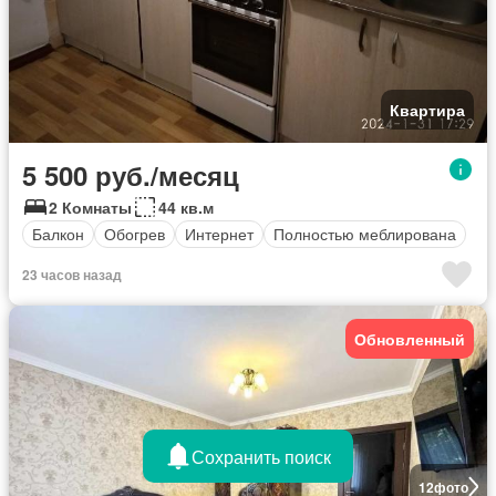
Квартира
5 500 руб./месяц
2 Комнаты
44 кв.м
Балкон
Обогрев
Интернет
Полностью меблирована
23 часов назад
Обновленный
Сохранить поиск
12
фото