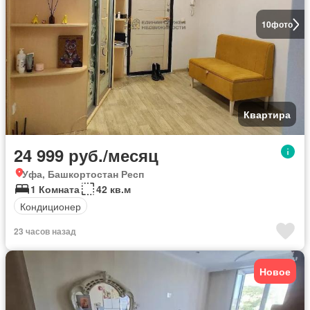
10
фото
Квартира
24 999 руб./месяц
Уфа, Башкортостан Респ
1 Комната
42 кв.м
Кондиционер
23 часов назад
Новое