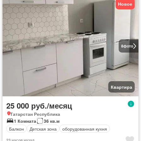
Новое
8
фото
Квартира
25 000 руб./месяц
Татарстан Республика
1 Комната
36 кв.м
Балкон
Детская зона
оборудованная кухня
23 часов назад