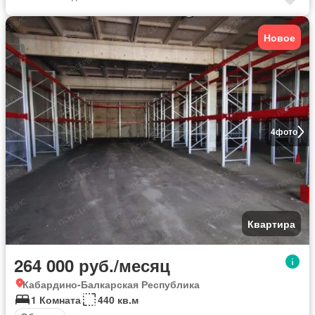
Новое
4
фото
Квартира
264 000 руб./месяц
Кабардино-Балкарская Республика
1 Комната
440 кв.м