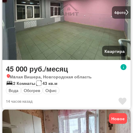
4
фото
Квартира
45 000 руб./месяц
Мaлая Вишера, Новгородская область
2 Комнаты
43 кв.м
Вода
Обогрев
Офис
14 часов назад
Новое