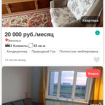
Квартира
20 000 руб./месяц
Энгельс
3 Комнаты
63 кв.м
Кондиционер
Природный Газ
Полностью меблирована
14 часов назад
Новое
4
фото