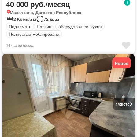
40 000 руб./месяц
Махачкала, Дагестан Республика
2 Комнаты
72 кв.м
Поднимать
Паркинг
оборудованная кухня
Полностью меблирована
14 часов назад
Новое
14
фото