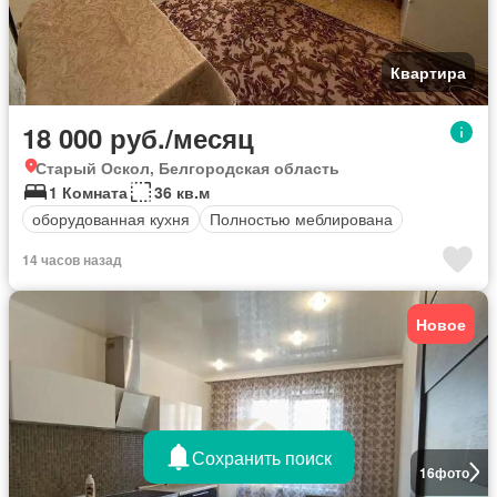
Квартира
18 000 руб./месяц
Старый Оскол, Белгородская область
1 Комната
36 кв.м
оборудованная кухня
Полностью меблирована
14 часов назад
Новое
Сохранить поиск
16
фото