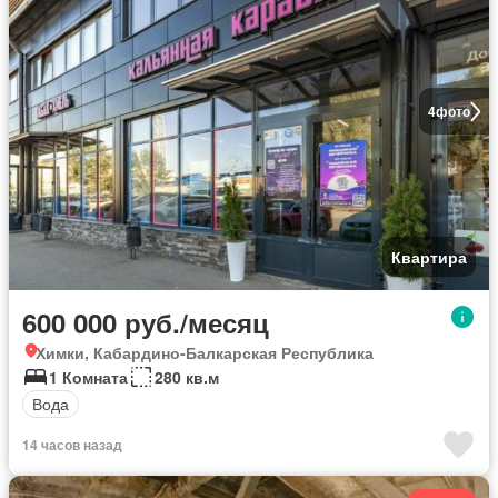
4
фото
Квартира
600 000 руб./месяц
Химки, Кабардино-Балкарская Республика
1 Комната
280 кв.м
Вода
14 часов назад