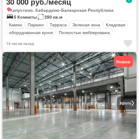
30 000 руб./месяц
Капустино, Кабардино-Балкарская Республика
5 Комнаты
350 кв.м
Камин
Паркинг
Терраса
Зеленая зона
Кладовая
оборудованная кухня
Полностью меблирована
14 часов назад
Новое
3
фото