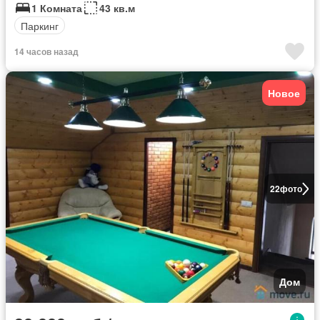
1 Комната
43 кв.м
Паркинг
14 часов назад
Новое
22
фото
Дом