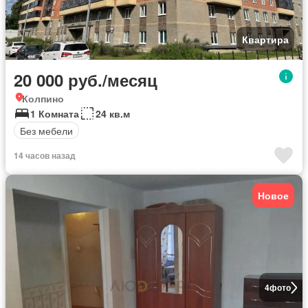
Квартира
20 000 руб./месяц
Колпино
1 Комната
24 кв.м
Без мебели
14 часов назад
Новое
4
фото