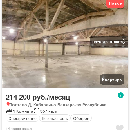
Новое
Посмотреть Фото
Квартира
214 200 руб./месяц
Полтево Д, Кабардино-Балкарская Республика
1 Комната
357 кв.м
Электричество
Безопасность
Обогрев
14 часов назад