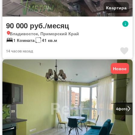
Квартира
90 000 руб./месяц
Владивосток, Приморский Край
1 Комната
41 кв.м
14 часов назад
Новое
4
фото