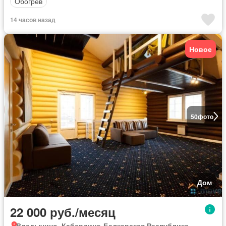
Обогрев
14 часов назад
Новое
50
фото
Дом
22 000 руб./месяц
Владычино, Кабардино-Балкарская Республика