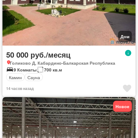
Дом
50 000 руб./месяц
Голиково Д, Кабардино-Балкарская Республика
9 Комнаты
700 кв.м
Камин
Сауна
14 часов назад
Новое