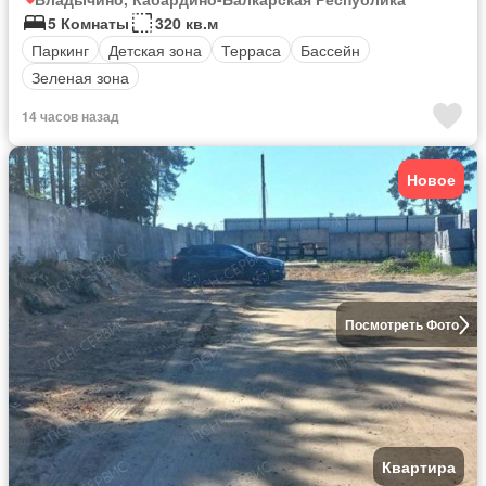
5 Комнаты
320 кв.м
Паркинг
Детская зона
Терраса
Бассейн
Зеленая зона
14 часов назад
Новое
Посмотреть Фото
Квартира