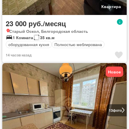
Квартира
23 000 руб./месяц
Старый Оскол, Белгородская область
1 Комната
35 кв.м
оборудованная кухня
Полностью меблирована
14 часов назад
Новое
13
фото