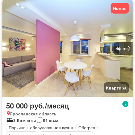
Новое
4
фото
Квартира
50 000 руб./месяц
Ярославская область
3 Комнаты
91 кв.м
Паркинг
оборудованная кухня
Обогрев