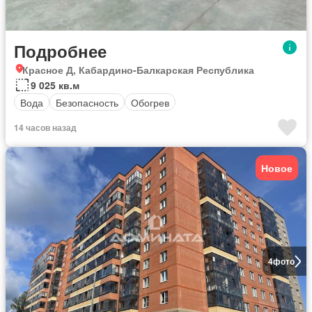
Подробнее
Красное Д, Кабардино-Балкарская Республика
9 025 кв.м
Вода
Безопасность
Обогрев
14 часов назад
Новое
4
фото