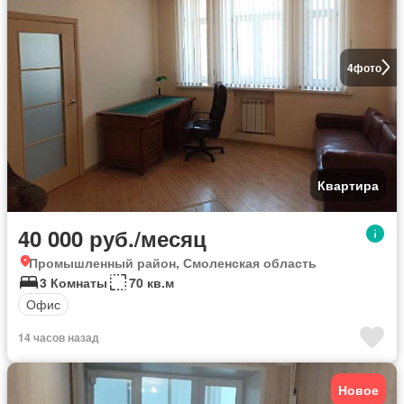
4
фото
Квартира
40 000 руб./месяц
Промышленный район, Смоленская область
3 Комнаты
70 кв.м
Офис
14 часов назад
Новое