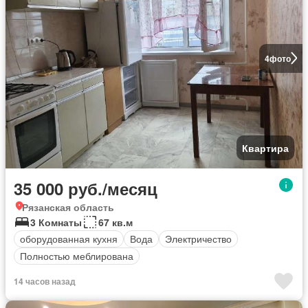
4
фото
Квартира
35 000 руб./месяц
Рязанская область
3 Комнаты
67 кв.м
оборудованная кухня
Вода
Электричество
Полностью меблирована
14 часов назад