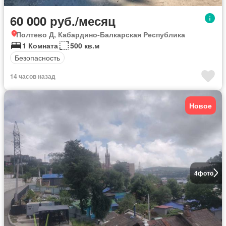
60 000 руб./месяц
Полтево Д, Кабардино-Балкарская Республика
1 Комната
500 кв.м
Безопасность
14 часов назад
Новое
4
фото