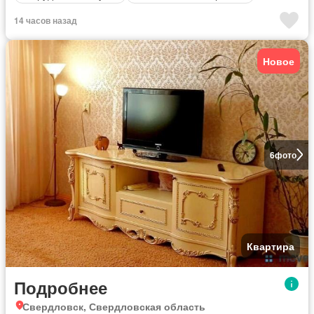
14 часов назад
Новое
6
фото
Квартира
Подробнее
Свердловск, Свердловская область