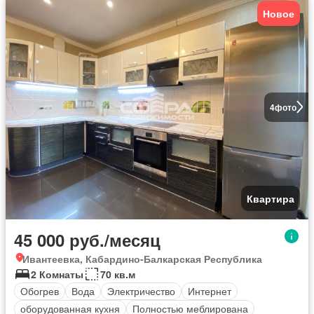
Новое
4
фото
Квартира
45 000 руб./месяц
Ивантеевка, Кабардино-Балкарская Республика
2 Комнаты
70 кв.м
Обогрев
Вода
Электричество
Интернет
оборудованная кухня
Полностью меблирована