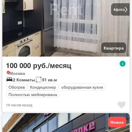
4
фото
Квартира
100 000 руб./месяц
Москва
2 Комнаты
51 кв.м
Обогрев
Кондиционер
оборудованная кухня
Полностью меблирована
14 часов назад
Новое