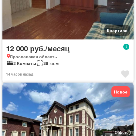
Квартира
12 000 руб./месяц
Ярославская область
2 Комнаты
38 кв.м
14 часов назад
Новое
34
фото