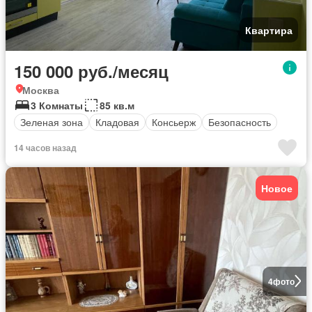
Квартира
150 000 руб./месяц
Москва
3 Комнаты
85 кв.м
Зеленая зона
Кладовая
Консьерж
Безопасность
14 часов назад
Новое
4
фото