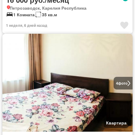
Петрозаводск, Карелия Республика
1 Комната
35 кв.м
1 неделя, 6 дней назад
4
фото
Квартира