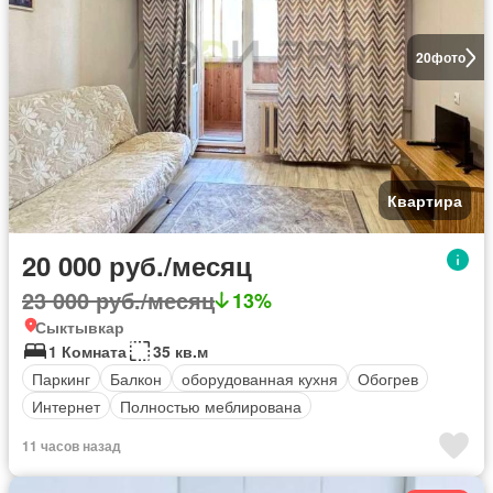
20
фото
Квартира
20 000 руб./месяц
23 000 руб./месяц
13%
Сыктывкар
1 Комната
35 кв.м
Паркинг
Балкон
оборудованная кухня
Обогрев
Интернет
Полностью меблирована
11 часов назад