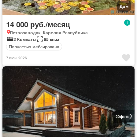
Дом
14 000 руб./месяц
Петрозаводск, Карелия Республика
2 Комнаты
65 кв.м
Полностью меблирована
7 июн. 2026
20
фото