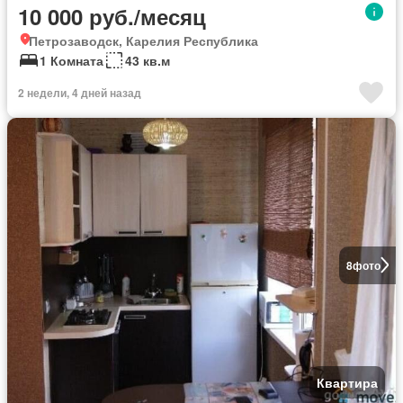
10 000 руб./месяц
Петрозаводск, Карелия Республика
1 Комната
43 кв.м
2 недели, 4 дней назад
8
фото
Квартира