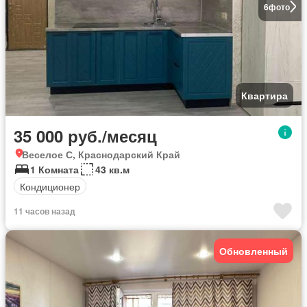
6
фото
Квартира
35 000 руб./месяц
Веселое С, Краснодарский Край
1 Комната
43 кв.м
Кондиционер
11 часов назад
Обновленный