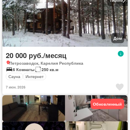
19
фото
Дом
20 000 руб./месяц
Петрозаводск, Карелия Республика
6 Комнаты
250 кв.м
Сауна
Интернет
7 июн. 2026
Обновленный