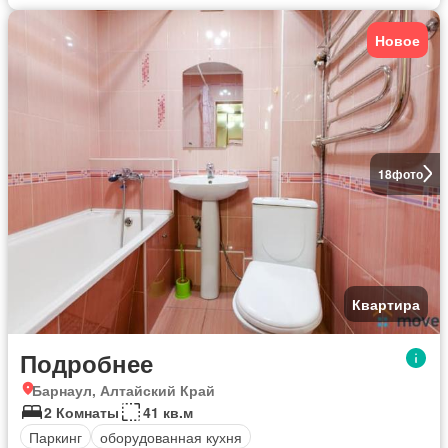
Новое
18
фото
Квартира
Подробнее
Барнаул, Алтайский Край
2 Комнаты
41 кв.м
Паркинг
оборудованная кухня