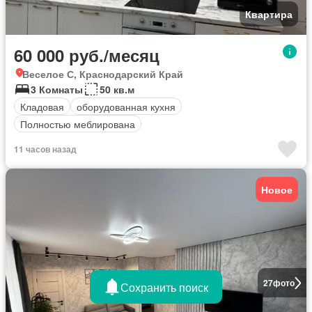
Квартира
60 000 руб./месяц
Веселое С, Краснодарский Край
3 Комнаты
50 кв.м
Кладовая
оборудованная кухня
Полностью меблирована
11 часов назад
Новое
27
фото
Сохранить поиск