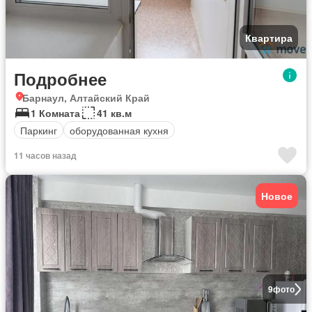
Квартира
Подробнее
Барнаул, Алтайский Край
1 Комната
41 кв.м
Паркинг
оборудованная кухня
11 часов назад
Новое
9
фото