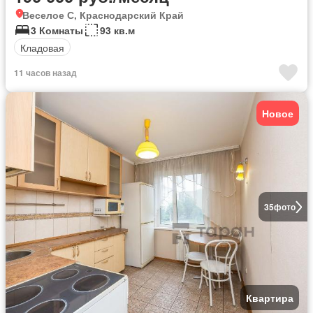
Веселое С, Краснодарский Край
3 Комнаты
93 кв.м
Кладовая
11 часов назад
Новое
35
фото
Квартира