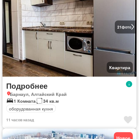
21
фото
Квартира
Подробнее
Барнаул, Алтайский Край
1 Комната
34 кв.м
оборудованная кухня
11 часов назад
Новое