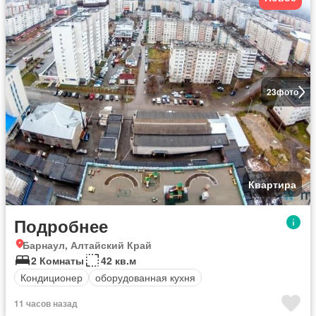
23
фото
Квартира
Подробнее
Барнаул, Алтайский Край
2 Комнаты
42 кв.м
Кондиционер
оборудованная кухня
11 часов назад