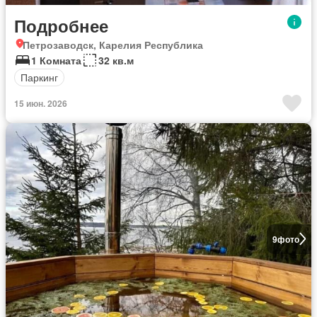
Подробнее
Петрозаводск, Карелия Республика
1 Комната
32 кв.м
Паркинг
15 июн. 2026
9
фото