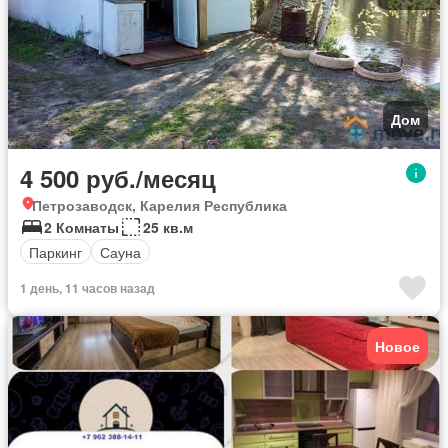
Дом
4 500 руб./месяц
Петрозаводск, Карелия Республика
2 Комнаты
25 кв.м
Паркинг
Сауна
1 день, 11 часов назад
Новое