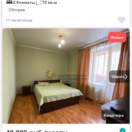
2 Комнаты
70 кв.м
Обогрев
11 часов назад
Новое
16
фото
Квартира