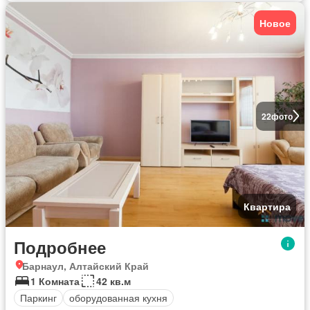
Новое
22
фото
Квартира
Подробнее
Барнаул, Алтайский Край
1 Комната
42 кв.м
Паркинг
оборудованная кухня