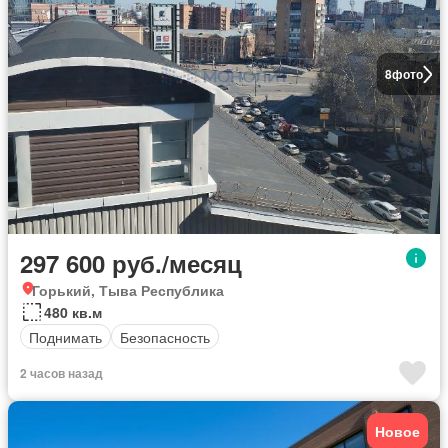
8
фото
297 600 руб./месяц
Горький, Тыва Республика
480 кв.м
Поднимать
Безопасность
2 часов назад
Новое