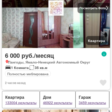
Посмотреть Фото
Квартира
6 000 руб./месяц
Пангоды, Ямало-Ненецкий Автономный Округ
1 Комната
35 кв.м
Полностью меблирована
2 часов назад
Квартира
Дом
Гараж
133004 результаты
46922 результаты
3459 результаты