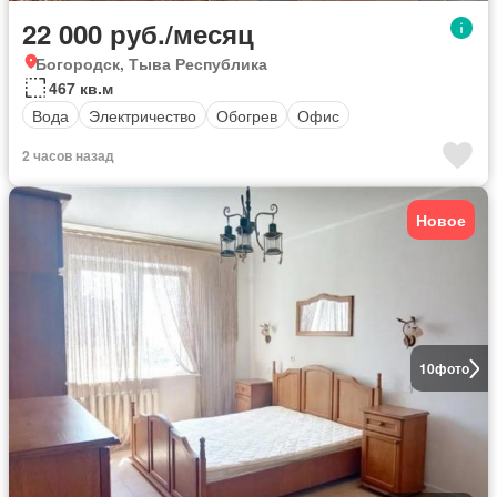
22 000 руб./месяц
Богородск, Тыва Республика
467 кв.м
Вода
Электричество
Обогрев
Офис
2 часов назад
Новое
10
фото