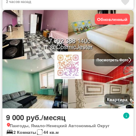
2 часов назад
Обновленный
Посмотреть Фото
Квартира
9 000 руб./месяц
Пангоды, Ямало-Ненецкий Автономный Округ
2 Комнаты
44 кв.м