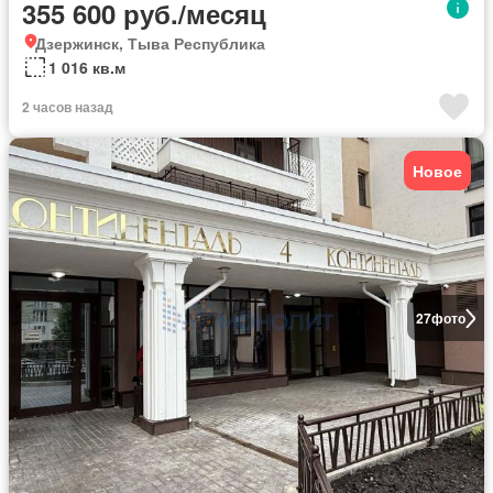
355 600 руб./месяц
Дзержинск, Тыва Республика
1 016 кв.м
2 часов назад
Новое
27
фото