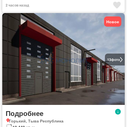
2 часов назад
Новое
13
фото
Подробнее
Горький, Тыва Республика