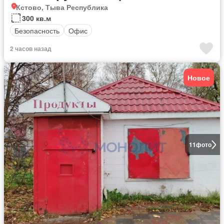
Кстово, Тыва Республика
300 кв.м
Безопасность
Офис
2 часов назад
Новое
11
фото