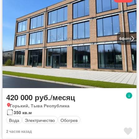
6
фото
420 000 руб./месяц
Горький, Тыва Республика
350 кв.м
Вода
Электричество
Обогрев
2 часов назад