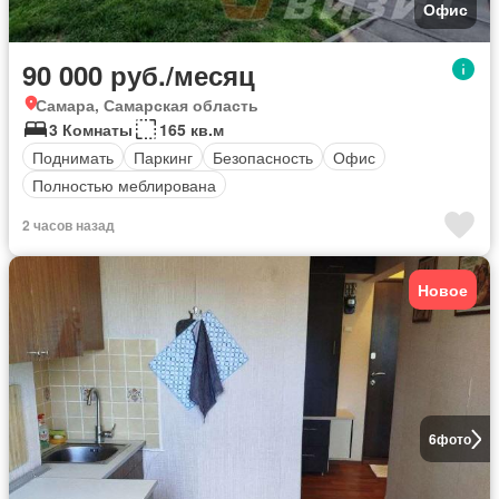
Офис
90 000 руб./месяц
Самара, Самарская область
3 Комнаты
165 кв.м
Поднимать
Паркинг
Безопасность
Офис
Полностью меблирована
2 часов назад
Новое
6
фото