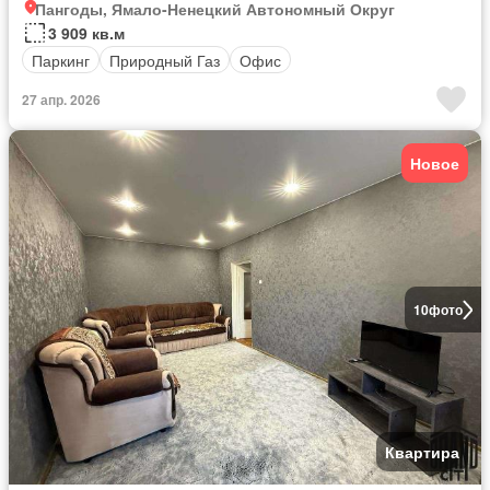
Пангоды, Ямало-Ненецкий Автономный Округ
3 909 кв.м
Паркинг
Природный Газ
Офис
27 апр. 2026
Новое
10
фото
Квартира