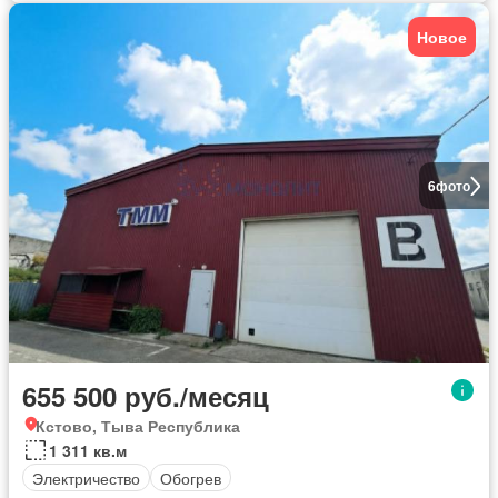
Новое
6
фото
655 500 руб./месяц
Кстово, Тыва Республика
1 311 кв.м
Электричество
Обогрев