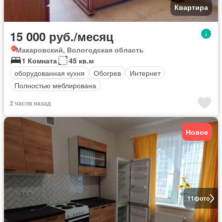
Квартира
15 000 руб./месяц
Макаровский, Вологодская область
1 Комната
45 кв.м
оборудованная кухня
Обогрев
Интернет
Полностью меблирована
2 часов назад
Новое
11
фото