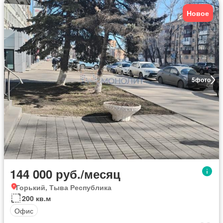
Новое
5
фото
144 000 руб./месяц
Горький, Тыва Республика
200 кв.м
Офис