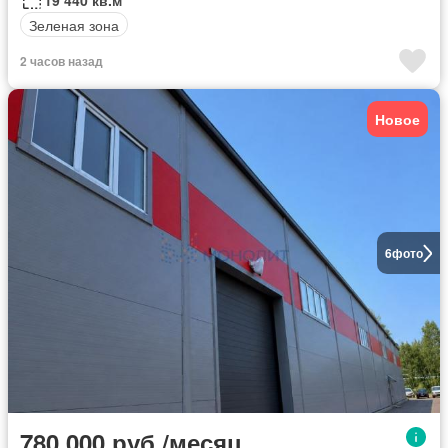
19 440 кв.м
Зеленая зона
2 часов назад
Новое
6
фото
780 000 руб./месяц