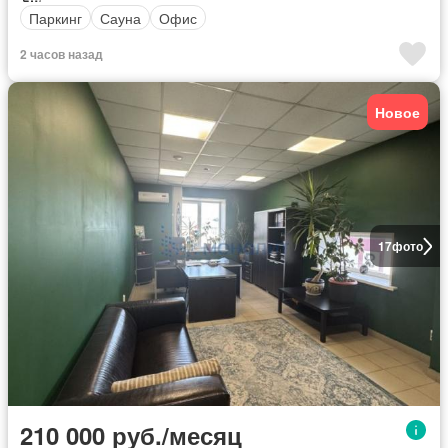
Паркинг
Сауна
Офис
2 часов назад
Новое
17
фото
210 000 руб./месяц