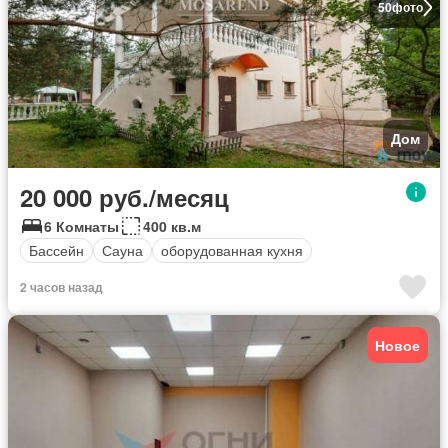
50
фото
Дом
20 000 руб./месяц
6 Комнаты
400 кв.м
Бассейн
Сауна
оборудованная кухня
2 часов назад
Новое