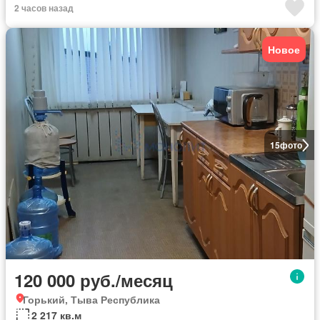
2 часов назад
Новое
15
фото
120 000 руб./месяц
Горький, Тыва Республика
2 217 кв.м