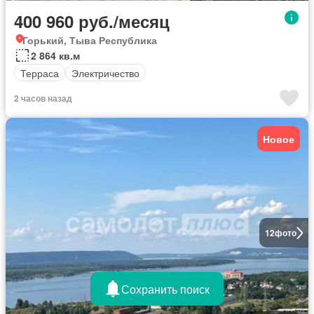
400 960 руб./месяц
Горький, Тыва Республика
2 864 кв.м
Терраса
Электричество
2 часов назад
Новое
12
фото
Сохранить поиск