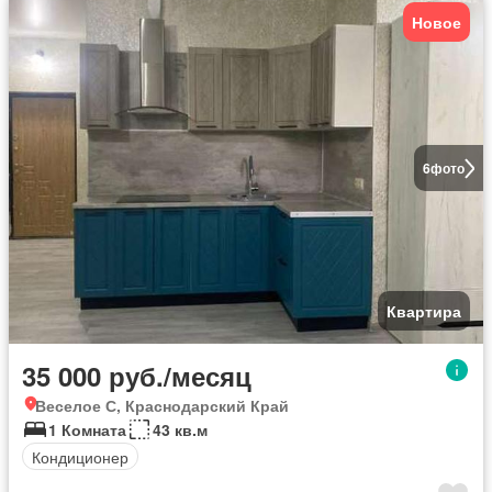
Новое
6
фото
Квартира
35 000 руб./месяц
Веселое С, Краснодарский Край
1 Комната
43 кв.м
Кондиционер