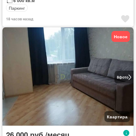
6 000 кв.м
Паркинг
18 часов назад
Новое
8
фото
Квартира
26 000 руб./месяц