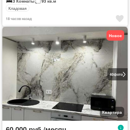
3 Комнаты
93 кв.м
Кладовая
18 часов назад
Новое
40
фото
Квартира
60 000 руб./месяц