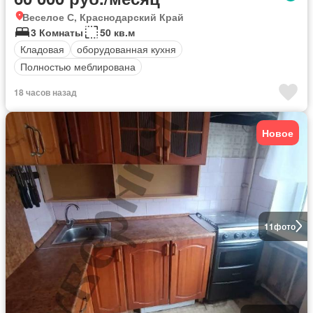
Веселое С, Краснодарский Край
3 Комнаты
50 кв.м
Кладовая
оборудованная кухня
Полностью меблирована
18 часов назад
Новое
11
фото