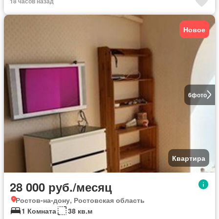
18 часов назад
Новое
6
фото
Квартира
28 000 руб./месяц
Ростов-на-дону, Ростовская область
1 Комната
38 кв.м