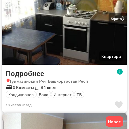
5
фото
Квартира
Подробнее
Туймазинский Р-н, Башкортостан Респ
3 Комнаты
64 кв.м
Кондиционер
Вода
Интернет
ТВ
18 часов назад
Новое