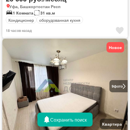
Уфа, Башкортостан Респ
1 Комната
31 кв.м
Кондиционер
оборудованная кухня
18 часов назад
Новое
9
фото
Сохранить поиск
Квартира