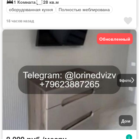
1 Комната
28 кв.м
оборудованная кухня
Полностью меблирована
18 часов назад
Обновленный
9
фото
Дом
8 000 руб./месяц