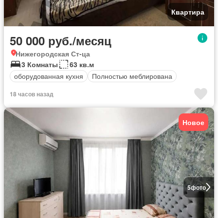
Квартира
50 000 руб./месяц
Нижегородская Ст-ца
3 Комнаты
63 кв.м
оборудованная кухня
Полностью меблирована
18 часов назад
Новое
5
фото