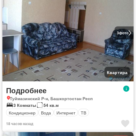
3
фото
Квартира
Подробнее
Туймазинский Р-н, Башкортостан Респ
3 Комнаты
54 кв.м
Кондиционер
Вода
Интернет
ТВ
18 часов назад