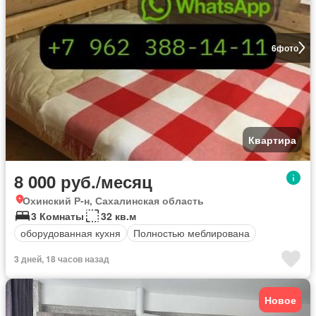
6
фото
Квартира
8 000 руб./месяц
Охинский Р-н, Сахалинская область
3 Комнаты
32 кв.м
оборудованная кухня
Полностью меблирована
3 дней, 18 часов назад
Новое