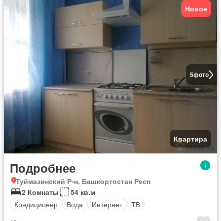
Новое
5
фото
Квартира
Подробнее
Туймазинский Р-н, Башкортостан Респ
2 Комнаты
54 кв.м
Кондиционер
Вода
Интернет
ТВ