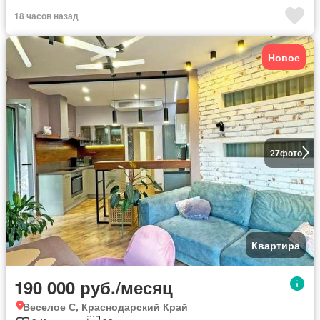
18 часов назад
Новое
27
фото
Квартира
190 000 руб./месяц
Веселое С, Краснодарский Край