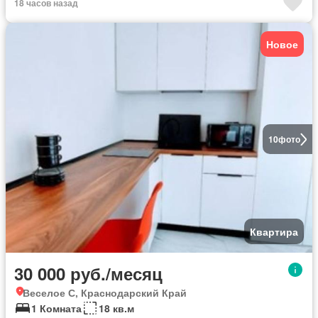
18 часов назад
Новое
10
фото
Квартира
30 000 руб./месяц
Веселое С, Краснодарский Край
1 Комната
18 кв.м