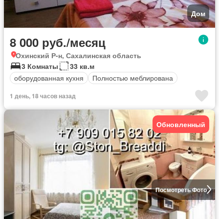
Дом
8 000 руб./месяц
Охинский Р-н, Сахалинская область
3 Комнаты
33 кв.м
оборудованная кухня
Полностью меблирована
1 день, 18 часов назад
Обновленный
Посмотреть Фото