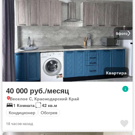
9
фото
Квартира
40 000 руб./месяц
Веселое С, Краснодарский Край
1 Комната
42 кв.м
Кондиционер
Обогрев
18 часов назад