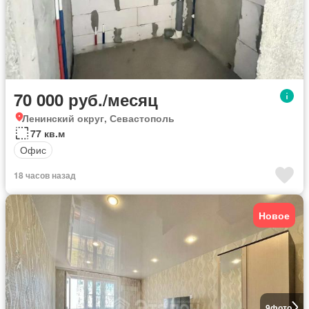
70 000 руб./месяц
Ленинский округ, Севастополь
77 кв.м
Офис
18 часов назад
Новое
9
фото