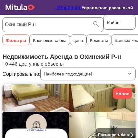
Избранное
Управление рассылкой
Район
Фильтры
Ключевые слова
цена
Комнаты
Ванные ко
Недвижимость Аренда в Охинский Р-н
10 446 доступные объекты
Сортировать по:
Наиболее подходящиеt
Новое
Посмотреть Фото