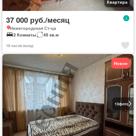
Квартира
37 000 руб./месяц
Нижегородская Ст-ца
2 Комнаты
45 кв.м
18 часов назад
Новое
13
фото