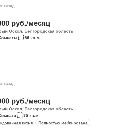
ов назад
000 руб./месяц
рый Оскол, Белгородская область
Комнаты
66 кв.м
ов назад
000 руб./месяц
рый Оскол, Белгородская область
Комната
35 кв.м
удованная кухня
Полностью меблирована