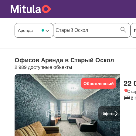
Офисов Аренда в Старый Оскол
2 989 доступные объекты
22 
Обновленный
Ста
2 
10
фото