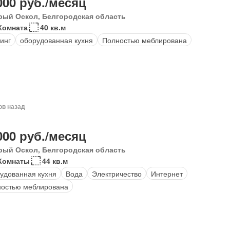
000 руб./месяц
рый Оскол, Белгородская область
Комната
40 кв.м
инг
оборудованная кухня
Полностью меблирована
ов назад
000 руб./месяц
рый Оскол, Белгородская область
Комнаты
44 кв.м
удованная кухня
Вода
Электричество
Интернет
остью меблирована