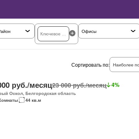
Сортировать по:
Наиболее п
000 руб./месяц
23 000 руб./месяц
4%
рый Оскол, Белгородская область
Комнаты
44 кв.м