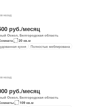
ов назад
500 руб./месяц
рый Оскол, Белгородская область
Комната
20 кв.м
удованная кухня
Полностью меблирована
ов назад
000 руб./месяц
рый Оскол, Белгородская область
Комнаты
109 кв.м