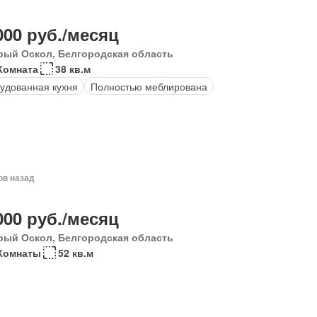
000 руб./месяц
рый Оскол, Белгородская область
Комната
38 кв.м
удованная кухня
Полностью меблирована
ов назад
000 руб./месяц
рый Оскол, Белгородская область
Комнаты
52 кв.м