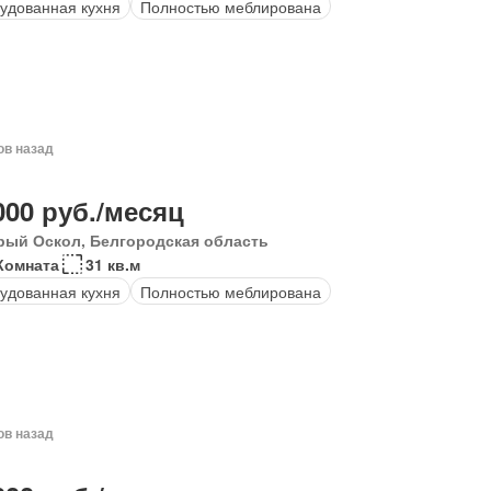
удованная кухня
Полностью меблирована
ов назад
000 руб./месяц
рый Оскол, Белгородская область
Комната
31 кв.м
удованная кухня
Полностью меблирована
ов назад