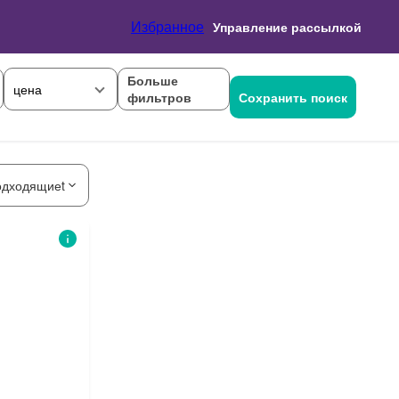
Избранное
Управление рассылкой
Больше
цена
фильтров
Сохранить поиск
одходящиеt