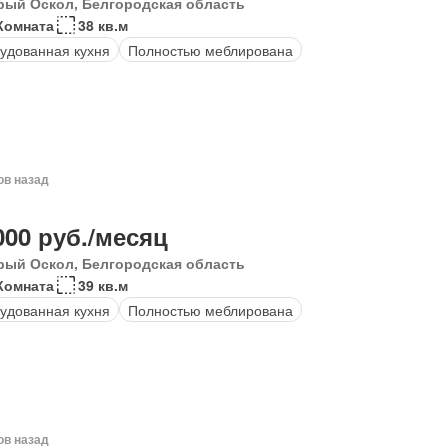
рый Оскол, Белгородская область
Комната
38 кв.м
удованная кухня
Полностью меблирована
ов назад
000 руб./месяц
рый Оскол, Белгородская область
Комната
39 кв.м
удованная кухня
Полностью меблирована
ов назад