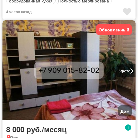
оборудованная кухня
Полностью меблирована
4 часов назад
Обновленный
5
фото
Дом
8 000 руб./месяц
Оре