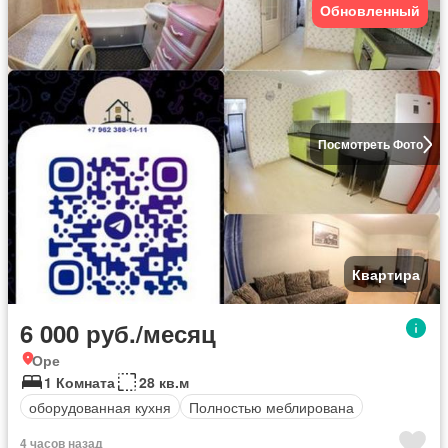
Обновленный
Посмотреть Фото
Квартира
6 000 руб./месяц
Оре
1 Комната
28 кв.м
оборудованная кухня
Полностью меблирована
4 часов назад