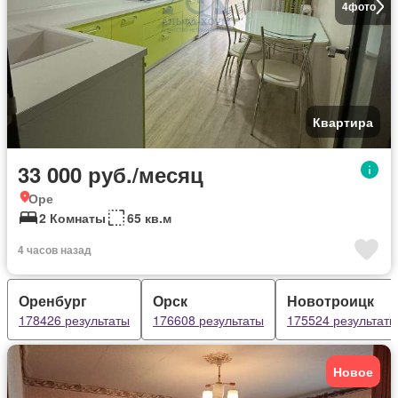
4
фото
Квартира
33 000 руб./месяц
Оре
2 Комнаты
65 кв.м
4 часов назад
Оренбург
Орск
Новотроицк
178426 результаты
176608 результаты
175524 результаты
Новое