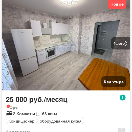
Новое
4
фото
Квартира
25 000 руб./месяц
Оре
2 Комнаты
63 кв.м
Кондиционер
оборудованная кухня
4 часов назад