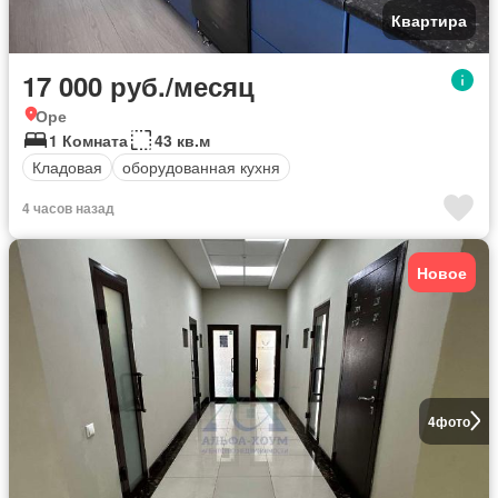
Квартира
17 000 руб./месяц
Оре
1 Комната
43 кв.м
Кладовая
оборудованная кухня
4 часов назад
Новое
4
фото