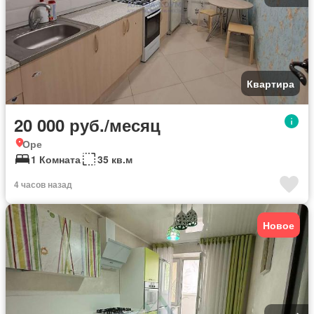
Квартира
20 000 руб./месяц
Оре
1 Комната
35 кв.м
4 часов назад
Новое