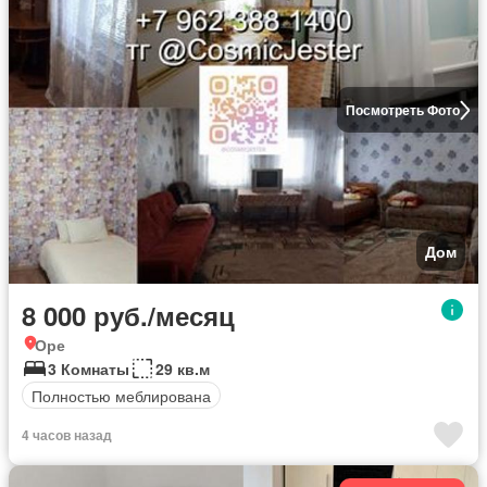
Посмотреть Фото
Дом
8 000 руб./месяц
Оре
3 Комнаты
29 кв.м
Полностью меблирована
4 часов назад