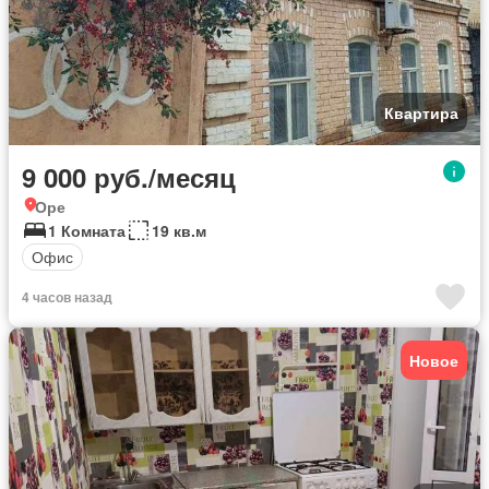
Квартира
9 000 руб./месяц
Оре
1 Комната
19 кв.м
Офис
4 часов назад
Новое