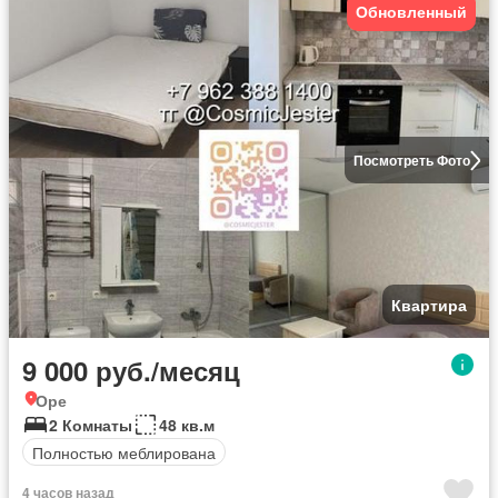
Обновленный
Посмотреть Фото
Квартира
9 000 руб./месяц
Оре
2 Комнаты
48 кв.м
Полностью меблирована
4 часов назад