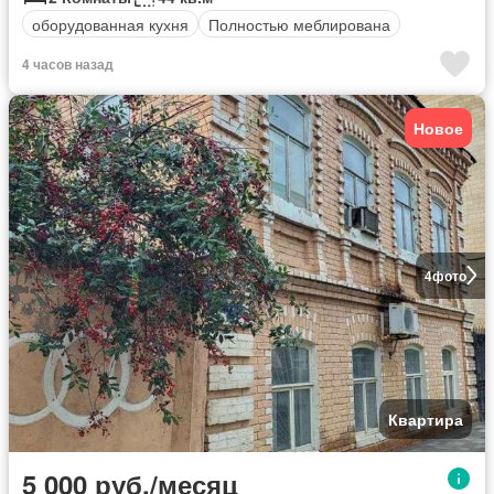
оборудованная кухня
Полностью меблирована
4 часов назад
Новое
4
фото
Квартира
5 000 руб./месяц