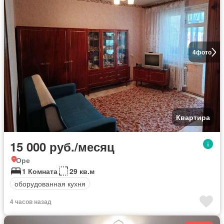
4
фото
Квартира
15 000 руб./месяц
Оре
1 Комната
29 кв.м
оборудованная кухня
4 часов назад