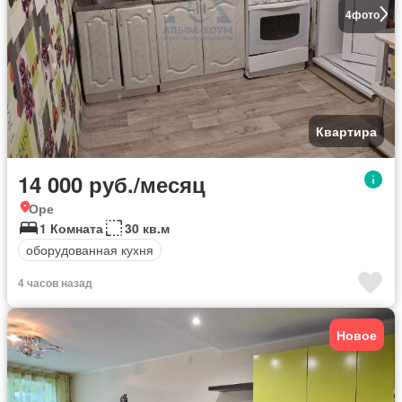
4
фото
Квартира
14 000 руб./месяц
Оре
1 Комната
30 кв.м
оборудованная кухня
4 часов назад
Новое