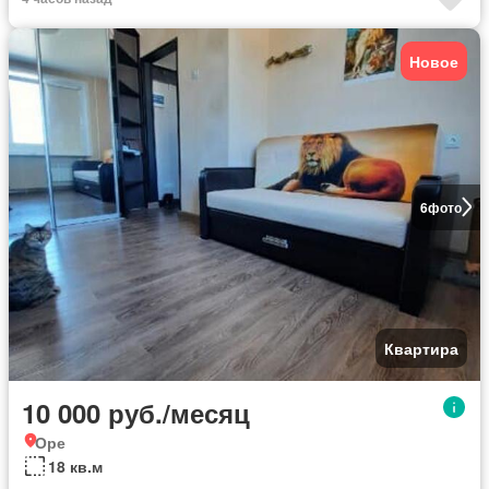
Новое
6
фото
Квартира
10 000 руб./месяц
Оре
18 кв.м