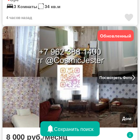
3 Комнаты
34 кв.м
4 часов назад
Обновленный
Посмотреть Фото
Дом
Сохранить поиск
8 000 руб./месяц