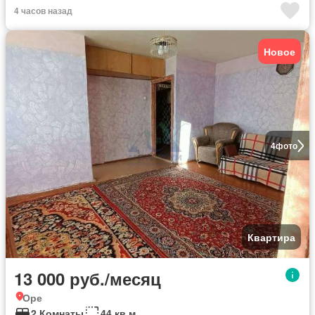
4 часов назад
Новое
4
фото
Квартира
13 000 руб./месяц
Оре
2 Комнаты
44 кв.м