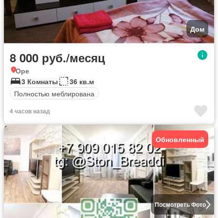
Дом
8 000 руб./месяц
Оре
3 Комнаты
36 кв.м
Полностью меблирована
4 часов назад
Обновленный
Посмотреть Фото