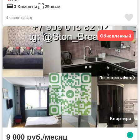
3 Комнаты
29 кв.м
4 часов назад
Обновленный
Посмотреть Фото
Квартира
9 000 руб./месяц