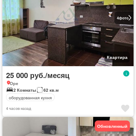
4
фото
Квартира
25 000 руб./месяц
Оре
2 Комнаты
62 кв.м
оборудованная кухня
4 часов назад
Обновленный