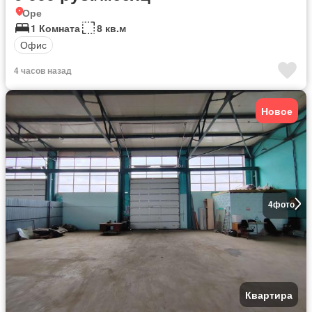
Оре
1 Комната
8 кв.м
Офис
4 часов назад
Новое
4
фото
Квартира