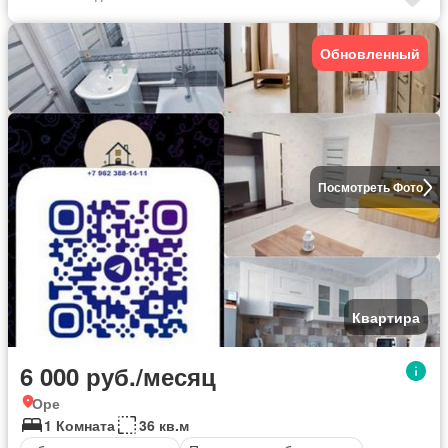
Обновленный
Посмотреть Фото
Квартира
6 000 руб./месяц
Оре
1 Комната
36 кв.м