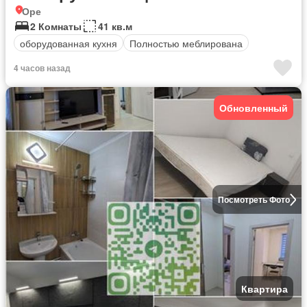
Оре
2 Комнаты
41 кв.м
оборудованная кухня
Полностью меблирована
4 часов назад
Обновленный
Посмотреть Фото
Квартира