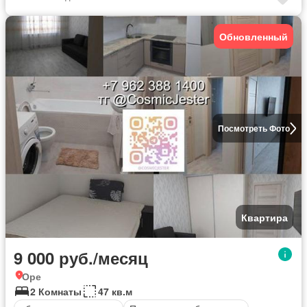
Обновленный
Посмотреть Фото
Квартира
9 000 руб./месяц
Оре
2 Комнаты
47 кв.м