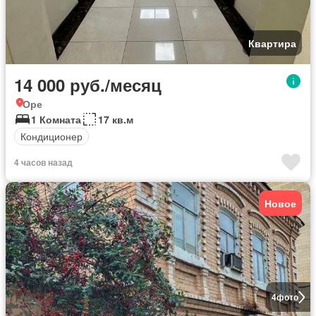
Квартира
14 000 руб./месяц
Оре
1 Комната
17 кв.м
Кондиционер
4 часов назад
Новое
4
фото