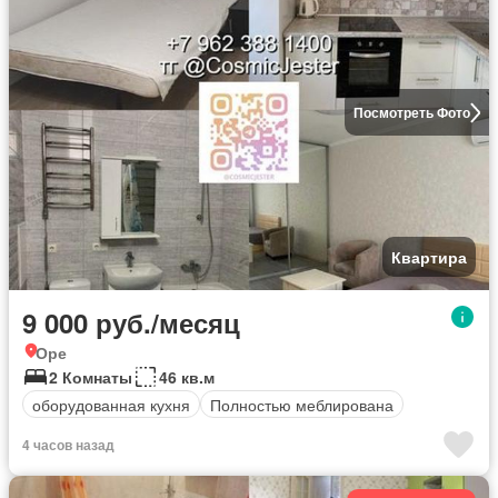
Посмотреть Фото
Квартира
9 000 руб./месяц
Оре
2 Комнаты
46 кв.м
оборудованная кухня
Полностью меблирована
4 часов назад