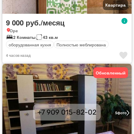
Квартира
9 000 руб./месяц
Оре
2 Комнаты
43 кв.м
оборудованная кухня
Полностью меблирована
4 часов назад
Обновленный
5
фото