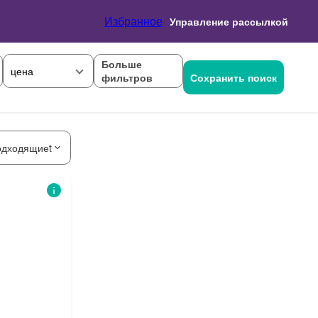
Избранное
Управление рассылкой
Больше
цена
фильтров
Сохранить поиск
одходящиеt