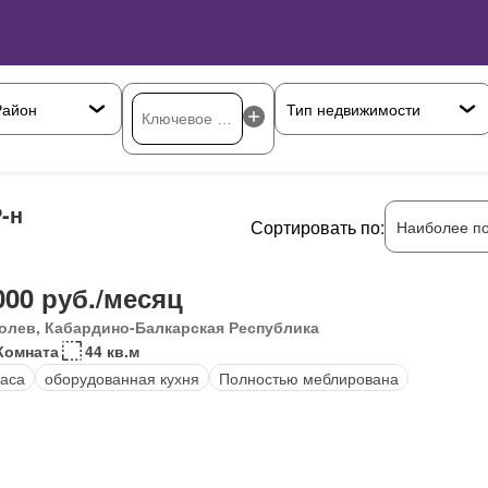
-н
Сортировать по:
Наиболее п
000 руб./месяц
олев, Кабардино-Балкарская Республика
Комната
44 кв.м
аса
оборудованная кухня
Полностью меблирована