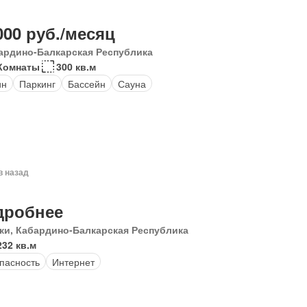
000 руб./месяц
ардино-Балкарская Республика
Комнаты
300 кв.м
ин
Паркинг
Бассейн
Сауна
в назад
дробнее
ки, Кабардино-Балкарская Республика
232 кв.м
пасность
Интернет