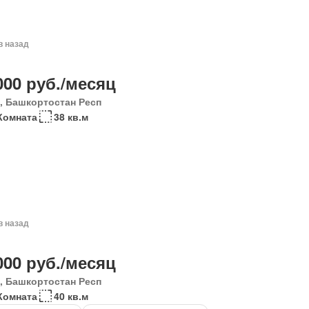
в назад
000 руб./месяц
, Башкортостан Респ
Комната
38 кв.м
в назад
000 руб./месяц
, Башкортостан Респ
Комната
40 кв.м