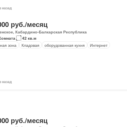
в назад
000 руб./месяц
енское, Кабардино-Балкарская Республика
Комната
42 кв.м
ная зона
Кладовая
оборудованная кухня
Интернет
в назад
000 руб./месяц