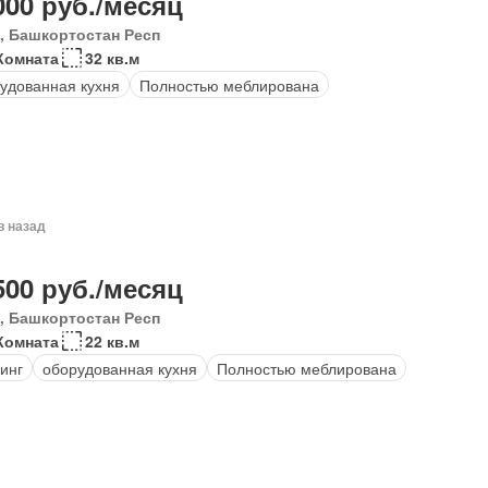
000 руб./месяц
, Башкортостан Респ
Комната
32 кв.м
удованная кухня
Полностью меблирована
в назад
500 руб./месяц
, Башкортостан Респ
Комната
22 кв.м
инг
оборудованная кухня
Полностью меблирована