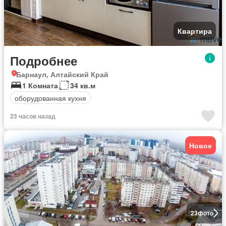
Квартира
Подробнее
Барнаул, Алтайский Край
1 Комната
34 кв.м
оборудованная кухня
23 часов назад
Новое
23
фото