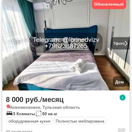
Обновленный
7
фото
Дом
8 000 руб./месяц
Новомосковск, Тульская область
3 Комнаты
50 кв.м
оборудованная кухня
Полностью меблирована
23 часов назад