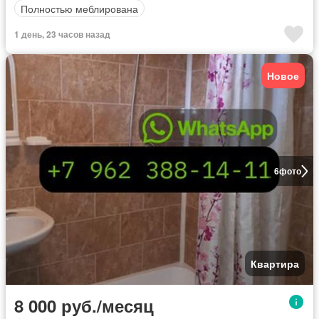
Полностью меблирована
1 день, 23 часов назад
Новое
6
фото
Квартира
8 000 руб./месяц