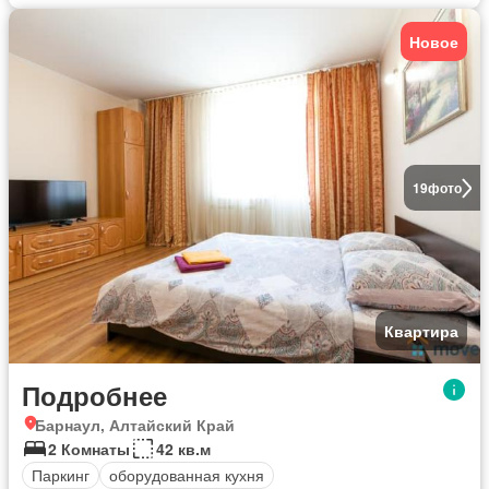
Новое
19
фото
Квартира
Подробнее
Барнаул, Алтайский Край
2 Комнаты
42 кв.м
Паркинг
оборудованная кухня