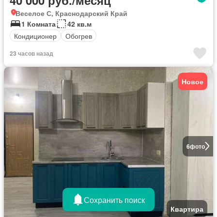
40 000 руб./месяц
Веселое С, Краснодарский Край
1 Комната
42 кв.м
Кондиционер
Обогрев
23 часов назад
Новое
6
фото
Сохранить поиск
Квартира