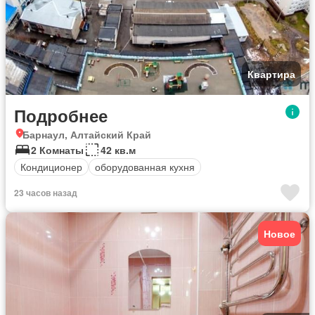
Квартира
Подробнее
Барнаул, Алтайский Край
2 Комнаты
42 кв.м
Кондиционер
оборудованная кухня
23 часов назад
Новое