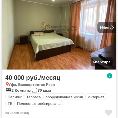
16
фото
Квартира
40 000 руб./месяц
Уфа, Башкортостан Респ
2 Комнаты
70 кв.м
Паркинг
Терраса
оборудованная кухня
Интернет
ТВ
Полностью меблирована
23 часов назад