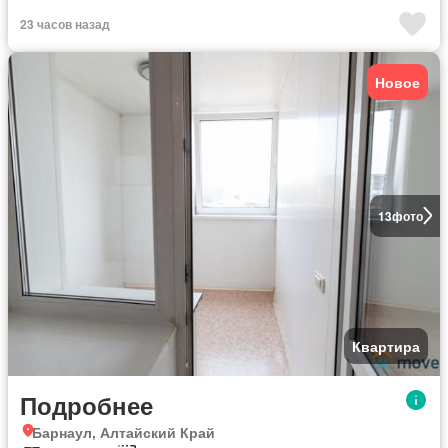
23 часов назад
Новое
13
фото
Квартира
Подробнее
Барнаул, Алтайский Край