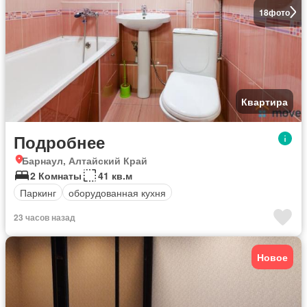
18
фото
Квартира
Подробнее
Барнаул, Алтайский Край
2 Комнаты
41 кв.м
Паркинг
оборудованная кухня
23 часов назад
Новое