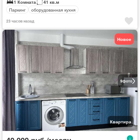
1 Комната
41 кв.м
Паркинг
оборудованная кухня
23 часов назад
Новое
9
фото
Квартира