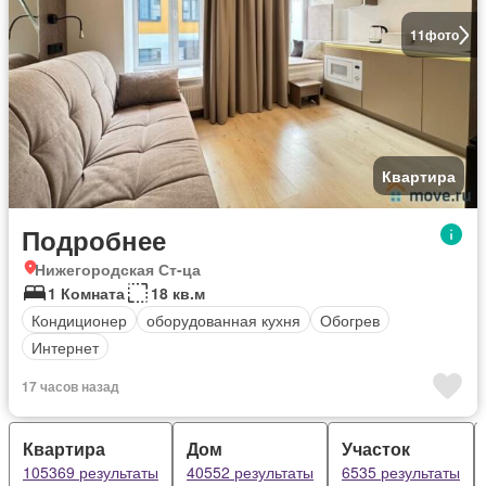
11
фото
Квартира
Подробнее
Нижегородская Ст-ца
1 Комната
18 кв.м
Кондиционер
оборудованная кухня
Обогрев
Интернет
17 часов назад
Квартира
Дом
Участок
105369 результаты
40552 результаты
6535 результаты