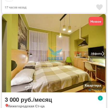
17 часов назад
Новое
16
фото
Квартира
3 000 руб./месяц
Нижегородская Ст-ца