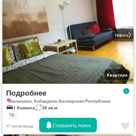
10
фото
Квартира
Подробнее
Балашиха, Кабардино-Балкарская Республика
1 Комната
35 кв.м
ТВ
Сохранить поиск
17 часов назад