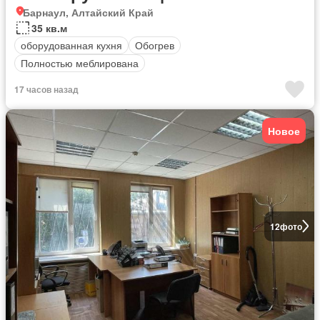
Барнаул, Алтайский Край
35 кв.м
оборудованная кухня
Обогрев
Полностью меблирована
17 часов назад
Новое
12
фото