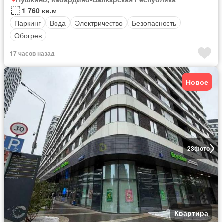
1 760 кв.м
Паркинг
Вода
Электричество
Безопасность
Обогрев
17 часов назад
Новое
23
фото
Квартира