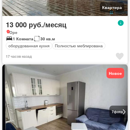
Квартира
13 000 руб./месяц
Оре
1 Комната
30 кв.м
оборудованная кухня
Полностью меблирована
17 часов назад
Новое
7
фото