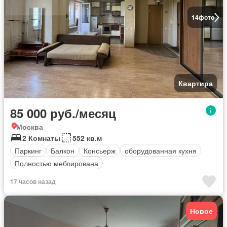
14
фото
Квартира
85 000 руб./месяц
Москва
2 Комнаты
552 кв.м
Паркинг
Балкон
Консьерж
оборудованная кухня
Полностью меблирована
17 часов назад
Новое