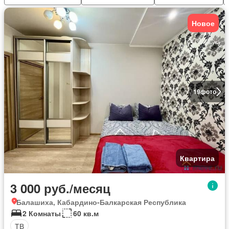
Новое
19
фото
Квартира
3 000 руб./месяц
Балашиха, Кабардино-Балкарская Республика
2 Комнаты
60 кв.м
ТВ