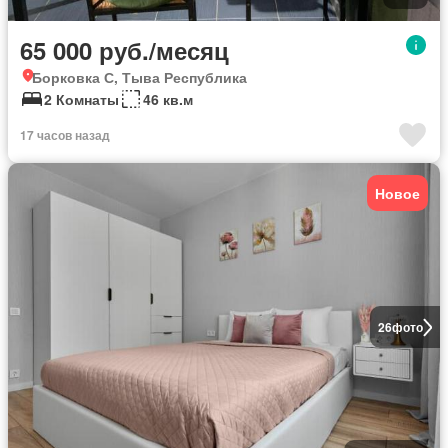
65 000 руб./месяц
Борковка С, Тыва Республика
2 Комнаты
46 кв.м
17 часов назад
Новое
26
фото