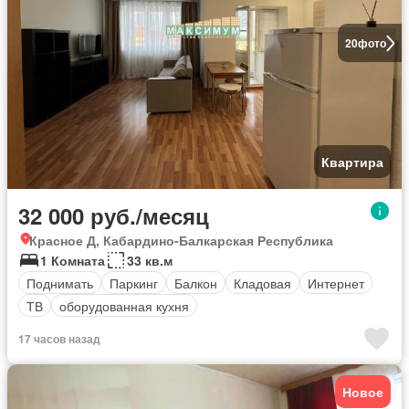
20
фото
Квартира
32 000 руб./месяц
Красное Д, Кабардино-Балкарская Республика
1 Комната
33 кв.м
Поднимать
Паркинг
Балкон
Кладовая
Интернет
ТВ
оборудованная кухня
17 часов назад
Новое