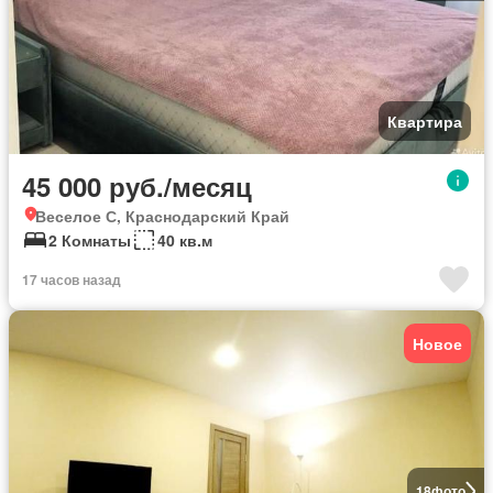
Квартира
45 000 руб./месяц
Веселое С, Краснодарский Край
2 Комнаты
40 кв.м
17 часов назад
Новое
18
фото