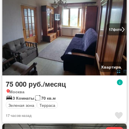
17
фото
Квартира
75 000 руб./месяц
Москва
3 Комнаты
70 кв.м
Зеленая зона
Терраса
17 часов назад