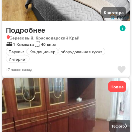
Квартира
Подробнее
Березовый, Краснодарский Край
1 Комната
40 кв.м
Паркинг
Кондиционер
оборудованная кухня
Интернет
17 часов назад
Новое
18
фото