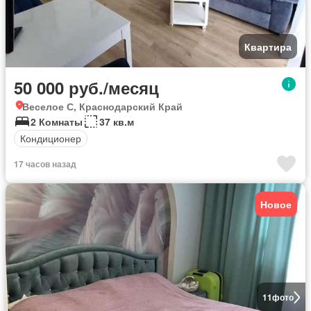
Квартира
50 000 руб./месяц
Веселое С, Краснодарский Край
2 Комнаты
37 кв.м
Кондиционер
17 часов назад
Новое
11
фото