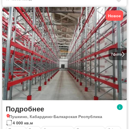
Новое
7
фото
Подробнее
Пушкино, Кабардино-Балкарская Республика
4 000 кв.м