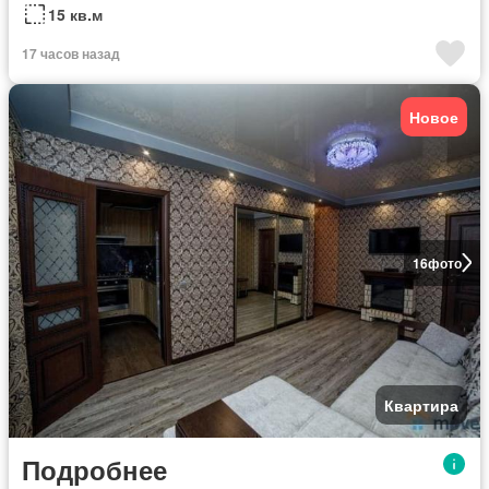
15 кв.м
17 часов назад
Новое
16
фото
Квартира
Подробнее