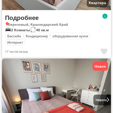
Квартира
Подробнее
Березовый, Краснодарский Край
2 Комнаты
40 кв.м
Бассейн
Кондиционер
оборудованная кухня
Интернет
17 часов назад
Новое
16
фото