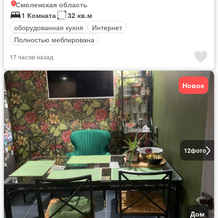
Смоленская область
1 Комната
32 кв.м
оборудованная кухня
Интернет
Полностью меблирована
17 часов назад
Новое
12
фото
Дом