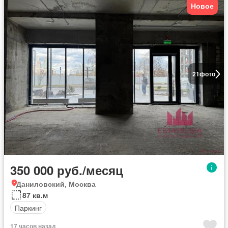
Новое
21
фото
350 000 руб./месяц
Даниловский, Москва
87 кв.м
Паркинг
17 часов назад