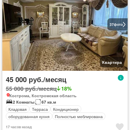
37
фото
Квартира
45 000 руб./месяц
55 000 руб./месяц
18%
Кострома, Костромская область
2 Комнаты
67 кв.м
Кладовая
Терраса
Кондиционер
оборудованная кухня
Полностью меблирована
17 часов назад