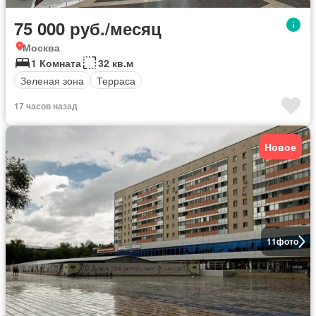
75 000 руб./месяц
Москва
1 Комната
32 кв.м
Зеленая зона
Терраса
17 часов назад
Новое
11
фото