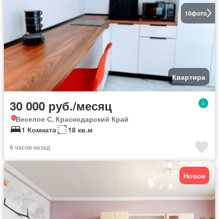
10
фото
Квартира
30 000 руб./месяц
Веселое С, Краснодарский Край
1 Комната
18 кв.м
6 часов назад
Новое