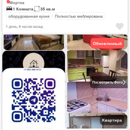
Мортка
1 Комната
35 кв.м
оборудованная кухня
Полностью меблирована
1 день, 6 часов назад
Обновленный
Посмотреть Фото
Квартира