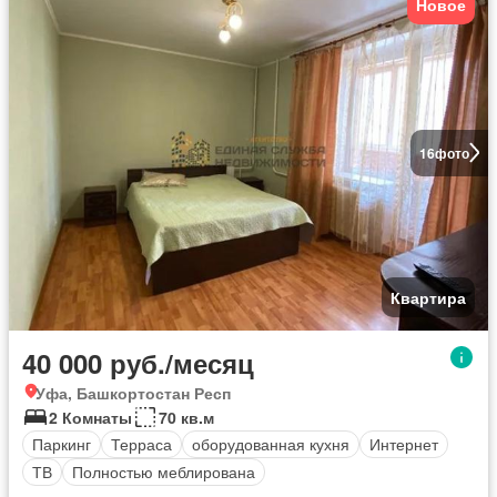
Новое
16
фото
Квартира
40 000 руб./месяц
Уфа, Башкортостан Респ
2 Комнаты
70 кв.м
Паркинг
Терраса
оборудованная кухня
Интернет
ТВ
Полностью меблирована