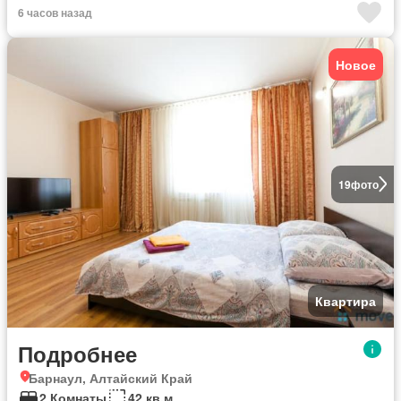
6 часов назад
Новое
19
фото
Квартира
Подробнее
Барнаул, Алтайский Край
2 Комнаты
42 кв.м