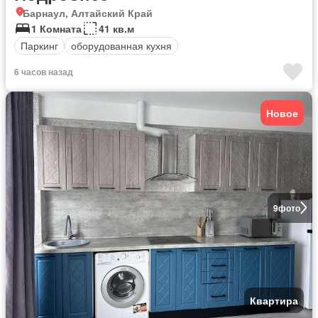
Барнаул, Алтайский Край
1 Комната
41 кв.м
Паркинг
оборудованная кухня
6 часов назад
Новое
9
фото
Квартира