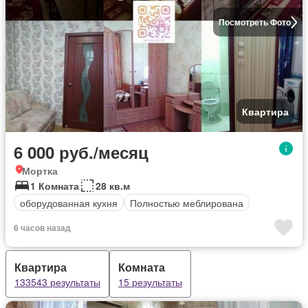
Посмотреть Фото
Квартира
6 000 руб./месяц
Мортка
1 Комната
28 кв.м
оборудованная кухня
Полностью меблирована
6 часов назад
Квартира
Комната
133543 результаты
15 результаты