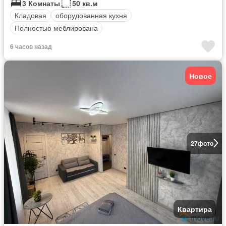
3 Комнаты
50 кв.м
Кладовая
оборудованная кухня
Полностью меблирована
6 часов назад
Новое
27
фото
Квартира