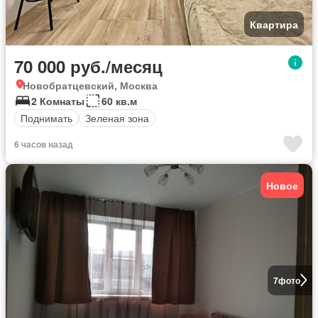
Квартира
70 000 руб./месяц
Новобратцевский, Москва
2 Комнаты
60 кв.м
Поднимать
Зеленая зона
6 часов назад
Новое
7
фото