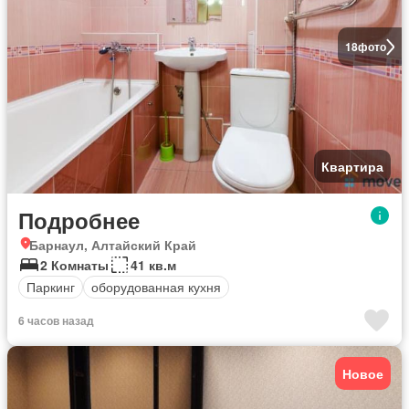
18
фото
Квартира
Подробнее
Барнаул, Алтайский Край
2 Комнаты
41 кв.м
Паркинг
оборудованная кухня
6 часов назад
Новое