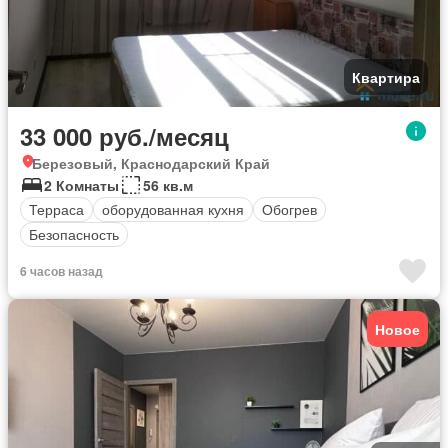
Квартира
33 000 руб./месяц
Березовый, Краснодарский Край
2 Комнаты
56 кв.м
Терраса
оборудованная кухня
Обогрев
Безопасность
6 часов назад
Новое