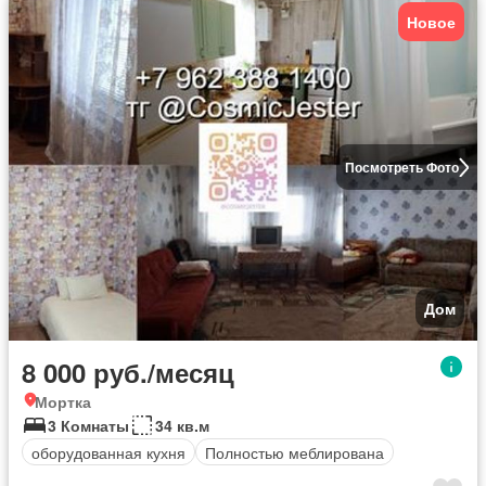
Новое
Посмотреть Фото
Дом
8 000 руб./месяц
Мортка
3 Комнаты
34 кв.м
оборудованная кухня
Полностью меблирована