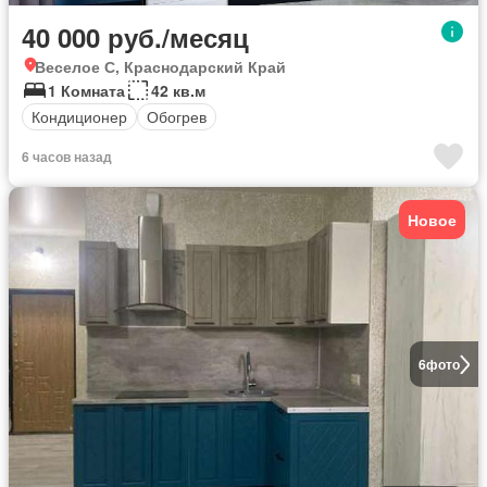
40 000 руб./месяц
Веселое С, Краснодарский Край
1 Комната
42 кв.м
Кондиционер
Обогрев
6 часов назад
Новое
6
фото