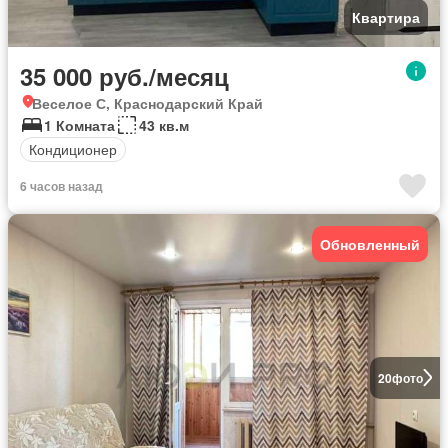
Квартира
35 000 руб./месяц
Веселое С, Краснодарский Край
1 Комната
43 кв.м
Кондиционер
6 часов назад
Обновленный
20
фото