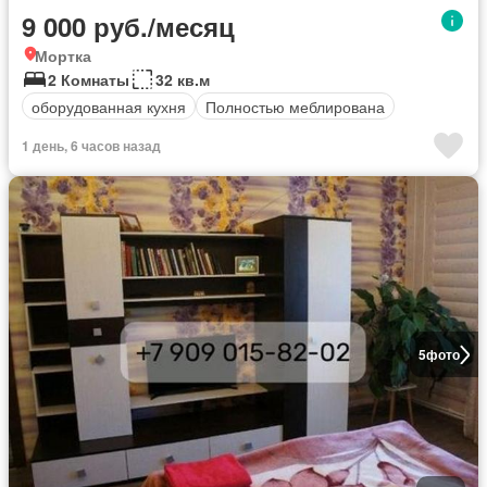
9 000 руб./месяц
Мортка
2 Комнаты
32 кв.м
оборудованная кухня
Полностью меблирована
1 день, 6 часов назад
5
фото