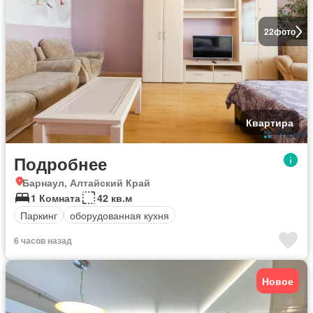
22
фото
Квартира
Подробнее
Барнаул, Алтайский Край
1 Комната
42 кв.м
Паркинг
оборудованная кухня
6 часов назад
Новое