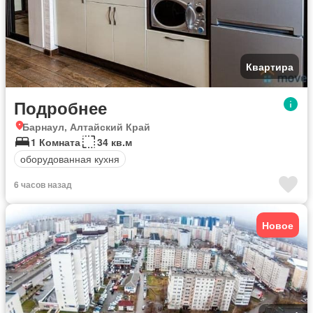
Квартира
Подробнее
Барнаул, Алтайский Край
1 Комната
34 кв.м
оборудованная кухня
6 часов назад
Новое