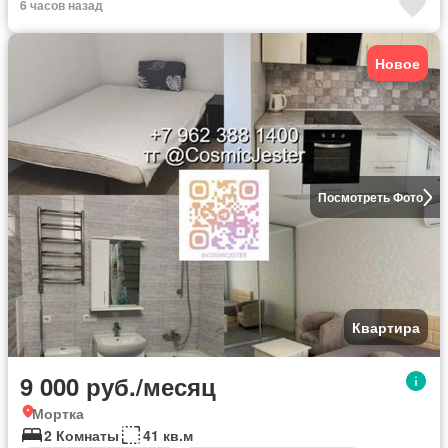
6 часов назад
Новое
Посмотреть Фото
Квартира
9 000 руб./месяц
Мортка
2 Комнаты
41 кв.м