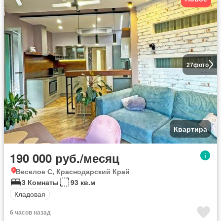
27
фото
Квартира
190 000 руб./месяц
Веселое С, Краснодарский Край
3 Комнаты
93 кв.м
Кладовая
6 часов назад