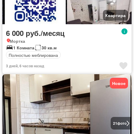
Квартира
6 000 руб./месяц
Мортка
1 Комната
30 кв.м
Полностью меблирована
3 дней, 6 часов назад
Новое
21
фото