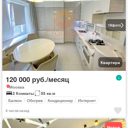
19
фото
Квартира
120 000 руб./месяц
Москва
2 Комнаты
55 кв.м
Балкон
Обогрев
Кондиционер
Интернет
6 часов назад
Новое