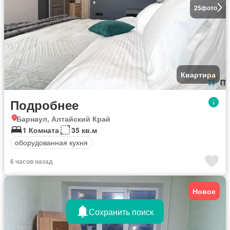
25
фото
Квартира
Подробнее
Барнаул, Алтайский Край
1 Комната
35 кв.м
оборудованная кухня
6 часов назад
Новое
Сохранить поиск