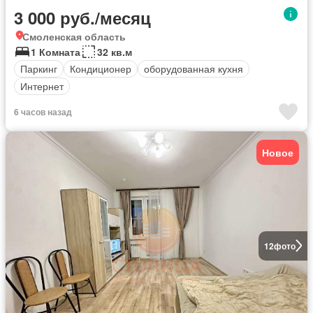
3 000 руб./месяц
Смоленская область
1 Комната
32 кв.м
Паркинг
Кондиционер
оборудованная кухня
Интернет
6 часов назад
Новое
12
фото