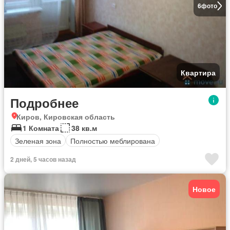
6
фото
Квартира
Подробнее
Киров, Кировская область
1 Комната
38 кв.м
Зеленая зона
Полностью меблирована
2 дней, 5 часов назад
Новое