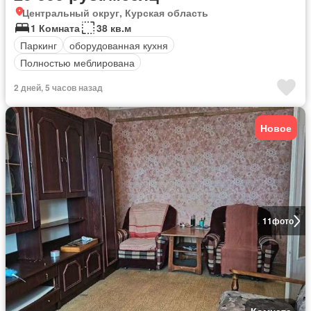
Центральный округ, Курская область
1 Комната
38 кв.м
Паркинг
оборудованная кухня
Полностью меблирована
2 дней, 5 часов назад
Новое
11
фото