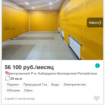
10
фото
56 100 руб./месяц
Дмитровский Р-н, Кабардино-Балкарская Республика
33 кв.м
Паркинг
Природный Газ
Вода
Электричество
Обогрев
Офис
2 дней, 5 часов назад