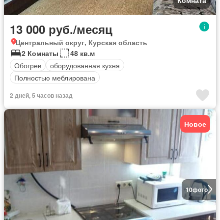
Комната
13 000 руб./месяц
Центральный округ, Курская область
2 Комнаты
48 кв.м
Обогрев
оборудованная кухня
Полностью меблирована
2 дней, 5 часов назад
Новое
10
фото