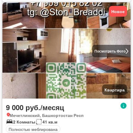
Новое
Посмотреть Фото
Квартира
9 000 руб./месяц
Мечетлинский, Башкортостан Респ
2 Комнаты
41 кв.м
Полностью меблирована