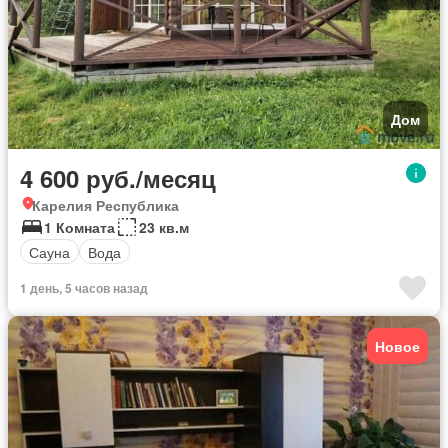
Дом
4 600 руб./месяц
Карелия Республика
1 Комната
23 кв.м
Сауна
Вода
1 день, 5 часов назад
Новое