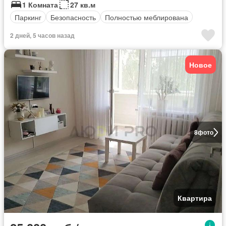
1 Комната
27 кв.м
Паркинг
Безопасность
Полностью меблирована
2 дней, 5 часов назад
Новое
8
фото
Квартира