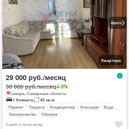
4
фото
Квартира
29 000 руб./месяц
30 000 руб./месяц
3%
Самара, Самарская область
1 Комната
42 кв.м
Паркинг
Терраса
Кондиционер
Консьерж
Вода
Электричество
Обогрев
2 дней, 5 часов назад