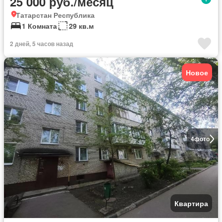
25 000 руб./месяц
Татарстан Республика
1 Комната
29 кв.м
2 дней, 5 часов назад
Новое
4
фото
Квартира