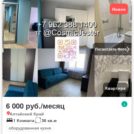
Новое
Посмотреть Фото
Квартира
6 000 руб./месяц
Алтайский Край
1 Комната
36 кв.м
оборудованная кухня