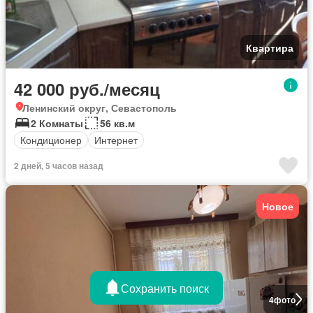
Квартира
42 000 руб./месяц
Ленинский округ, Севастополь
2 Комнаты
56 кв.м
Кондиционер
Интернет
2 дней, 5 часов назад
Новое
Сохранить поиск
4
фото