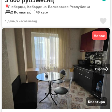
Люберцы, Кабардино-Балкарская Республика
2 Комнаты
46 кв.м
1 день, 5 часов назад
Новое
11
фото
Квартира