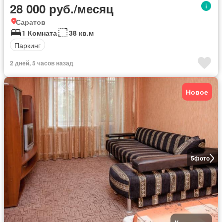
28 000 руб./месяц
Саратов
1 Комната
38 кв.м
Паркинг
2 дней, 5 часов назад
Новое
5
фото