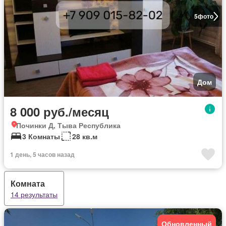
5
фото
Дом
8 000 руб./месяц
Починки Д, Тыва Республика
3 Комнаты
28 кв.м
1 день, 5 часов назад
Комната
14 результаты
Обновленный