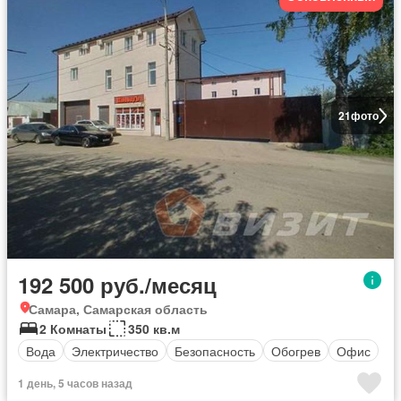
21
фото
192 500 руб./месяц
Самара, Самарская область
2 Комнаты
350 кв.м
Вода
Электричество
Безопасность
Обогрев
Офис
1 день, 5 часов назад