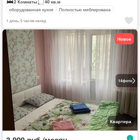
2 Комнаты
40 кв.м
оборудованная кухня
Полностью меблирована
1 день, 5 часов назад
Новое
14
фото
Квартира
3 000 руб./месяц