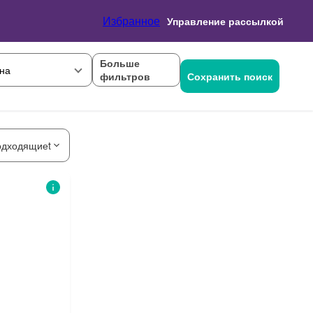
Избранное
Управление рассылкой
Больше
на
фильтров
Сохранить поиск
одходящиеt