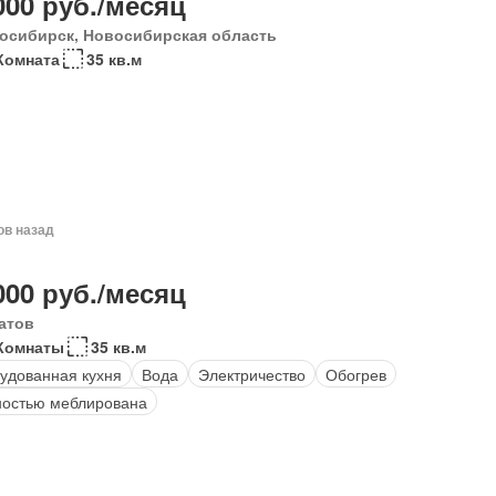
000 руб./месяц
осибирск, Новосибирская область
Комната
35 кв.м
ов назад
000 руб./месяц
атов
Комнаты
35 кв.м
удованная кухня
Вода
Электричество
Обогрев
остью меблирована