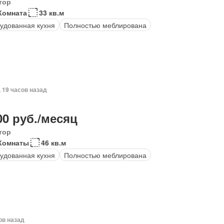
тор
Комната
33 кв.м
удованная кухня
Полностью меблирована
, 19 часов назад
00 руб./месяц
тор
Комнаты
46 кв.м
удованная кухня
Полностью меблирована
ов назад