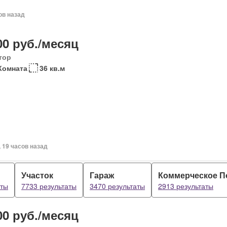
ов назад
00 руб./месяц
тор
Комната
36 кв.м
, 19 часов назад
Участок
Гараж
Коммерческое 
аты
7733 результаты
3470 результаты
2913 результаты
00 руб./месяц