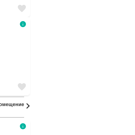
Помещение
Комната
15 результаты