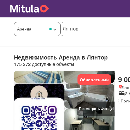
Недвижимость Аренда в Лянтор
175 272 доступные объекты
9 0
Обновленный
Лян
2 
Полн
Посмотреть Фото