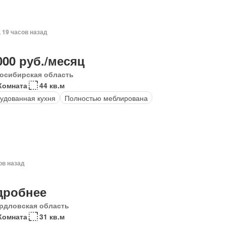
, 19 часов назад
000 руб./месяц
осибирская область
Комната
44 кв.м
удованная кухня
Полностью меблирована
ов назад
дробнее
рдловская область
Комната
31 кв.м