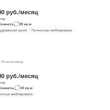
00 руб./месяц
тор
Комната
28 кв.м
удованная кухня
Полностью меблирована
, 19 часов назад
00 руб./месяц
тор
Комнаты
43 кв.м
остью меблирована