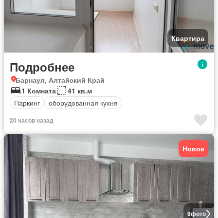
Квартира
Подробнее
Барнаул, Алтайский Край
1 Комната
41 кв.м
Паркинг
оборудованная кухня
20 часов назад
Новое
9
фото