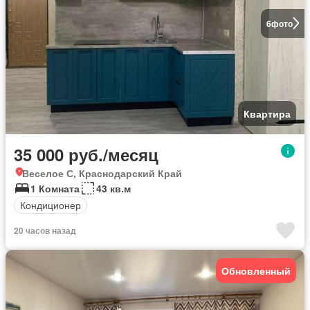
6
фото
Квартира
35 000 руб./месяц
Веселое С, Краснодарский Край
1 Комната
43 кв.м
Кондиционер
20 часов назад
Обновленный