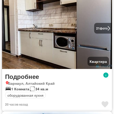
21
фото
Квартира
Подробнее
Барнаул, Алтайский Край
1 Комната
34 кв.м
оборудованная кухня
20 часов назад