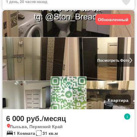
1 день, 20 часов назад
Обновленный
Посмотреть Фото
Квартира
6 000 руб./месяц
Лысьва, Пермский Край
1 Комната
31 кв.м