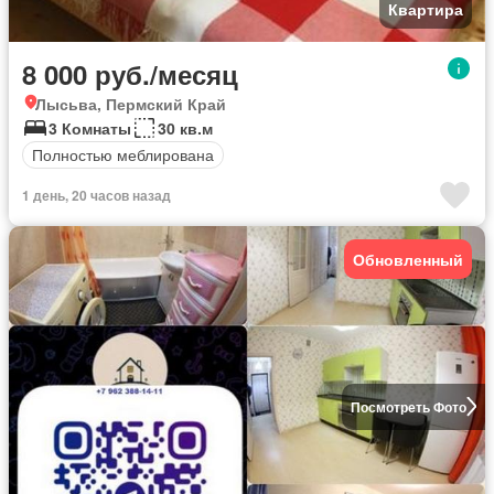
Квартира
8 000 руб./месяц
Лысьва, Пермский Край
3 Комнаты
30 кв.м
Полностью меблирована
1 день, 20 часов назад
Обновленный
Посмотреть Фото