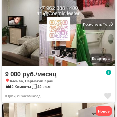
Посмотреть Фото
Квартира
9 000 руб./месяц
Лысьва, Пермский Край
2 Комнаты
42 кв.м
3 дней, 20 часов назад
Новое