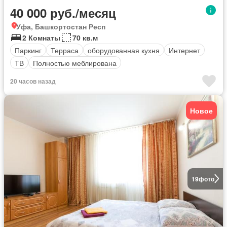
40 000 руб./месяц
Уфа, Башкортостан Респ
2 Комнаты
70 кв.м
Паркинг
Терраса
оборудованная кухня
Интернет
ТВ
Полностью меблирована
20 часов назад
Новое
19
фото