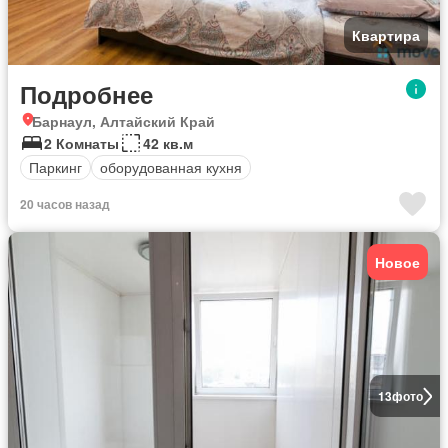
Квартира
Подробнее
Барнаул, Алтайский Край
2 Комнаты
42 кв.м
Паркинг
оборудованная кухня
20 часов назад
Новое
13
фото