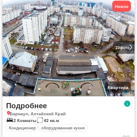
Новое
23
фото
Квартира
Подробнее
Барнаул, Алтайский Край
2 Комнаты
42 кв.м
Кондиционер
оборудованная кухня