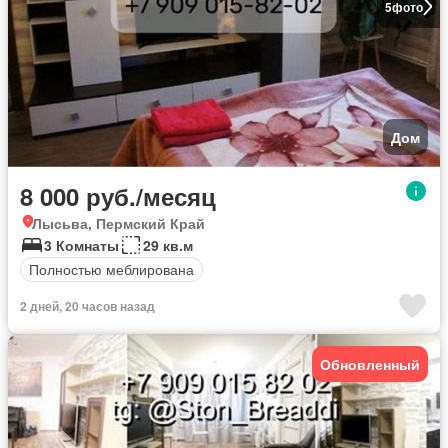
5
фото
Дом
8 000 руб./месяц
Лысьва, Пермский Край
3 Комнаты
29 кв.м
Полностью меблирована
2 дней, 20 часов назад
Обновленный