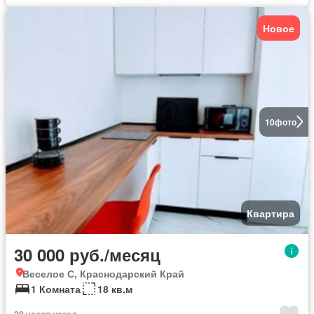
Новое
10
фото
Квартира
30 000 руб./месяц
Веселое С, Краснодарский Край
1 Комната
18 кв.м
20 часов назад