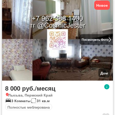
Новое
Посмотреть Фото
Дом
8 000 руб./месяц
Лысьва, Пермский Край
3 Комнаты
31 кв.м
Полностью меблирована