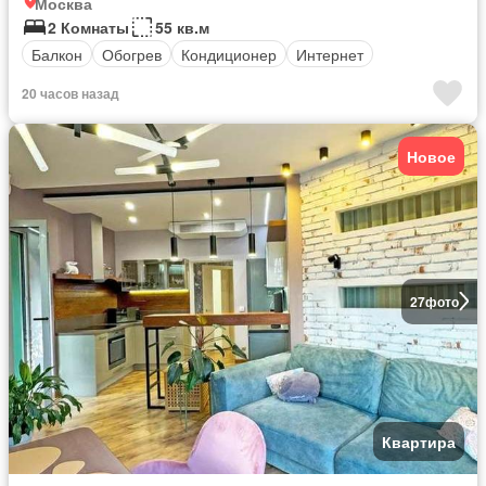
Москва
2 Комнаты
55 кв.м
Балкон
Обогрев
Кондиционер
Интернет
20 часов назад
Новое
27
фото
Квартира