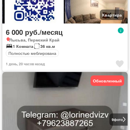
Квартира
6 000 руб./месяц
Лысьва, Пермский Край
1 Комната
36 кв.м
Полностью меблирована
1 день, 20 часов назад
Обновленный
9
фото