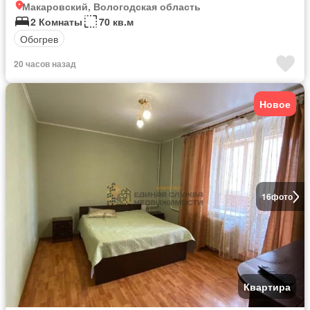
Макаровский, Вологодская область
2 Комнаты
70 кв.м
Обогрев
20 часов назад
Новое
16
фото
Квартира