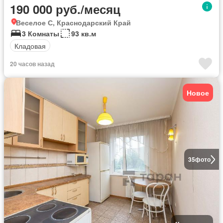
190 000 руб./месяц
Веселое С, Краснодарский Край
3 Комнаты
93 кв.м
Кладовая
20 часов назад
Новое
35
фото