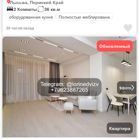
Лысьва, Пермский Край
2 Комнаты
36 кв.м
оборудованная кухня
Полностью меблирована
20 часов назад
Обновленный
9
фото
Квартира