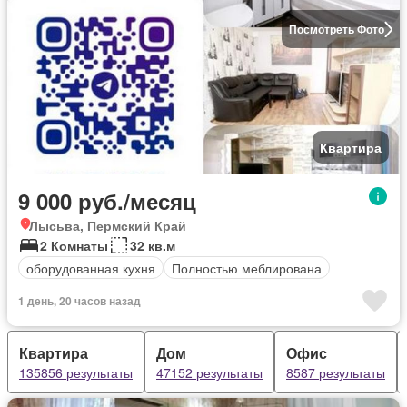
Посмотреть Фото
Квартира
9 000 руб./месяц
Лысьва, Пермский Край
2 Комнаты
32 кв.м
оборудованная кухня
Полностью меблирована
1 день, 20 часов назад
Квартира
Дом
Офис
135856 результаты
47152 результаты
8587 результаты