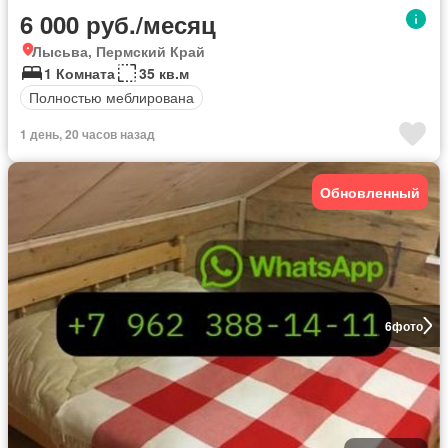
6 000 руб./месяц
Лысьва, Пермский Край
1 Комната
35 кв.м
Полностью меблирована
1 день, 20 часов назад
Обновленный
6
фото