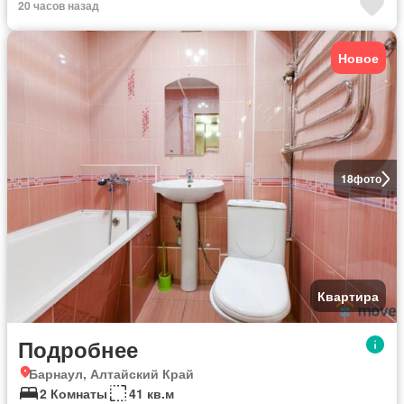
20 часов назад
Новое
18
фото
Квартира
Подробнее
Барнаул, Алтайский Край
2 Комнаты
41 кв.м