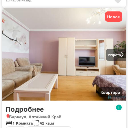
Новое
22
фото
Квартира
Подробнее
Барнаул, Алтайский Край
1 Комната
42 кв.м