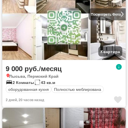
Посмотреть Фото
Квартира
9 000 руб./месяц
Лысьва, Пермский Край
2 Комнаты
43 кв.м
оборудованная кухня
Полностью меблирована
2 дней, 20 часов назад