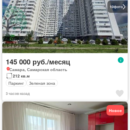
10
фото
145 000 руб./месяц
Самара, Самарская область
212 кв.м
Паркинг
Зеленая зона
3 часов назад
Новое