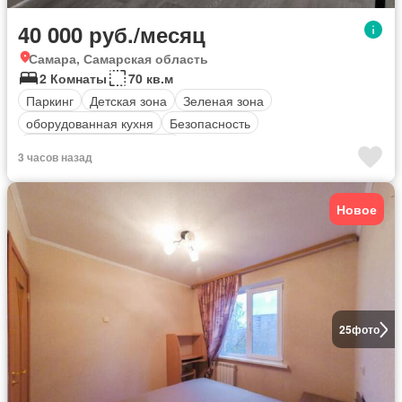
40 000 руб./месяц
Самара, Самарская область
2 Комнаты
70 кв.м
Паркинг
Детская зона
Зеленая зона
оборудованная кухня
Безопасность
Полностью меблирована
3 часов назад
Новое
25
фото