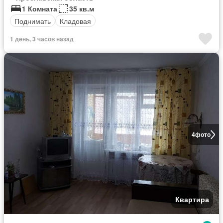
1 Комната
35 кв.м
Поднимать
Кладовая
1 день, 3 часов назад
4
фото
Квартира