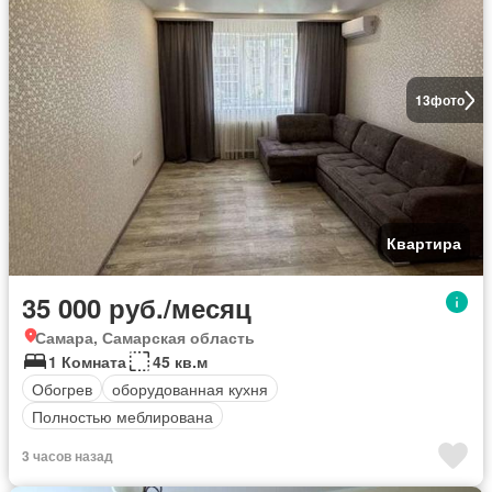
13
фото
Квартира
35 000 руб./месяц
Самара, Самарская область
1 Комната
45 кв.м
Обогрев
оборудованная кухня
Полностью меблирована
3 часов назад