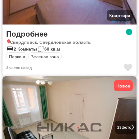
Квартира
Подробнее
Свердловск, Свердловская область
2 Комнаты
60 кв.м
Паркинг
Зеленая зона
3 часов назад
Новое
23
фото