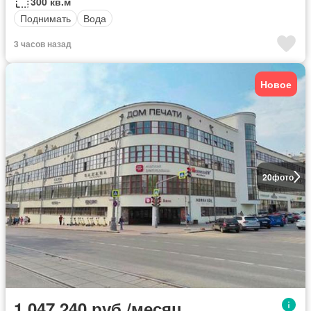
300 кв.м
Поднимать
Вода
3 часов назад
Новое
20
фото
1 047 240 руб./месяц