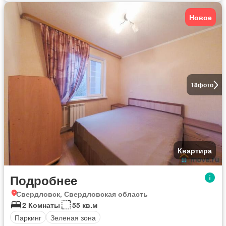
Новое
18
фото
Квартира
Подробнее
Свердловск, Свердловская область
2 Комнаты
55 кв.м
Паркинг
Зеленая зона