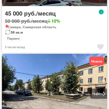
45 000 руб./месяц
50 000 руб./месяц
10%
Самара, Самарская область
58 кв.м
Паркинг
3 часов назад
Новое
16
фото