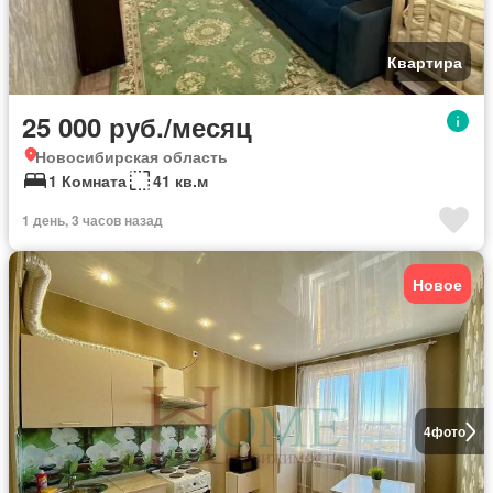
Квартира
25 000 руб./месяц
Новосибирская область
1 Комната
41 кв.м
1 день, 3 часов назад
Новое
4
фото