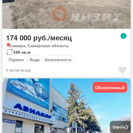
174 000 руб./месяц
Самара, Самарская область
348 кв.м
Паркинг
Вода
Безопасность
3 часов назад
Обновленный
10
фото