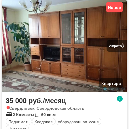
Новое
20
фото
Квартира
35 000 руб./месяц
Свердловск, Свердловская область
2 Комнаты
60 кв.м
Поднимать
Кладовая
оборудованная кухня
Интернет