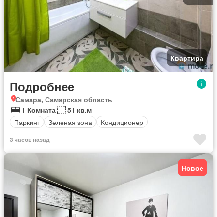
Квартира
Подробнее
Самара, Самарская область
1 Комната
51 кв.м
Паркинг
Зеленая зона
Кондиционер
3 часов назад
Новое