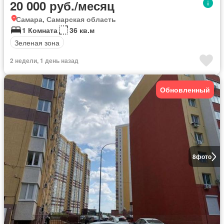
20 000 руб./месяц
Самара, Самарская область
1 Комната
36 кв.м
Зеленая зона
2 недели, 1 день назад
Обновленный
8
фото