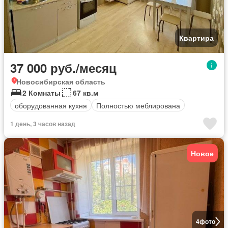
Квартира
37 000 руб./месяц
Новосибирская область
2 Комнаты
67 кв.м
оборудованная кухня
Полностью меблирована
1 день, 3 часов назад
Новое
4
фото