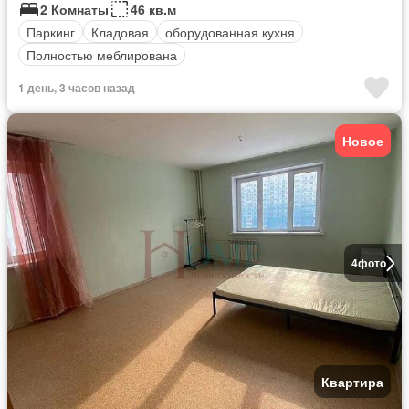
2 Комнаты
46 кв.м
Паркинг
Кладовая
оборудованная кухня
Полностью меблирована
1 день, 3 часов назад
Новое
4
фото
Квартира