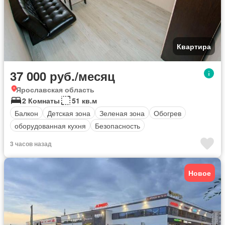
Квартира
37 000 руб./месяц
Ярославская область
2 Комнаты
51 кв.м
Балкон
Детская зона
Зеленая зона
Обогрев
оборудованная кухня
Безопасность
3 часов назад
Новое