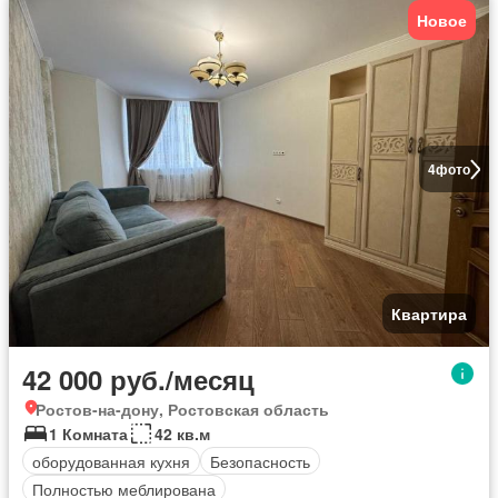
Новое
4
фото
Квартира
42 000 руб./месяц
Ростов-на-дону, Ростовская область
1 Комната
42 кв.м
оборудованная кухня
Безопасность
Полностью меблирована