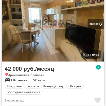
28
фото
Квартира
42 000 руб./месяц
Ярославская область
1 Комната
52 кв.м
Кладовая
Терраса
Кондиционер
Обогрев
оборудованная кухня
3 часов назад