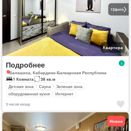
12
фото
Квартира
Подробнее
Балашиха, Кабардино-Балкарская Республика
1 Комната
38 кв.м
Детская зона
Сауна
Зеленая зона
оборудованная кухня
Интернет
3 часов назад
Новое