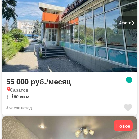
4
фото
55 000 руб./месяц
Саратов
60 кв.м
3 часов назад
Новое