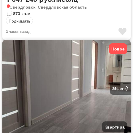
Свердловск, Свердловская область
873 кв.м
Поднимать
3 часов назад
Новое
25
фото
Квартира