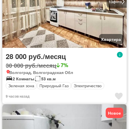
13
фото
Квартира
28 000 руб./месяц
30 000 руб./месяц
7%
Волгоград, Волгоградская Обл
2 Комнаты
53 кв.м
Зеленая зона
Природный Газ
Электричество
9 часов назад
Новое