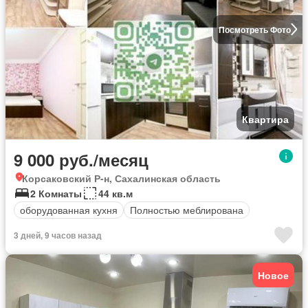
Посмотреть Фото
Квартира
9 000 руб./месяц
Корсаковский Р-н, Сахалинская область
2 Комнаты
44 кв.м
оборудованная кухня
Полностью меблирована
3 дней, 9 часов назад
Новое