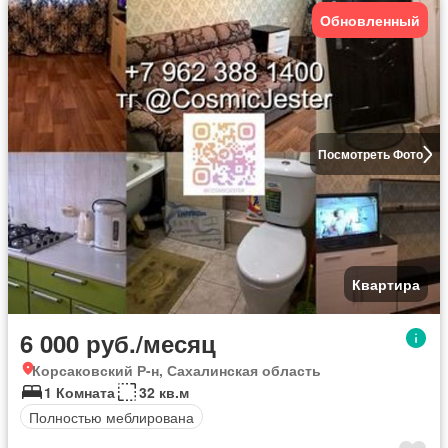
Обновленный
Посмотреть Фото
Квартира
6 000 руб./месяц
Корсаковский Р-н, Сахалинская область
1 Комната
32 кв.м
Полностью меблирована