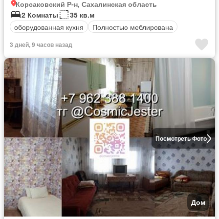
Корсаковский Р-н, Сахалинская область
2 Комнаты
35 кв.м
оборудованная кухня
Полностью меблирована
3 дней, 9 часов назад
Посмотреть Фото
Дом