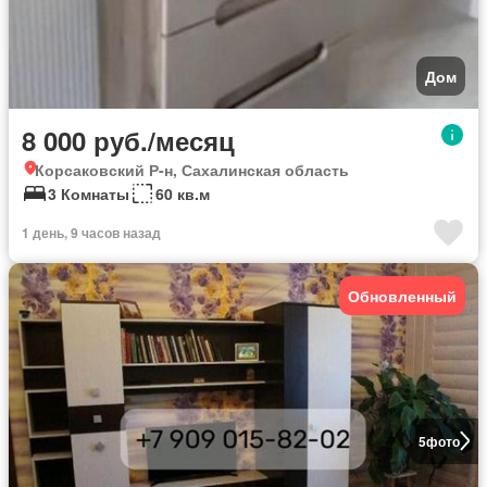
Дом
8 000 руб./месяц
Корсаковский Р-н, Сахалинская область
3 Комнаты
60 кв.м
1 день, 9 часов назад
Обновленный
5
фото