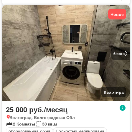
Новое
6
фото
Квартира
25 000 руб./месяц
Волгоград, Волгоградская Обл
2 Комнаты
38 кв.м
оборудованная кухня
Полностью меблирована