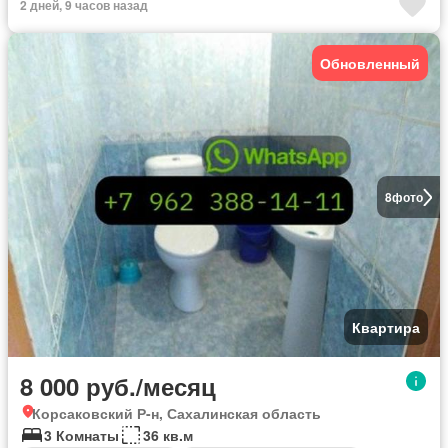
2 дней, 9 часов назад
Обновленный
8
фото
Квартира
8 000 руб./месяц
Корсаковский Р-н, Сахалинская область
3 Комнаты
36 кв.м