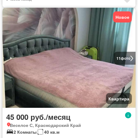
Новое
11
фото
Квартира
45 000 руб./месяц
Веселое С, Краснодарский Край
2 Комнаты
40 кв.м