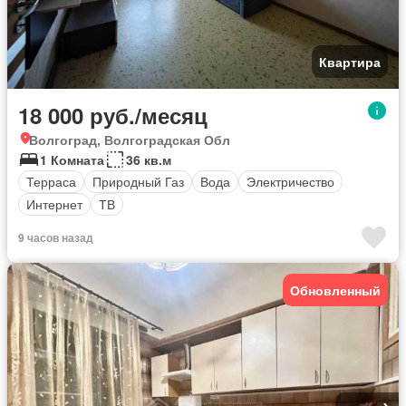
Квартира
18 000 руб./месяц
Волгоград, Волгоградская Обл
1 Комната
36 кв.м
Терраса
Природный Газ
Вода
Электричество
Интернет
ТВ
9 часов назад
Обновленный