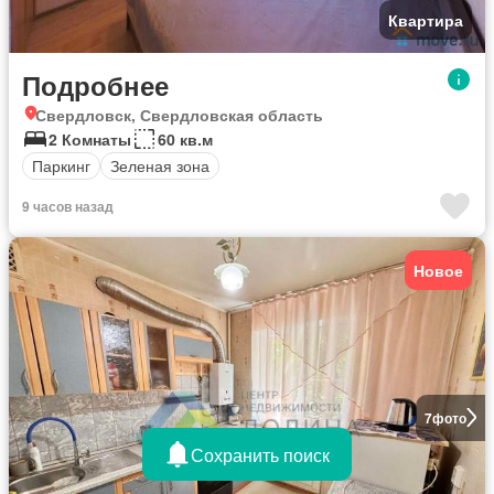
Квартира
Подробнее
Свердловск, Свердловская область
2 Комнаты
60 кв.м
Паркинг
Зеленая зона
9 часов назад
Новое
7
фото
Сохранить поиск