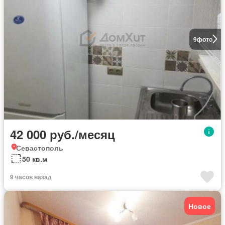
9
фото
42 000 руб./месяц
Севастополь
50 кв.м
9 часов назад
Новое