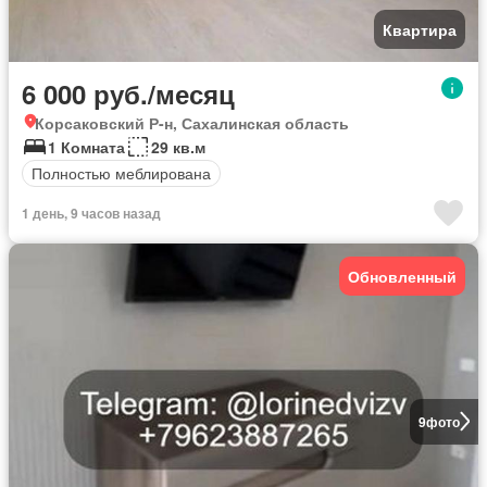
Квартира
6 000 руб./месяц
Корсаковский Р-н, Сахалинская область
1 Комната
29 кв.м
Полностью меблирована
1 день, 9 часов назад
Обновленный
9
фото