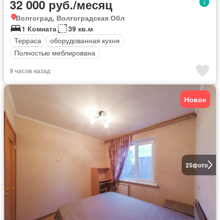
32 000 руб./месяц
Волгоград, Волгоградская Обл
1 Комната
39 кв.м
Терраса
оборудованная кухня
Полностью меблирована
9 часов назад
Новое
25
фото