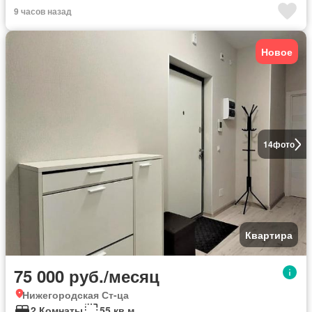
9 часов назад
Новое
14
фото
Квартира
75 000 руб./месяц
Нижегородская Ст-ца
2 Комнаты
55 кв.м