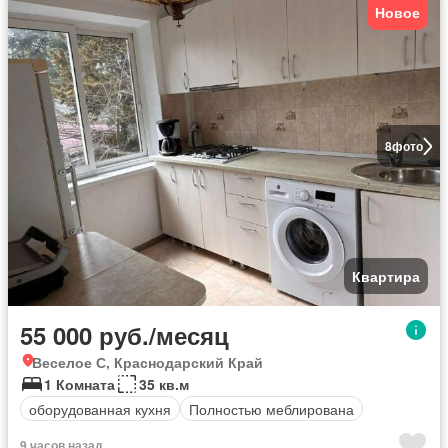
Новое
8
фото
Квартира
55 000 руб./месяц
Веселое С, Краснодарский Край
1 Комната
35 кв.м
оборудованная кухня
Полностью меблирована
9 часов назад