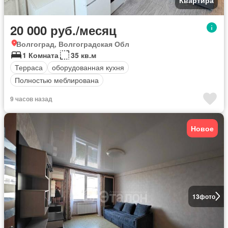
20 000 руб./месяц
Волгоград, Волгоградская Обл
1 Комната
35 кв.м
Терраса
оборудованная кухня
Полностью меблирована
9 часов назад
Новое
13
фото