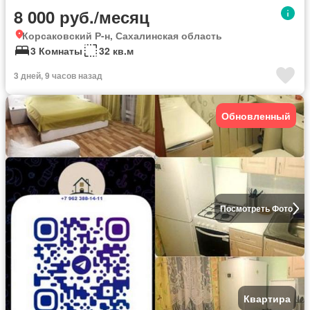
8 000 руб./месяц
Корсаковский Р-н, Сахалинская область
3 Комнаты
32 кв.м
3 дней, 9 часов назад
Обновленный
Посмотреть Фото
Квартира