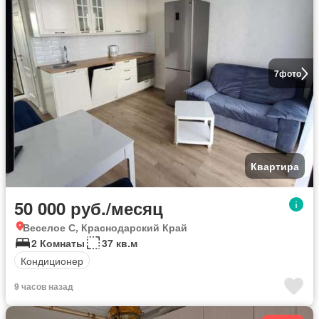
7
фото
Квартира
50 000 руб./месяц
Веселое С, Краснодарский Край
2 Комнаты
37 кв.м
Кондиционер
9 часов назад