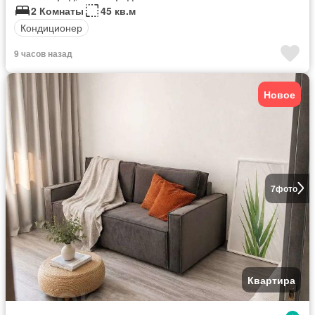
2 Комнаты
45 кв.м
Кондиционер
9 часов назад
Новое
7
фото
Квартира