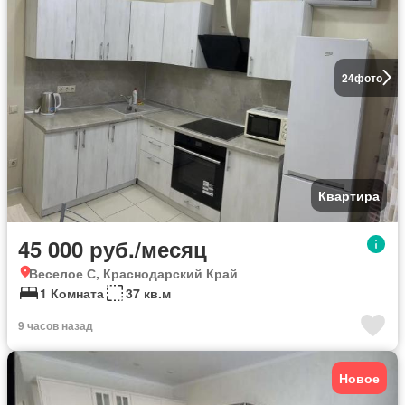
24
фото
Квартира
45 000 руб./месяц
Веселое С, Краснодарский Край
1 Комната
37 кв.м
9 часов назад
Новое