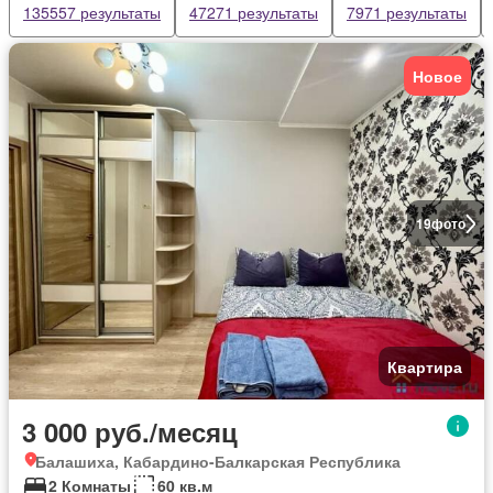
135557 результаты
47271 результаты
7971 результаты
Новое
19
фото
Квартира
3 000 руб./месяц
Балашиха, Кабардино-Балкарская Республика
2 Комнаты
60 кв.м