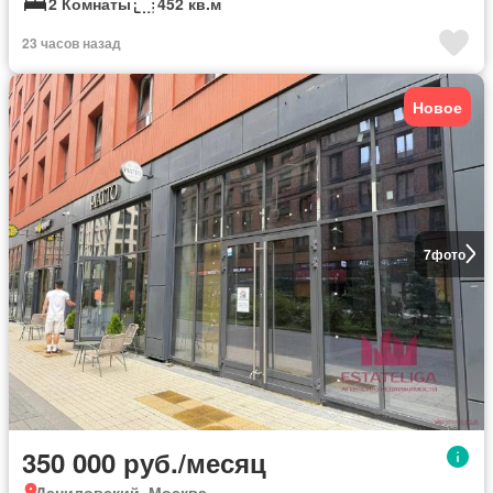
2 Комнаты
452 кв.м
23 часов назад
Новое
7
фото
350 000 руб./месяц
Даниловский, Москва