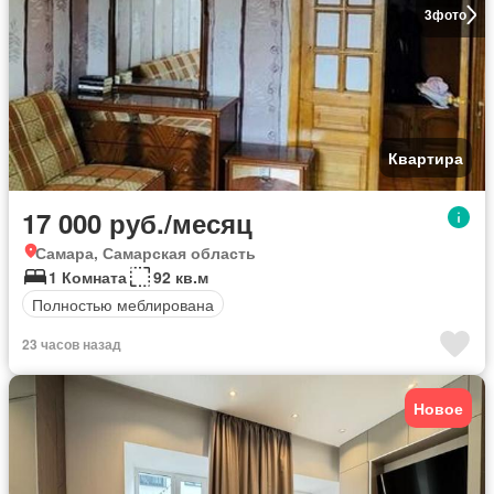
3
фото
Квартира
17 000 руб./месяц
Самара, Самарская область
1 Комната
92 кв.м
Полностью меблирована
23 часов назад
Новое