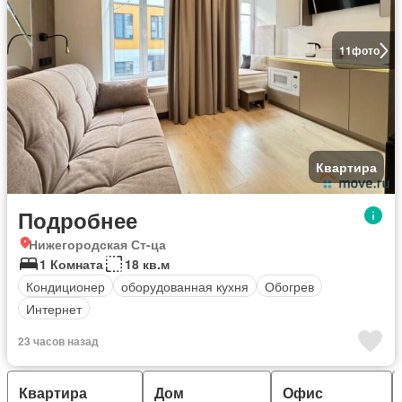
11
фото
Квартира
Подробнее
Нижегородская Ст-ца
1 Комната
18 кв.м
Кондиционер
оборудованная кухня
Обогрев
Интернет
23 часов назад
Квартира
Дом
Офис