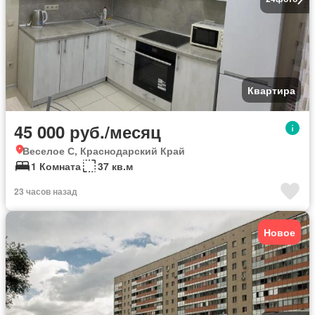
Квартира
45 000 руб./месяц
Веселое С, Краснодарский Край
1 Комната
37 кв.м
23 часов назад
Новое