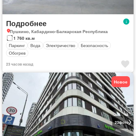
Подробнее
Пушкино, Кабардино-Балкарская Республика
1 760 кв.м
Паркинг
Вода
Электричество
Безопасность
Обогрев
23 часов назад
Новое
23
фото