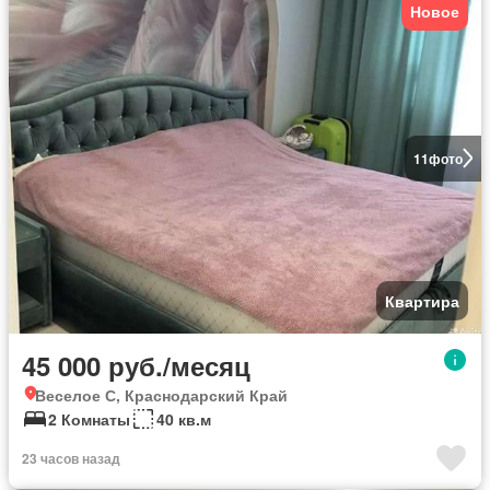
Новое
11
фото
Квартира
45 000 руб./месяц
Веселое С, Краснодарский Край
2 Комнаты
40 кв.м
23 часов назад