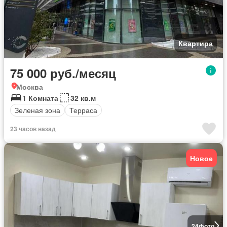
Квартира
75 000 руб./месяц
Москва
1 Комната
32 кв.м
Зеленая зона
Терраса
23 часов назад
Новое
24
фото