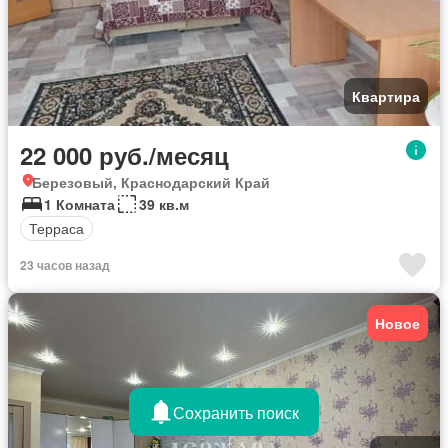
Квартира
22 000 руб./месяц
Березовый, Краснодарский Край
1 Комната
39 кв.м
Терраса
23 часов назад
Новое
Сохранить поиск