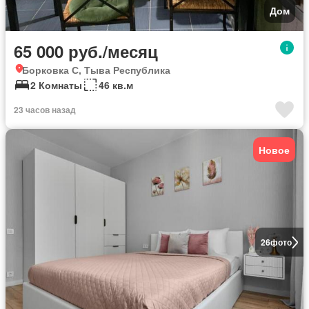
Дом
65 000 руб./месяц
Борковка С, Тыва Республика
2 Комнаты
46 кв.м
23 часов назад
Новое
26
фото