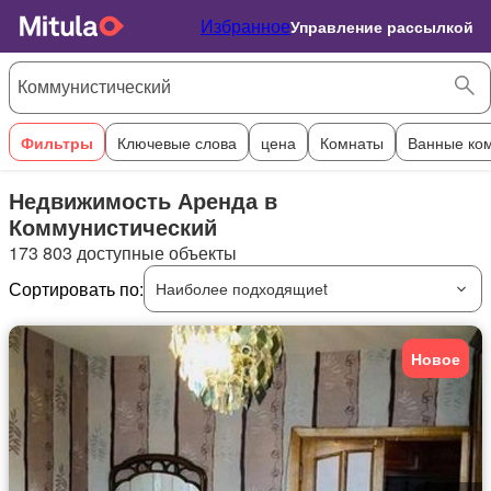
Избранное
Управление рассылкой
Фильтры
Ключевые слова
цена
Комнаты
Ванные ко
Недвижимость Аренда в
Коммунистический
173 803 доступные объекты
Сортировать по:
Наиболее подходящиеt
Новое