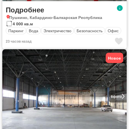
Подробнее
Пушкино, Кабардино-Балкарская Республика
4 000 кв.м
Паркинг
Вода
Электричество
Безопасность
Офис
23 часов назад
Новое
6
фото