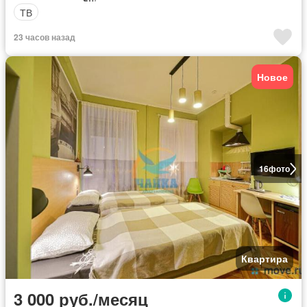
ТВ
23 часов назад
Новое
16
фото
Квартира
3 000 руб./месяц