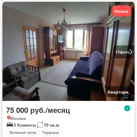
Новое
17
фото
Квартира
75 000 руб./месяц
Москва
3 Комнаты
70 кв.м
Зеленая зона
Терраса