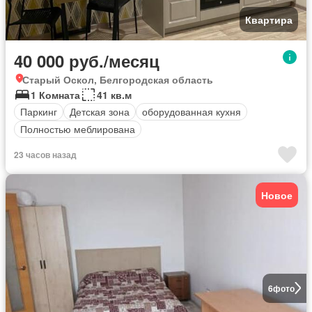
Квартира
40 000 руб./месяц
Старый Оскол, Белгородская область
1 Комната
41 кв.м
Паркинг
Детская зона
оборудованная кухня
Полностью меблирована
23 часов назад
Новое
6
фото