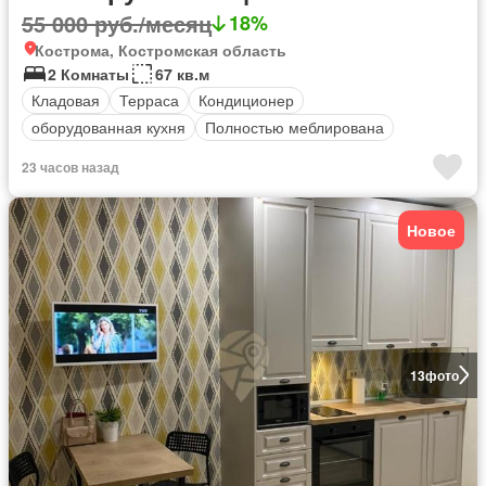
55 000 руб./месяц
18%
Кострома, Костромская область
2 Комнаты
67 кв.м
Кладовая
Терраса
Кондиционер
оборудованная кухня
Полностью меблирована
23 часов назад
Новое
13
фото