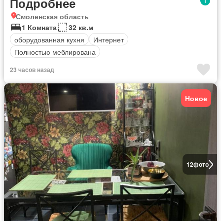
Подробнее
Смоленская область
1 Комната
32 кв.м
оборудованная кухня
Интернет
Полностью меблирована
23 часов назад
Новое
12
фото