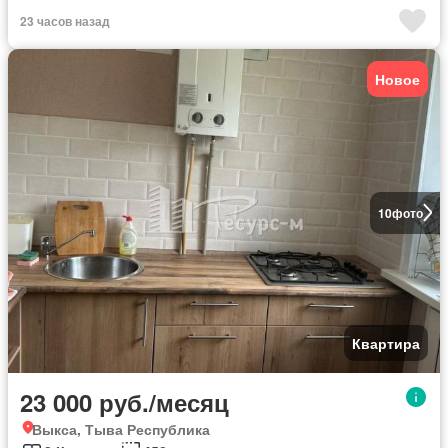
23 часов назад
Новое
10
фото
Квартира
23 000 руб./месяц
Выкса, Тыва Республика