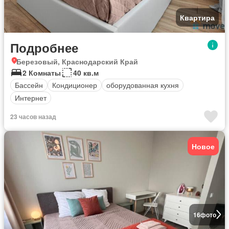
Квартира
Подробнее
Березовый, Краснодарский Край
2 Комнаты
40 кв.м
Бассейн
Кондиционер
оборудованная кухня
Интернет
23 часов назад
Новое
16
фото