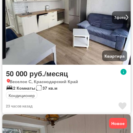
7
фото
Квартира
50 000 руб./месяц
Веселое С, Краснодарский Край
2 Комнаты
37 кв.м
Кондиционер
23 часов назад
Новое