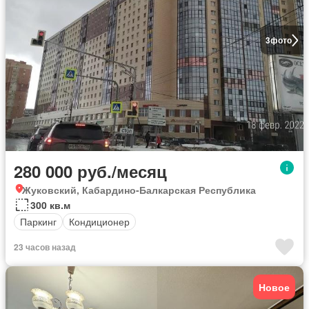
3
фото
280 000 руб./месяц
Жуковский, Кабардино-Балкарская Республика
300 кв.м
Паркинг
Кондиционер
23 часов назад
Новое