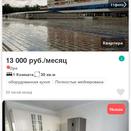
11
фото
Квартира
13 000 руб./месяц
Оре
1 Комната
30 кв.м
оборудованная кухня
Полностью меблирована
23 часов назад
Новое