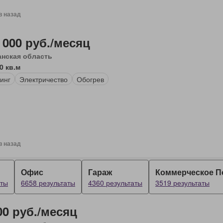
в назад
 000 руб./месяц
анская область
0 кв.м
инг
Электричество
Обогрев
в назад
Офис
Гараж
Коммерческое 
аты
6658 результаты
4360 результаты
3519 результаты
00 руб./месяц