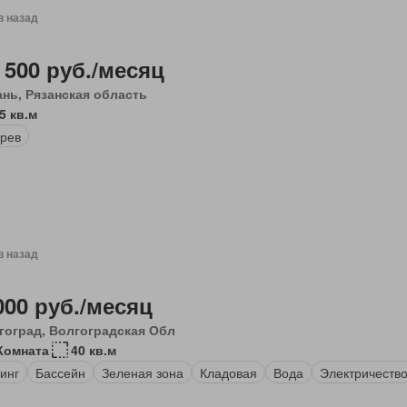
в назад
 500 руб./месяц
ань, Рязанская область
5 кв.м
рев
в назад
000 руб./месяц
гоград, Волгоградская Обл
Комната
40 кв.м
инг
Бассейн
Зеленая зона
Кладовая
Вода
Электричеств