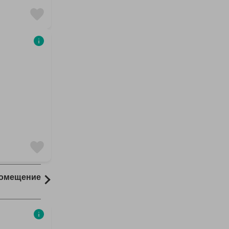
Помещение
Комната
1068 результаты