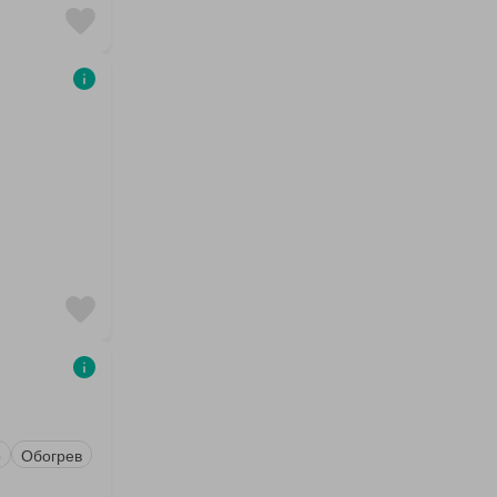
о
Обогрев