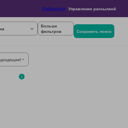
Избранное
Управление рассылкой
Больше
на
фильтров
Сохранить поиск
одходящиеt