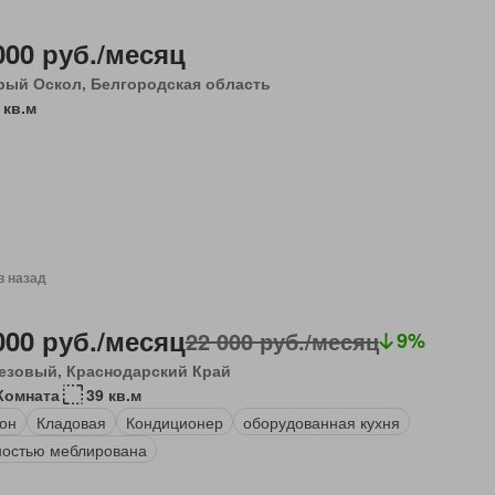
000 руб./месяц
рый Оскол, Белгородская область
 кв.м
в назад
000 руб./месяц
22 000 руб./месяц
9%
езовый, Краснодарский Край
Комната
39 кв.м
он
Кладовая
Кондиционер
оборудованная кухня
остью меблирована