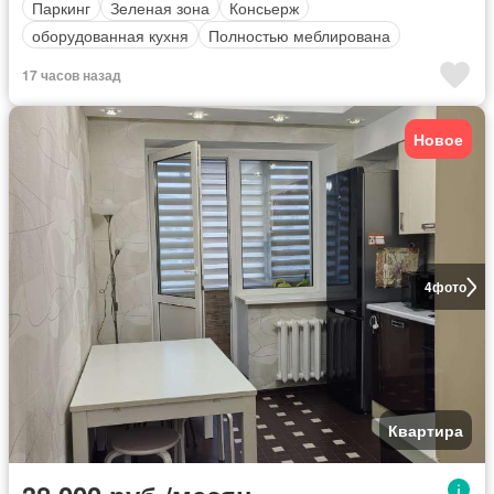
Паркинг
Зеленая зона
Консьерж
оборудованная кухня
Полностью меблирована
17 часов назад
Новое
4
фото
Квартира