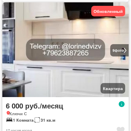
Обновленный
9
фото
Квартира
6 000 руб./месяц
Ключи С
1 Комната
31 кв.м
17 часов назад