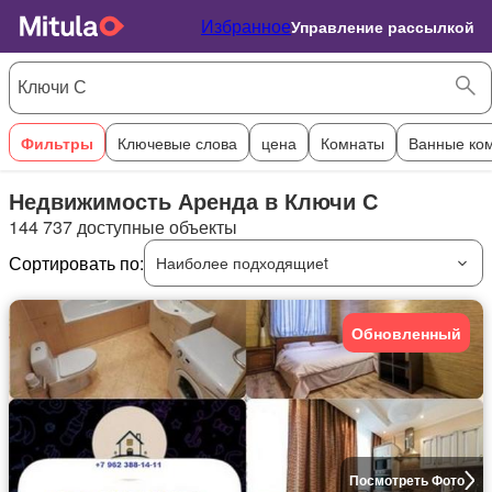
Избранное
Управление рассылкой
Фильтры
Ключевые слова
цена
Комнаты
Ванные ко
Недвижимость Аренда в Ключи С
144 737 доступные объекты
Сортировать по:
Наиболее подходящиеt
Обновленный
Посмотреть Фото