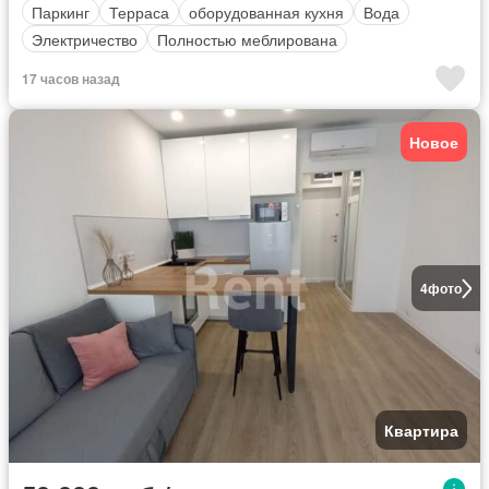
Паркинг
Терраса
оборудованная кухня
Вода
Электричество
Полностью меблирована
17 часов назад
Новое
4
фото
Квартира