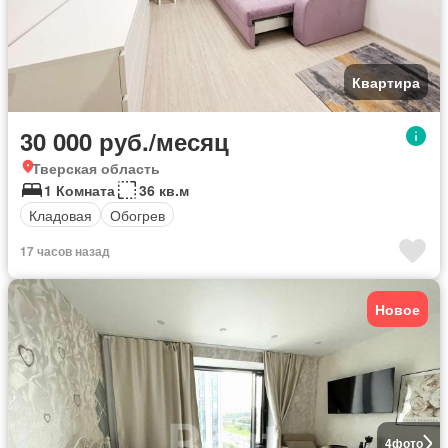
Квартира
30 000 руб./месяц
Тверская область
1 Комната
36 кв.м
Кладовая
Обогрев
17 часов назад
Новое
4
фото