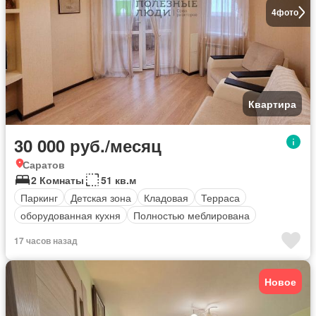
4
фото
Квартира
30 000 руб./месяц
Саратов
2 Комнаты
51 кв.м
Паркинг
Детская зона
Кладовая
Терраса
оборудованная кухня
Полностью меблирована
17 часов назад
Новое