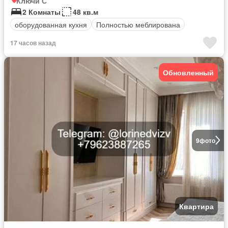
Ключи С
2 Комнаты
48 кв.м
оборудованная кухня
Полностью меблирована
17 часов назад
Обновленный
9
фото
Квартира