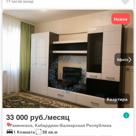
17 часов назад
Новое
4
фото
Квартира
33 000 руб./месяц
Раменское, Кабардино-Балкарская Республика
1 Комната
38 кв.м