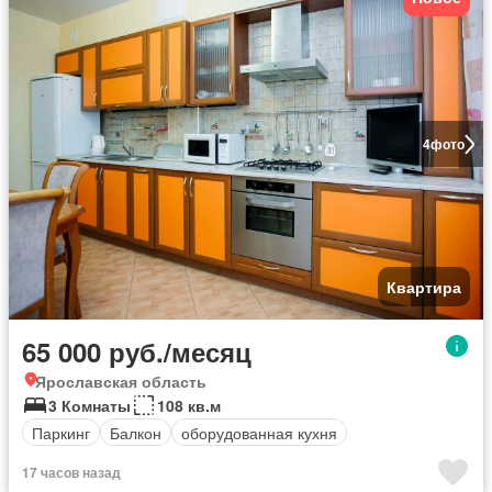
4
фото
Квартира
65 000 руб./месяц
Ярославская область
3 Комнаты
108 кв.м
Паркинг
Балкон
оборудованная кухня
17 часов назад