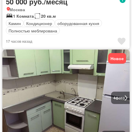
50 000 руб./месяц
Москва
1 Комната
20 кв.м
Камин
Кондиционер
оборудованная кухня
Полностью меблирована
17 часов назад
Новое
4
фото