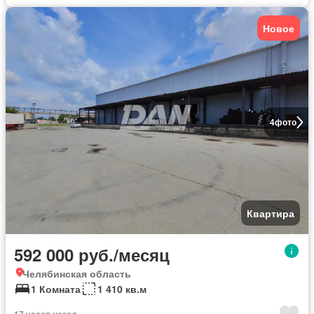
Новое
4
фото
Квартира
592 000 руб./месяц
Челябинская область
1 Комната
1 410 кв.м