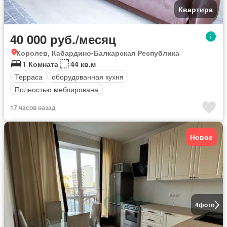
Квартира
40 000 руб./месяц
Королев, Кабардино-Балкарская Республика
1 Комната
44 кв.м
Терраса
оборудованная кухня
Полностью меблирована
17 часов назад
Новое
4
фото