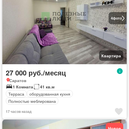
4
фото
Квартира
27 000 руб./месяц
Саратов
1 Комната
41 кв.м
Терраса
оборудованная кухня
Полностью меблирована
17 часов назад
Новое