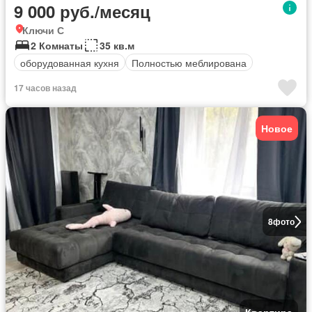
9 000 руб./месяц
Ключи С
2 Комнаты
35 кв.м
оборудованная кухня
Полностью меблирована
17 часов назад
Новое
8
фото