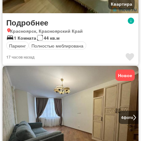
Квартира
Подробнее
Красноярск, Красноярский Край
1 Комната
44 кв.м
Паркинг
Полностью меблирована
17 часов назад
Новое
4
фото