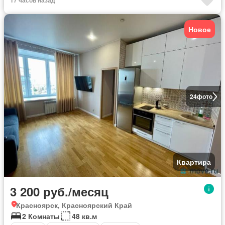
17 часов назад
Новое
24
фото
Квартира
3 200 руб./месяц
Красноярск, Красноярский Край
2 Комнаты
48 кв.м