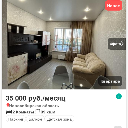
Новое
4
фото
Квартира
35 000 руб./месяц
Новосибирская область
2 Комнаты
39 кв.м
Паркинг
Балкон
Детская зона