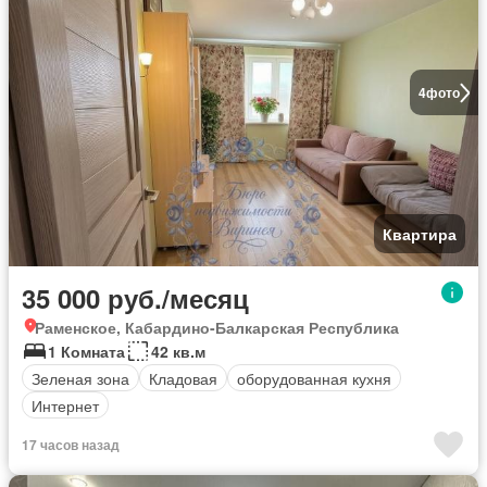
4
фото
Квартира
35 000 руб./месяц
Раменское, Кабардино-Балкарская Республика
1 Комната
42 кв.м
Зеленая зона
Кладовая
оборудованная кухня
Интернет
17 часов назад