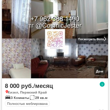
Посмотреть Фото
Дом
8 000 руб./месяц
Кизел, Пермский Край
3 Комнаты
29 кв.м
Полностью меблирована