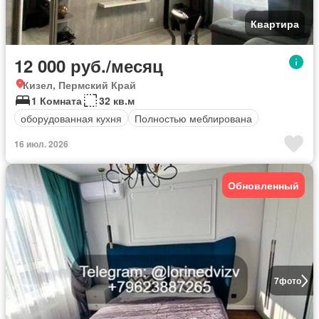
Квартира
12 000 руб./месяц
Кизел, Пермский Край
1 Комната
32 кв.м
оборудованная кухня
Полностью меблирована
16 июл. 2026
Обновленный
7
фото