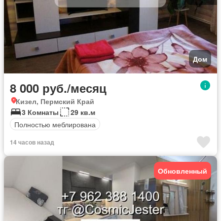
Дом
8 000 руб./месяц
Кизел, Пермский Край
3 Комнаты
29 кв.м
Полностью меблирована
14 часов назад
Обновленный