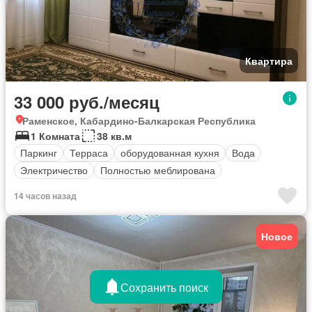
Квартира
33 000 руб./месяц
Раменское, Кабардино-Балкарская Республика
1 Комната
38 кв.м
Паркинг
Терраса
оборудованная кухня
Вода
Электричество
Полностью меблирована
14 часов назад
Новое
Сохранить поиск