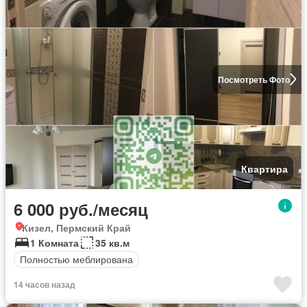
Посмотреть Фото
Квартира
6 000 руб./месяц
Кизел, Пермский Край
1 Комната
35 кв.м
Полностью меблирована
14 часов назад