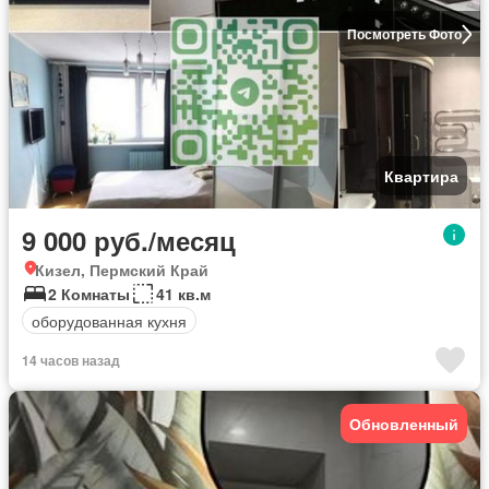
Посмотреть Фото
Квартира
9 000 руб./месяц
Кизел, Пермский Край
2 Комнаты
41 кв.м
оборудованная кухня
14 часов назад
Обновленный