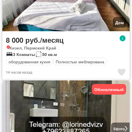
Дом
8 000 руб./месяц
Кизел, Пермский Край
3 Комнаты
50 кв.м
оборудованная кухня
Полностью меблирована
14 часов назад
Обновленный
5
фото