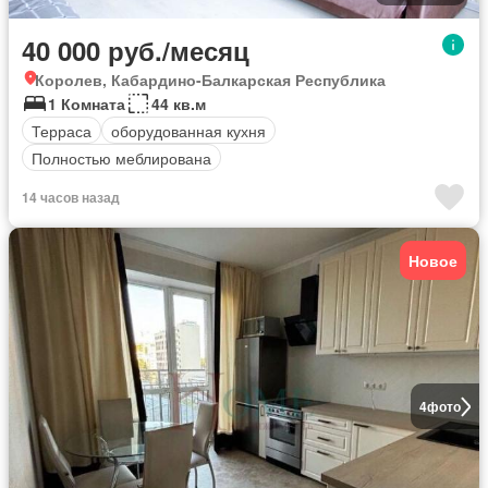
40 000 руб./месяц
Королев, Кабардино-Балкарская Республика
1 Комната
44 кв.м
Терраса
оборудованная кухня
Полностью меблирована
14 часов назад
Новое
4
фото