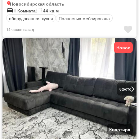
Новосибирская область
1 Комната
44 кв.м
оборудованная кухня
Полностью меблирована
14 часов назад
Новое
8
фото
Квартира