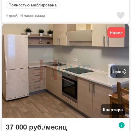
Полностью меблирована
4 дней, 14 часов назад
Новое
4
фото
Квартира
37 000 руб./месяц