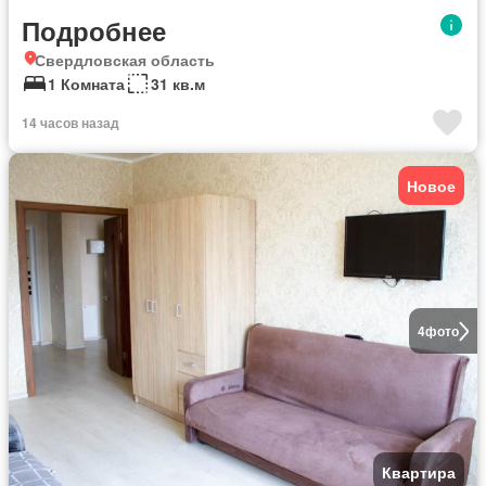
Подробнее
Свердловская область
1 Комната
31 кв.м
14 часов назад
Новое
4
фото
Квартира