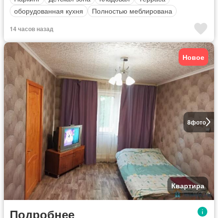
оборудованная кухня
Полностью меблирована
14 часов назад
Новое
8
фото
Квартира
Подробнее