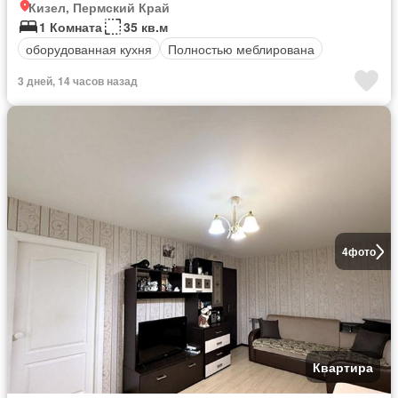
Кизел, Пермский Край
1 Комната
35 кв.м
оборудованная кухня
Полностью меблирована
3 дней, 14 часов назад
4
фото
Квартира