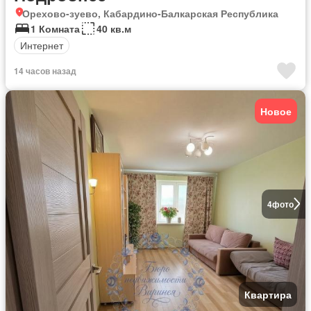
Орехово-зуево, Кабардино-Балкарская Республика
1 Комната
40 кв.м
Интернет
14 часов назад
Новое
4
фото
Квартира