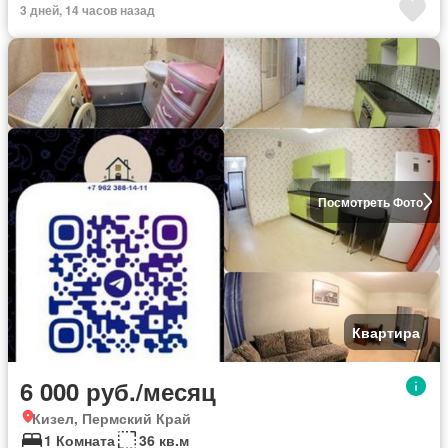
3 дней, 14 часов назад
Посмотреть Фото
Квартира
6 000 руб./месяц
Кизел, Пермский Край
1 Комната
36 кв.м