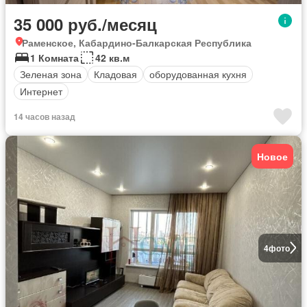
35 000 руб./месяц
Раменское, Кабардино-Балкарская Республика
1 Комната
42 кв.м
Зеленая зона
Кладовая
оборудованная кухня
Интернет
14 часов назад
Новое
4
фото