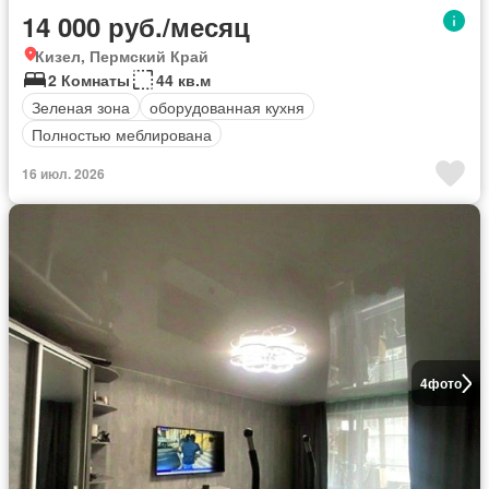
14 000 руб./месяц
Кизел, Пермский Край
2 Комнаты
44 кв.м
Зеленая зона
оборудованная кухня
Полностью меблирована
16 июл. 2026
4
фото