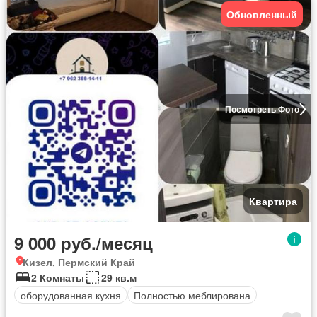
Обновленный
Посмотреть Фото
Квартира
9 000 руб./месяц
Кизел, Пермский Край
2 Комнаты
29 кв.м
оборудованная кухня
Полностью меблирована