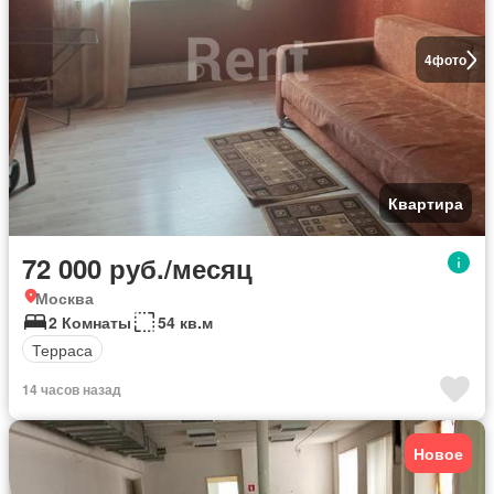
4
фото
Квартира
72 000 руб./месяц
Москва
2 Комнаты
54 кв.м
Терраса
14 часов назад
Новое