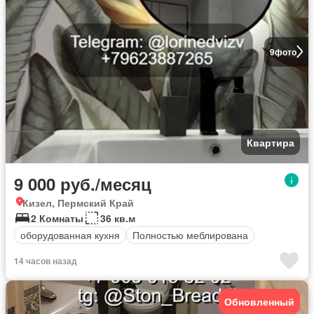
9
фото
Квартира
9 000 руб./месяц
Кизел, Пермский Край
2 Комнаты
36 кв.м
оборудованная кухня
Полностью меблирована
14 часов назад
Обновленный