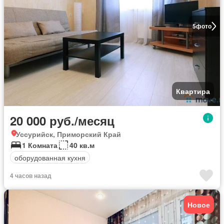
5
фото
Квартира
20 000 руб./месяц
Уссурийск, Приморский Край
1 Комната
40 кв.м
оборудованная кухня
4 часов назад
Новое