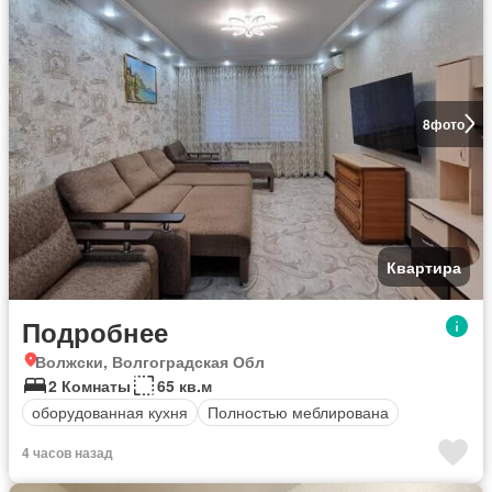
8
фото
Квартира
Подробнее
Волжски, Волгоградская Обл
2 Комнаты
65 кв.м
оборудованная кухня
Полностью меблирована
4 часов назад