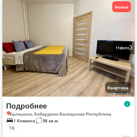
Новое
11
фото
Квартира
Подробнее
Балашиха, Кабардино-Балкарская Республика
1 Комната
38 кв.м
ТВ