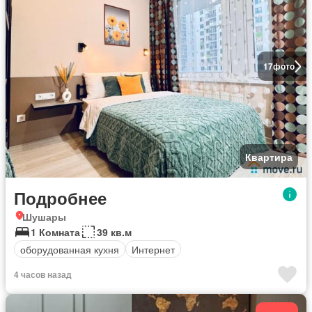
17
фото
Квартира
Подробнее
Шушары
1 Комната
39 кв.м
оборудованная кухня
Интернет
4 часов назад