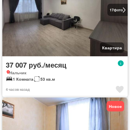
17
фото
Квартира
37 007 руб./месяц
Нальчик
1 Комната
53 кв.м
4 часов назад
Новое