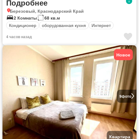
Подробнее
Березовый, Краснодарский Край
2 Комнаты
68 кв.м
Кондиционер
оборудованная кухня
Интернет
4 часов назад
Новое
9
фото
Квартира