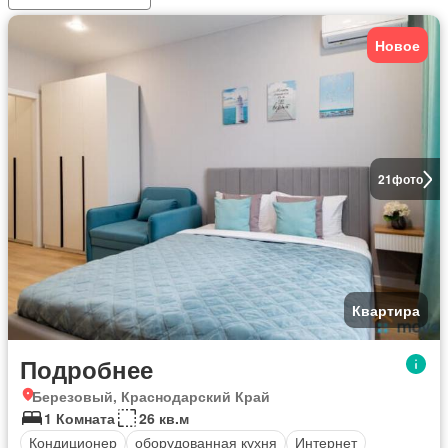
Новое
21
фото
Квартира
Подробнее
Березовый, Краснодарский Край
1 Комната
26 кв.м
Кондиционер
оборудованная кухня
Интернет