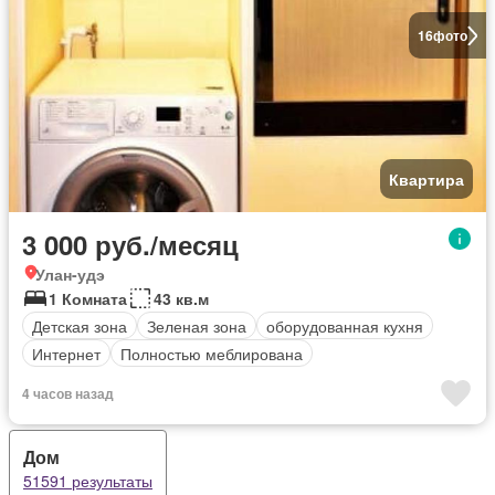
16
фото
Квартира
3 000 руб./месяц
Улан-удэ
1 Комната
43 кв.м
Детская зона
Зеленая зона
оборудованная кухня
Интернет
Полностью меблирована
4 часов назад
Дом
51591 результаты