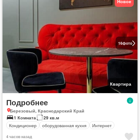
Новое
16
фото
Квартира
Подробнее
Березовый, Краснодарский Край
1 Комната
29 кв.м
Кондиционер
оборудованная кухня
Интернет
4 часов назад