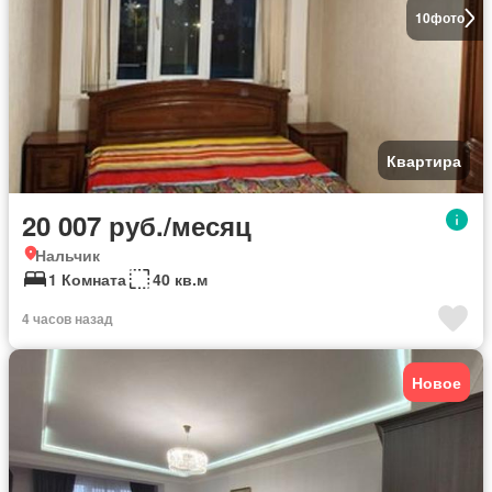
10
фото
Квартира
20 007 руб./месяц
Нальчик
1 Комната
40 кв.м
4 часов назад
Новое