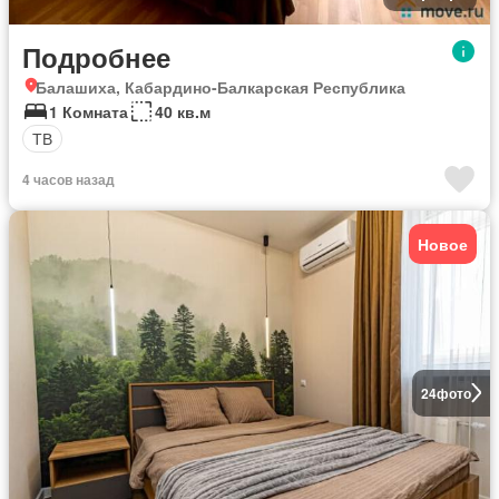
Подробнее
Балашиха, Кабардино-Балкарская Республика
1 Комната
40 кв.м
ТВ
4 часов назад
Новое
24
фото