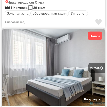
Нижегородская Ст-ца
1 Комната
20 кв.м
Зеленая зона
оборудованная кухня
Интернет
4 часов назад
Новое
20
фото
Квартира