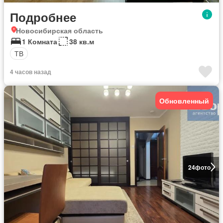
Подробнее
Новосибирская область
1 Комната
38 кв.м
ТВ
4 часов назад
Обновленный
24
фото