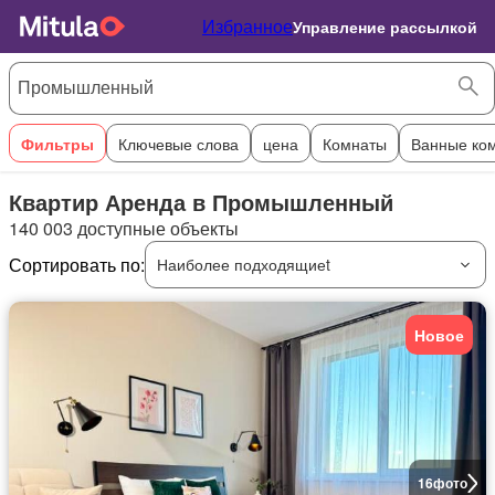
Избранное
Управление рассылкой
Фильтры
Ключевые слова
цена
Комнаты
Ванные ко
Квартир Аренда в Промышленный
140 003 доступные объекты
Сортировать по:
Наиболее подходящиеt
Новое
16
фото