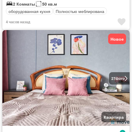
2 Комнаты
50 кв.м
оборудованная кухня
Полностью меблирована
4 часов назад
Новое
27
фото
Квартира