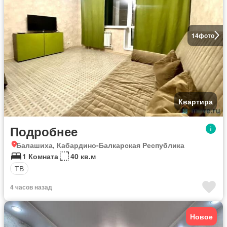
14
фото
Квартира
Подробнее
Балашиха, Кабардино-Балкарская Республика
1 Комната
40 кв.м
ТВ
4 часов назад
Новое