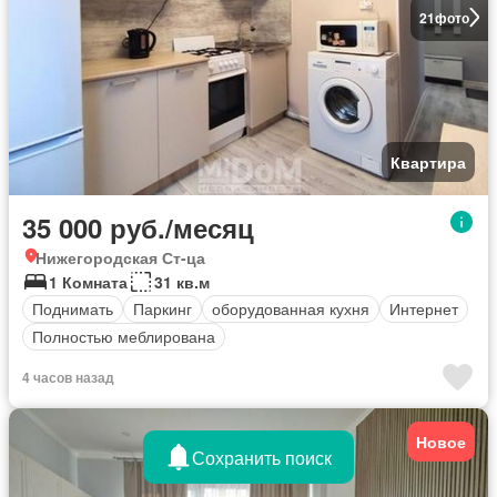
21
фото
Квартира
35 000 руб./месяц
Нижегородская Ст-ца
1 Комната
31 кв.м
Поднимать
Паркинг
оборудованная кухня
Интернет
Полностью меблирована
4 часов назад
Новое
Сохранить поиск