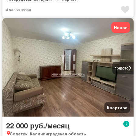
4 часов назад
Новое
15
фото
Квартира
22 000 руб./месяц
Советск, Калининградская область