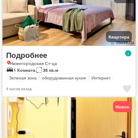
Квартира
Подробнее
Нижегородская Ст-ца
1 Комната
38 кв.м
Зеленая зона
оборудованная кухня
Интернет
4 часов назад
Новое