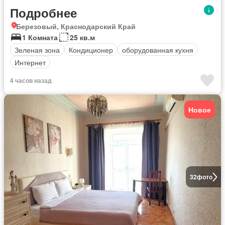
Подробнее
Березовый, Краснодарский Край
1 Комната
25 кв.м
Зеленая зона
Кондиционер
оборудованная кухня
Интернет
4 часов назад
Новое
32
фото