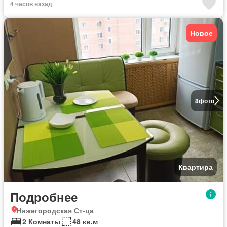
4 часов назад
Новое
8
фото
Квартира
Подробнее
Нижегородская Ст-ца
2 Комнаты
48 кв.м