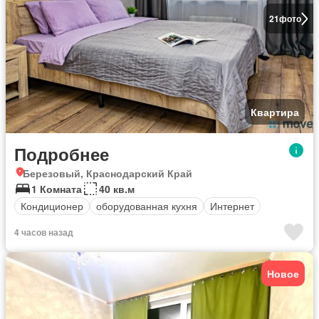
21
фото
Квартира
Подробнее
Березовый, Краснодарский Край
1 Комната
40 кв.м
Кондиционер
оборудованная кухня
Интернет
4 часов назад
Новое