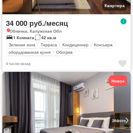
Квартира
34 000 руб./месяц
Обнинск, Калужская Обл
1 Комната
42 кв.м
Зеленая зона
Терраса
Кондиционер
Консьерж
оборудованная кухня
Обогрев
Полностью меблирована
4 часов назад
Новое
26
фото