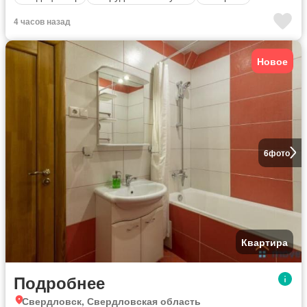
4 часов назад
Новое
6
фото
Квартира
Подробнее
Свердловск, Свердловская область