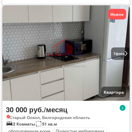
Новое
7
фото
Квартира
30 000 руб./месяц
Старый Оскол, Белгородская область
2 Комнаты
51 кв.м
оборудованная кухня
Полностью меблирована