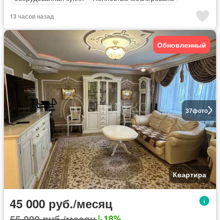
13 часов назад
Обновленный
37
фото
Квартира
45 000 руб./месяц
55 000 руб./месяц
18%