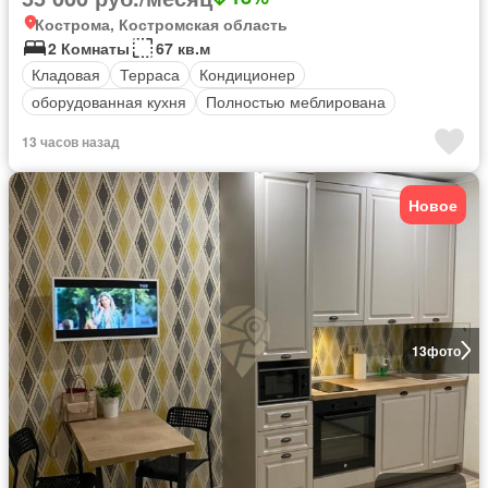
Кострома, Костромская область
2 Комнаты
67 кв.м
Кладовая
Терраса
Кондиционер
оборудованная кухня
Полностью меблирована
13 часов назад
Новое
13
фото