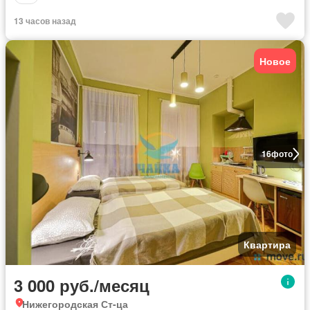
13 часов назад
Новое
16
фото
Квартира
3 000 руб./месяц
Нижегородская Ст-ца