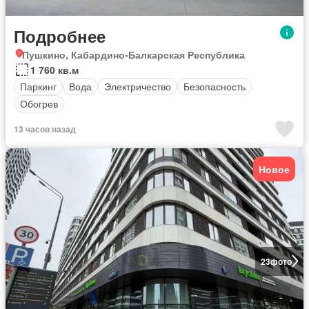
Подробнее
Пушкино, Кабардино-Балкарская Республика
1 760 кв.м
Паркинг
Вода
Электричество
Безопасность
Обогрев
13 часов назад
Новое
23
фото