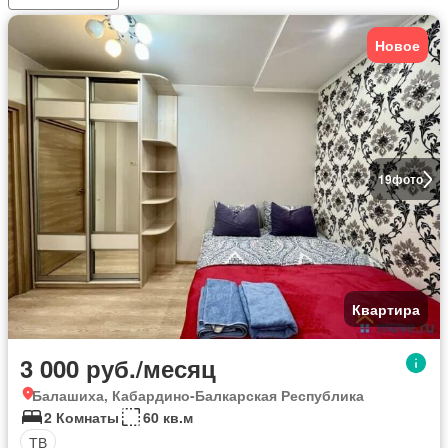
Новое
19
фото
Квартира
3 000 руб./месяц
Балашиха, Кабардино-Балкарская Республика
2 Комнаты
60 кв.м
ТВ