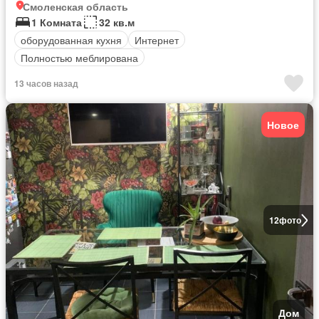
Смоленская область
1 Комната
32 кв.м
оборудованная кухня
Интернет
Полностью меблирована
13 часов назад
Новое
12
фото
Дом