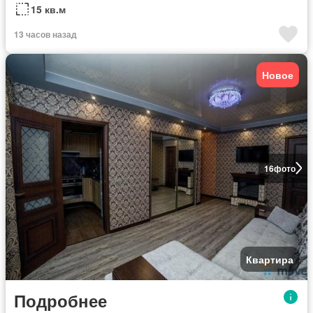
15 кв.м
13 часов назад
Новое
16
фото
Квартира
Подробнее