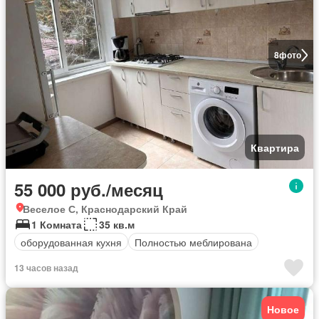
8
фото
Квартира
55 000 руб./месяц
Веселое С, Краснодарский Край
1 Комната
35 кв.м
оборудованная кухня
Полностью меблирована
13 часов назад
Новое