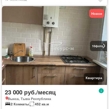
Новое
10
фото
Квартира
23 000 руб./месяц
Выкса, Тыва Республика
2 Комнаты
452 кв.м