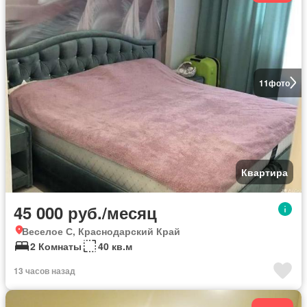
11
фото
Квартира
45 000 руб./месяц
Веселое С, Краснодарский Край
2 Комнаты
40 кв.м
13 часов назад