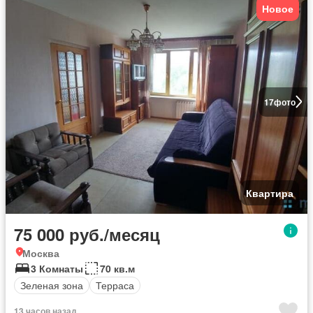
Новое
17
фото
Квартира
75 000 руб./месяц
Москва
3 Комнаты
70 кв.м
Зеленая зона
Терраса
13 часов назад