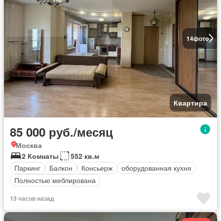
14
фото
Квартира
85 000 руб./месяц
Москва
2 Комнаты
552 кв.м
Паркинг
Балкон
Консьерж
оборудованная кухня
Полностью меблирована
13 часов назад