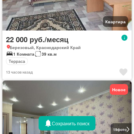
Квартира
22 000 руб./месяц
Березовый, Краснодарский Край
1 Комната
39 кв.м
Терраса
13 часов назад
Новое
Сохранить поиск
19
фото