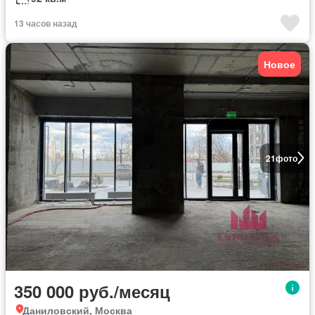
13 часов назад
Новое
21
фото
350 000 руб./месяц
Даниловский, Москва