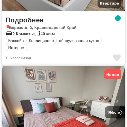
Квартира
Подробнее
Березовый, Краснодарский Край
2 Комнаты
40 кв.м
Бассейн
Кондиционер
оборудованная кухня
Интернет
13 часов назад
Новое
16
фото