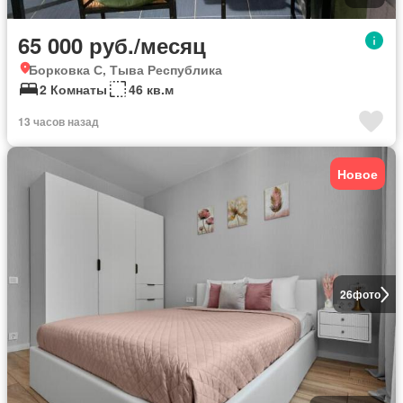
65 000 руб./месяц
Борковка С, Тыва Республика
2 Комнаты
46 кв.м
13 часов назад
Новое
26
фото