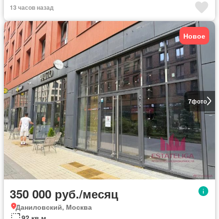
13 часов назад
Новое
7
фото
350 000 руб./месяц
Даниловский, Москва
92 кв.м