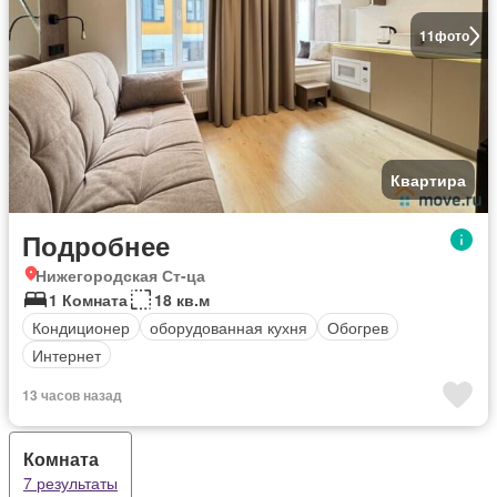
11
фото
Квартира
Подробнее
Нижегородская Ст-ца
1 Комната
18 кв.м
Кондиционер
оборудованная кухня
Обогрев
Интернет
13 часов назад
Комната
7 результаты