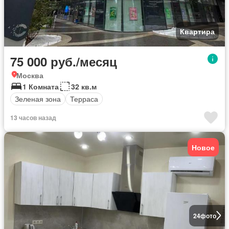
Квартира
75 000 руб./месяц
Москва
1 Комната
32 кв.м
Зеленая зона
Терраса
13 часов назад
Новое
24
фото