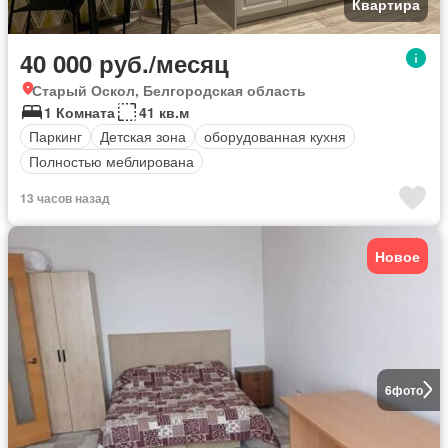
Квартира
40 000 руб./месяц
Старый Оскол, Белгородская область
1 Комната
41 кв.м
Паркинг
Детская зона
оборудованная кухня
Полностью меблирована
13 часов назад
Новое
6
фото