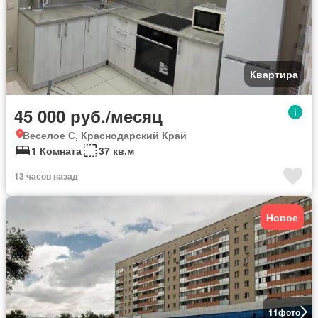
Квартира
45 000 руб./месяц
Веселое С, Краснодарский Край
1 Комната
37 кв.м
13 часов назад
Новое
11
фото