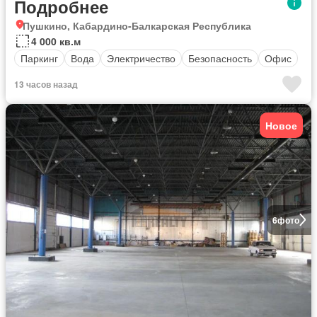
Подробнее
Пушкино, Кабардино-Балкарская Республика
4 000 кв.м
Паркинг
Вода
Электричество
Безопасность
Офис
13 часов назад
Новое
6
фото