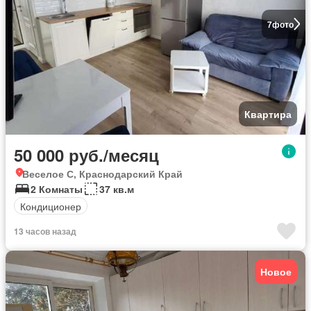
7
фото
Квартира
50 000 руб./месяц
Веселое С, Краснодарский Край
2 Комнаты
37 кв.м
Кондиционер
13 часов назад
Новое