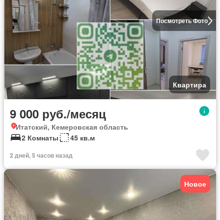
Посмотреть Фото
Квартира
9 000 руб./месяц
Итатский, Кемеровская область
2 Комнаты
45 кв.м
2 дней, 5 часов назад
Новое