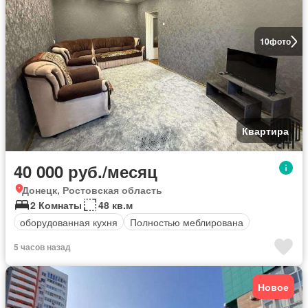
10
фото
Квартира
40 000 руб./месяц
Донецк, Ростовская область
2 Комнаты
48 кв.м
оборудованная кухня
Полностью меблирована
5 часов назад
Новое