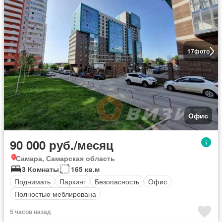
17
фото
Офис
90 000 руб./месяц
Самара, Самарская область
3 Комнаты
165 кв.м
Поднимать
Паркинг
Безопасность
Офис
Полностью меблирована
5 часов назад