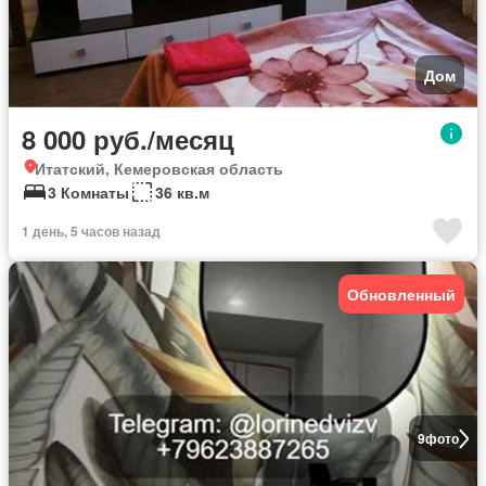
Дом
8 000 руб./месяц
Итатский, Кемеровская область
3 Комнаты
36 кв.м
1 день, 5 часов назад
Обновленный
9
фото