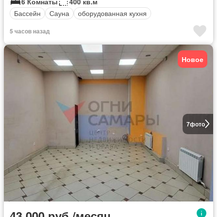
6 Комнаты
400 кв.м
Бассейн
Сауна
оборудованная кухня
5 часов назад
Новое
7
фото
43 000 руб./месяц