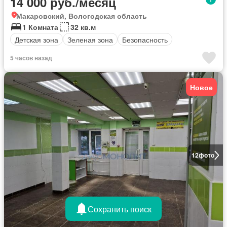
14 000 руб./месяц
Макаровский, Вологодская область
1 Комната
32 кв.м
Детская зона
Зеленая зона
Безопасность
5 часов назад
Новое
12
фото
Сохранить поиск