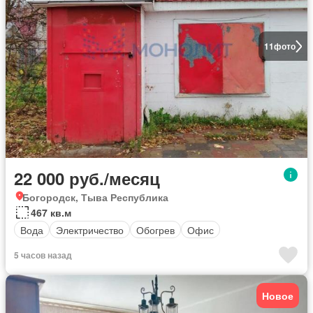
11
фото
22 000 руб./месяц
Богородск, Тыва Республика
467 кв.м
Вода
Электричество
Обогрев
Офис
5 часов назад
Новое