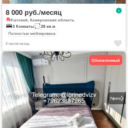
8 000 руб./месяц
Итатский, Кемеровская область
3 Комнаты
28 кв.м
Полностью меблирована
5 часов назад
Обновленный
7
фото