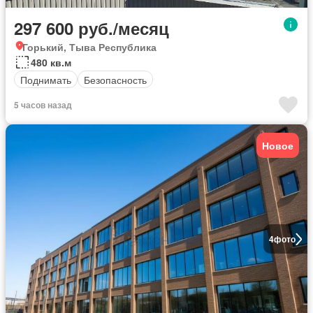
297 600 руб./месяц
Горький, Тыва Республика
480 кв.м
Поднимать
Безопасность
5 часов назад
Новое
4
фото