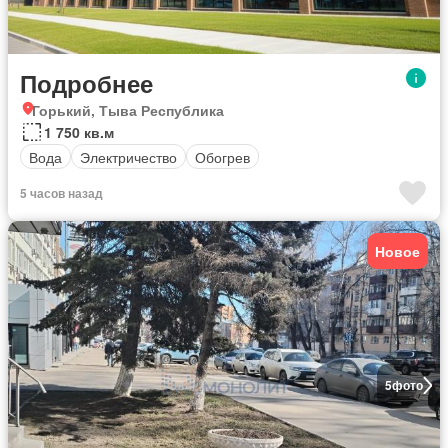
Подробнее
Горький, Тыва Республика
1 750 кв.м
Вода
Электричество
Обогрев
5 часов назад
Новое
5
фото