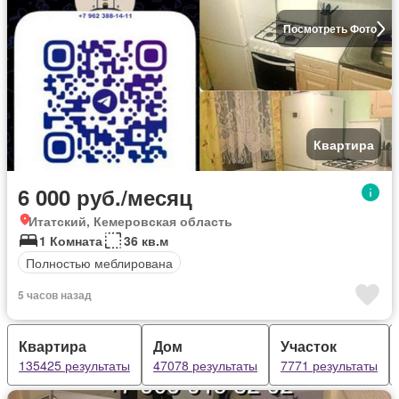
Посмотреть Фото
Квартира
6 000 руб./месяц
Итатский, Кемеровская область
1 Комната
36 кв.м
Полностью меблирована
5 часов назад
Квартира
Дом
Участок
135425 результаты
47078 результаты
7771 результаты