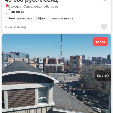
Самара, Самарская область
40 кв.м
Электричество
Офис
Безопасность
5 часов назад
Новое
8
фото