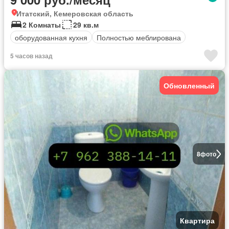
Итатский, Кемеровская область
2 Комнаты
29 кв.м
оборудованная кухня
Полностью меблирована
5 часов назад
Обновленный
8
фото
Квартира