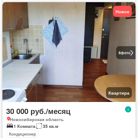
Новое
6
фото
Квартира
30 000 руб./месяц
Новосибирская область
1 Комната
35 кв.м
Кондиционер