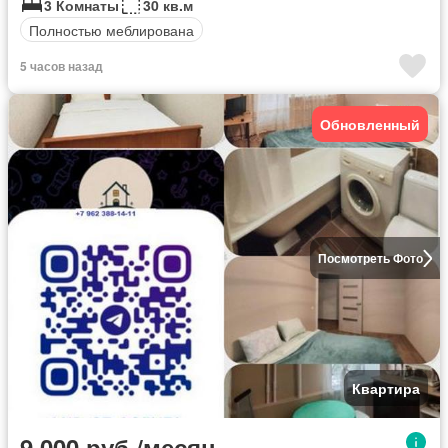
3 Комнаты
30 кв.м
Полностью меблирована
5 часов назад
Обновленный
Посмотреть Фото
Квартира
9 000 руб./месяц