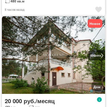
480 кв.м
5 часов назад
Новое
50
фото
Дом
20 000 руб./месяц