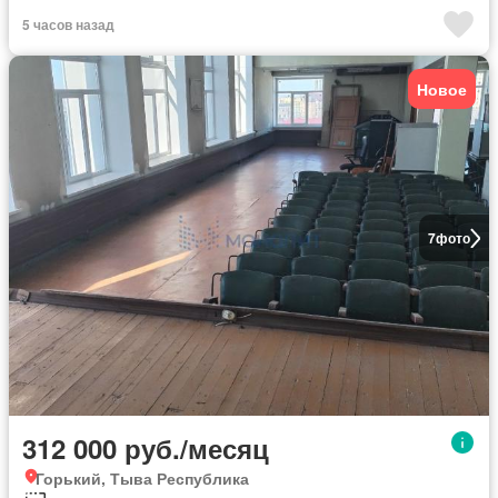
5 часов назад
Новое
7
фото
312 000 руб./месяц
Горький, Тыва Республика