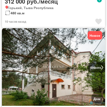
312 000 руб./месяц
Горький, Тыва Республика
480 кв.м
10 часов назад
Новое
50
фото
Дом