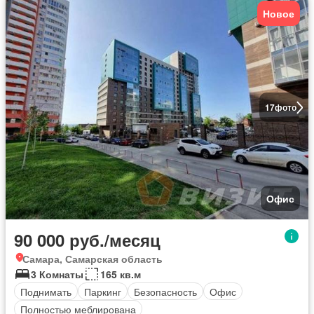
Новое
17
фото
Офис
90 000 руб./месяц
Самара, Самарская область
3 Комнаты
165 кв.м
Поднимать
Паркинг
Безопасность
Офис
Полностью меблирована