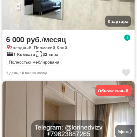
Квартира
6 000 руб./месяц
Звездный, Пермский Край
1 Комната
33 кв.м
Полностью меблирована
1 день, 10 часов назад
Обновленный
9
фото