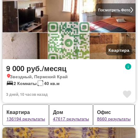
Посмотреть Фото
Квартира
9 000 руб./месяц
Звездный, Пермский Край
2 Комнаты
40 кв.м
3 дней, 10 часов назад
Квартира
Дом
Офис
136194 результаты
47617 результаты
8660 результаты