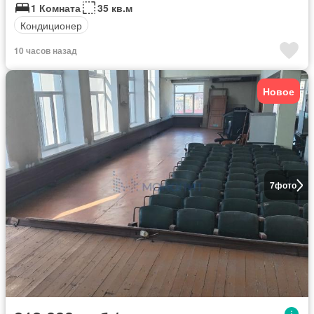
1 Комната
35 кв.м
Кондиционер
10 часов назад
Новое
7
фото