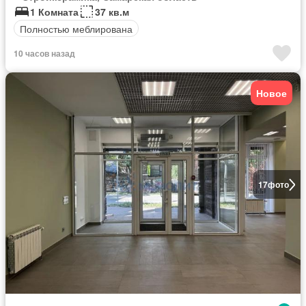
1 Комната
37 кв.м
Полностью меблирована
10 часов назад
Новое
17
фото