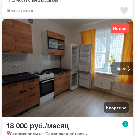
10 часов назад
Новое
11
фото
Квартира
18 000 руб./месяц
Стройкерамика, Самарская область