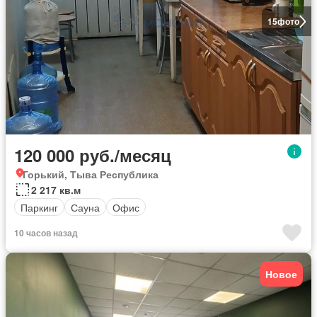
15
фото
120 000 руб./месяц
Горький, Тыва Республика
2 217 кв.м
Паркинг
Сауна
Офис
10 часов назад
Новое