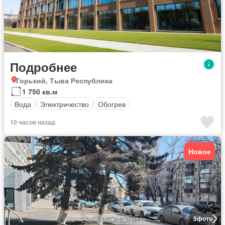
Подробнее
Горький, Тыва Республика
1 750 кв.м
Вода
Электричество
Обогрев
10 часов назад
Новое
5
фото