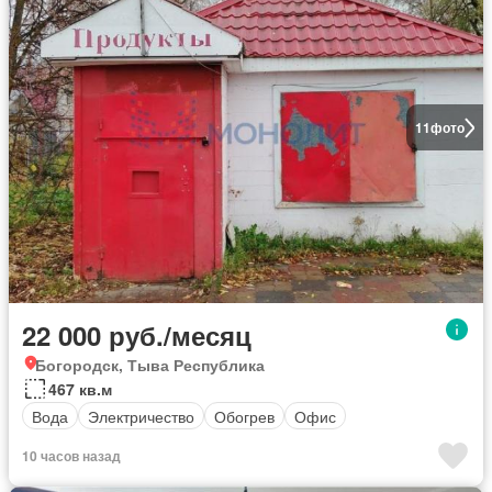
11
фото
22 000 руб./месяц
Богородск, Тыва Республика
467 кв.м
Вода
Электричество
Обогрев
Офис
10 часов назад