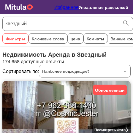
Избранное
Управление рассылкой
Фильтры
Ключевые слова
цена
Комнаты
Ванные ко
Недвижимость Аренда в Звездный
174 658 доступные объекты
Сортировать по:
Наиболее подходящиеt
Обновленный
Посмотреть Фото