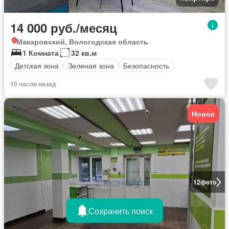
14 000 руб./месяц
Макаровский, Вологодская область
1 Комната
32 кв.м
Детская зона
Зеленая зона
Безопасность
10 часов назад
Новое
12
фото
Сохранить поиск