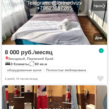
7
фото
Дом
8 000 руб./месяц
Звездный, Пермский Край
3 Комнаты
60 кв.м
оборудованная кухня
Полностью меблирована
2 дней, 10 часов назад