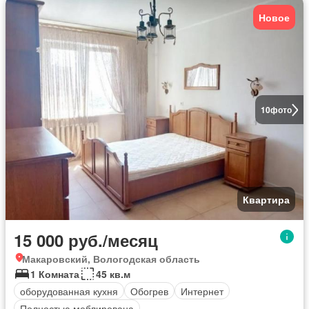
Новое
10
фото
Квартира
15 000 руб./месяц
Макаровский, Вологодская область
1 Комната
45 кв.м
оборудованная кухня
Обогрев
Интернет
Полностью меблирована