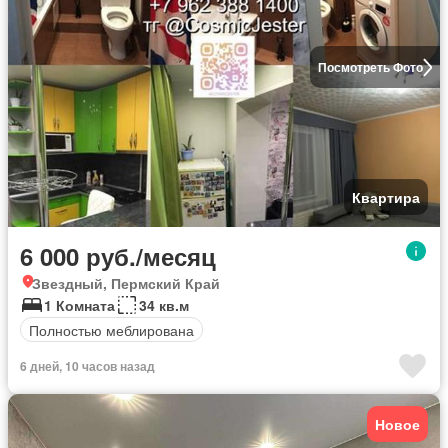
Посмотреть Фото
Квартира
6 000 руб./месяц
Звездный, Пермский Край
1 Комната
34 кв.м
Полностью меблирована
6 дней, 10 часов назад
Новое