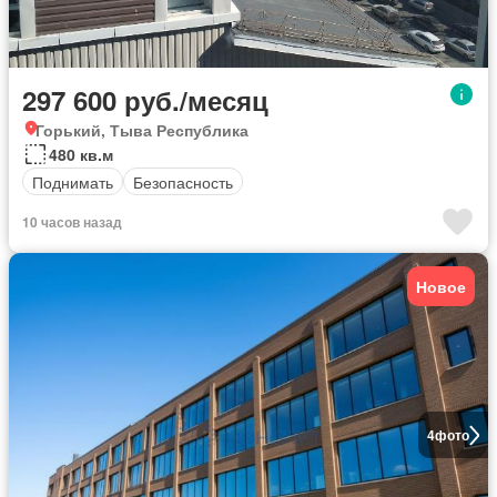
297 600 руб./месяц
Горький, Тыва Республика
480 кв.м
Поднимать
Безопасность
10 часов назад
Новое
4
фото