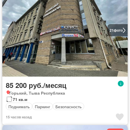
21
фото
85 200 руб./месяц
Горький, Тыва Республика
71 кв.м
Поднимать
Паркинг
Безопасность
15 часов назад