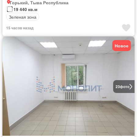
Горький, Тыва Республика
19 440 кв.м
Зеленая зона
15 часов назад
Новое
23
фото