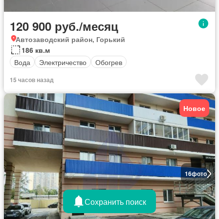
120 900 руб./месяц
Автозаводский район, Горький
186 кв.м
Вода
Электричество
Обогрев
15 часов назад
Новое
16
фото
Сохранить поиск