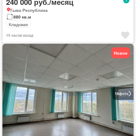
240 000 руб./месяц
Тыва Республика
880 кв.м
Кладовая
15 часов назад
Новое
16
фото