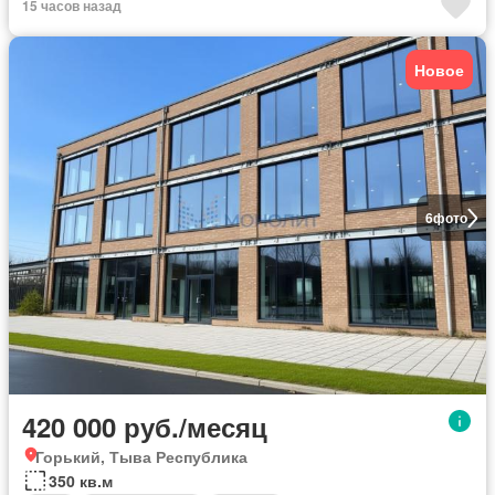
15 часов назад
Новое
6
фото
420 000 руб./месяц
Горький, Тыва Республика
350 кв.м