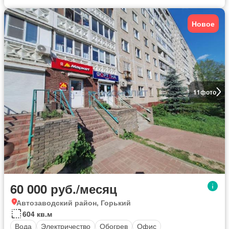
Новое
11
фото
60 000 руб./месяц
Автозаводский район, Горький
604 кв.м
Вода
Электричество
Обогрев
Офис