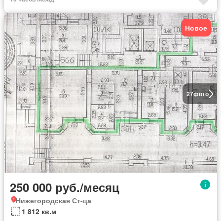
Новое
27
фото
250 000 руб./месяц
Нижегородская Ст-ца
1 812 кв.м