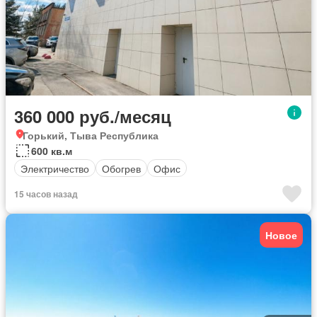
360 000 руб./месяц
Горький, Тыва Республика
600 кв.м
Электричество
Обогрев
Офис
15 часов назад
Новое