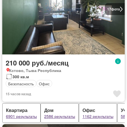
17
фото
210 000 руб./месяц
Кстово, Тыва Республика
300 кв.м
Безопасность
Офис
15 часов назад
Квартира
Дом
Офис
Уч
6901 результаты
2586 результаты
1162 результаты
581