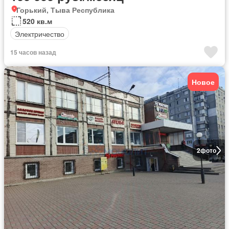
Горький, Тыва Республика
520 кв.м
Электричество
15 часов назад
Новое
2
фото