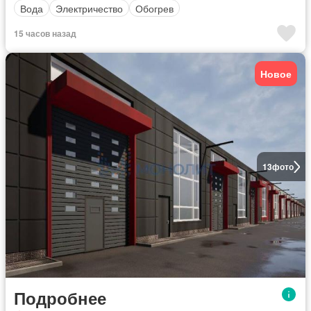
Вода
Электричество
Обогрев
15 часов назад
Новое
13
фото
Подробнее