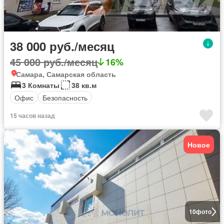
38 000 руб./месяц
45 000 руб./месяц
16%
Самара, Самарская область
3 Комнаты
38 кв.м
Офис
Безопасность
15 часов назад
Новое
10
фото