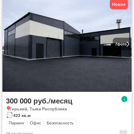
Новое
7
фото
300 000 руб./месяц
Горький, Тыва Республика
423 кв.м
Паркинг
Офис
Безопасность
15 часов назад