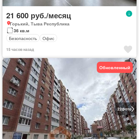
21 600 руб./месяц
Горький, Тыва Республика
36 кв.м
Безопасность
Офис
15 часов назад
Обновленный
22
фото