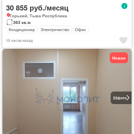
30 855 руб./месяц
Горький, Тыва Республика
363 кв.м
Кондиционер
Электричество
Офис
15 часов назад
Новое
22
фото