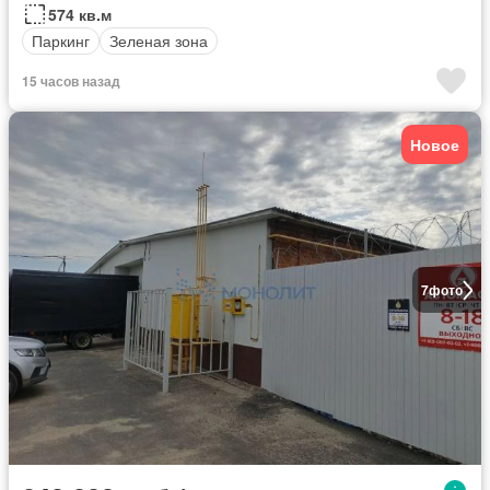
574 кв.м
Паркинг
Зеленая зона
15 часов назад
Новое
7
фото