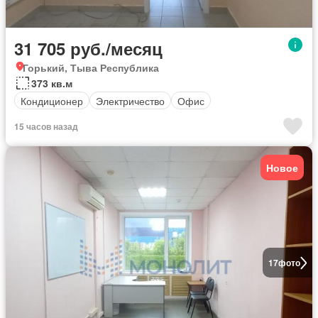
31 705 руб./месяц
Горький, Тыва Республика
373 кв.м
Кондиционер
Электричество
Офис
15 часов назад
Новое
17
фото