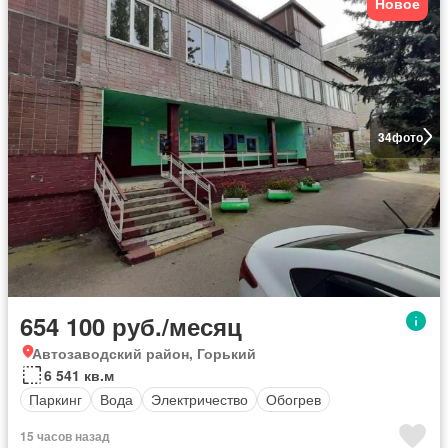
Новое
34
фото
654 100 руб./месяц
Автозаводский район, Горький
6 541 кв.м
Паркинг
Вода
Электричество
Обогрев
15 часов назад