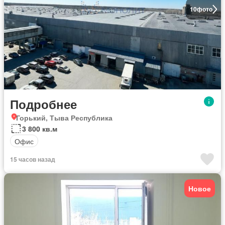
10
фото
Подробнее
Горький, Тыва Республика
3 800 кв.м
Офис
15 часов назад
Новое