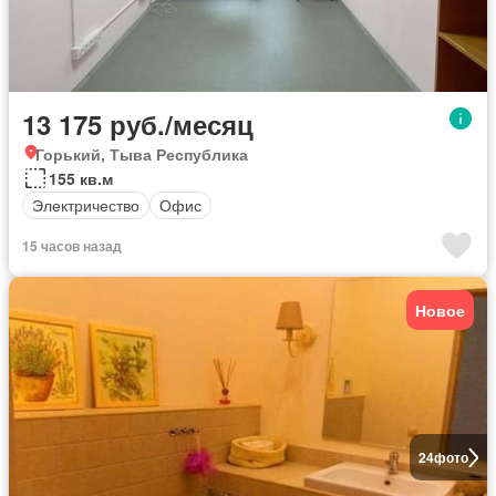
13 175 руб./месяц
Горький, Тыва Республика
155 кв.м
Электричество
Офис
15 часов назад
Новое
24
фото