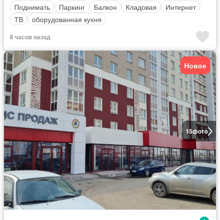
Поднимать
Паркинг
Балкон
Кладовая
Интернет
ТВ
оборудованная кухня
8 часов назад
Новое
15
фото