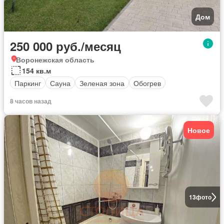
Дом
250 000 руб./месяц
Воронежская область
154 кв.м
Паркинг
Сауна
Зеленая зона
Обогрев
8 часов назад
Новое
13
фото