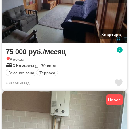
Квартира
75 000 руб./месяц
Москва
3 Комнаты
70 кв.м
Зеленая зона
Терраса
8 часов назад
Новое