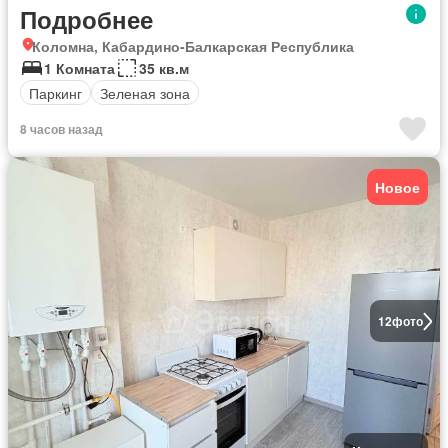
Подробнее
Коломна, Кабардино-Балкарская Республика
1 Комната
35 кв.м
Паркинг
Зеленая зона
8 часов назад
Новое
12
фото