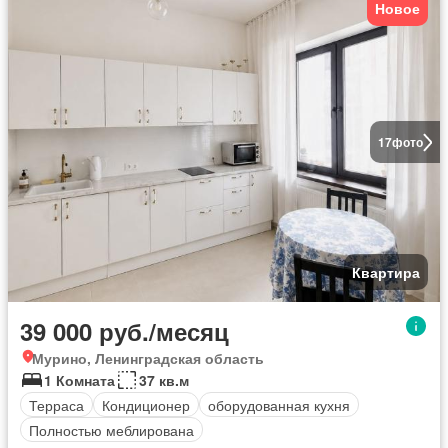
Новое
17
фото
Квартира
39 000 руб./месяц
Мурино, Ленинградская область
1 Комната
37 кв.м
Терраса
Кондиционер
оборудованная кухня
Полностью меблирована