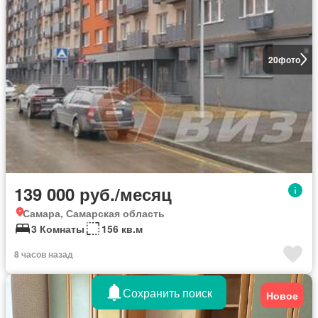
20
фото
139 000 руб./месяц
Самара, Самарская область
3 Комнаты
156 кв.м
8 часов назад
Сохранить поиск
Новое