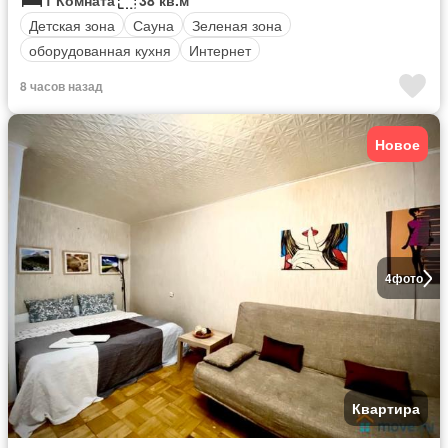
1 Комната
38 кв.м
Детская зона
Сауна
Зеленая зона
оборудованная кухня
Интернет
8 часов назад
Новое
4
фото
Квартира