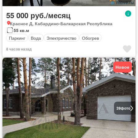
55 000 руб./месяц
Красное Д, Кабардино-Балкарская Республика
55 кв.м
Паркинг
Вода
Электричество
Обогрев
8 часов назад
Новое
39
фото