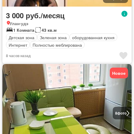
3 000 руб./месяц
Улан-удэ
1 Комната
43 кв.м
Детская зона
Зеленая зона
оборудованная кухня
Интернет
Полностью меблирована
8 часов назад
Новое
8
фото