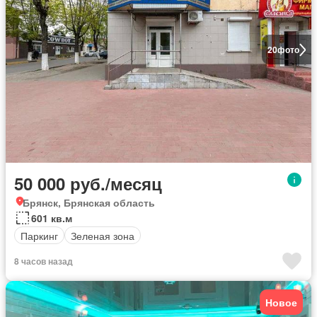
20
фото
50 000 руб./месяц
Брянск, Брянская область
601 кв.м
Паркинг
Зеленая зона
8 часов назад
Новое