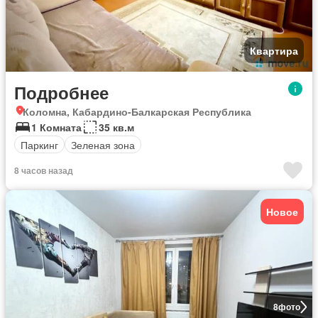
Квартира
Подробнее
Коломна, Кабардино-Балкарская Республика
1 Комната
35 кв.м
Паркинг
Зеленая зона
8 часов назад
Новое
8
фото