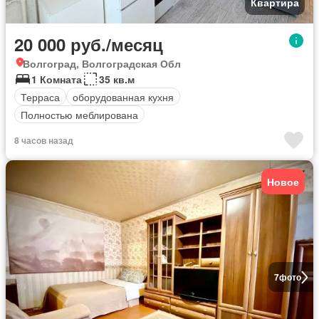
Квартира
20 000 руб./месяц
Волгоград, Волгоградская Обл
1 Комната
35 кв.м
Терраса
оборудованная кухня
Полностью меблирована
8 часов назад
Новое
7
фото