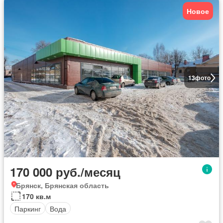
Новое
13
фото
170 000 руб./месяц
Брянск, Брянская область
170 кв.м
Паркинг
Вода