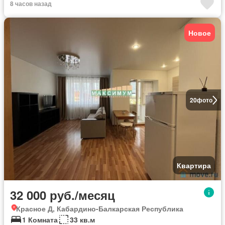
8 часов назад
Новое
20
фото
Квартира
32 000 руб./месяц
Красное Д, Кабардино-Балкарская Республика
1 Комната
33 кв.м