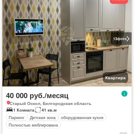
13
фото
Квартира
40 000 руб./месяц
Старый Оскол, Белгородская область
1 Комната
41 кв.м
Паркинг
Детская зона
оборудованная кухня
Полностью меблирована