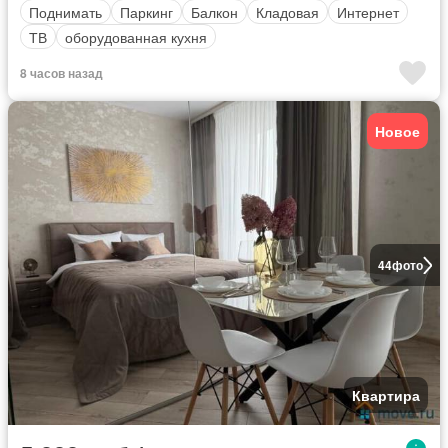
Поднимать
Паркинг
Балкон
Кладовая
Интернет
ТВ
оборудованная кухня
8 часов назад
Новое
44
фото
Квартира