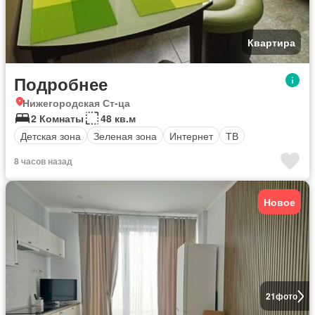
Квартира
Подробнее
Нижегородская Ст-ца
2 Комнаты
48 кв.м
Детская зона
Зеленая зона
Интернет
ТВ
8 часов назад
Новое
21
фото