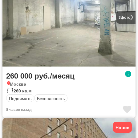
3
фото
260 000 руб./месяц
Москва
260 кв.м
Поднимать
Безопасность
8 часов назад
Новое