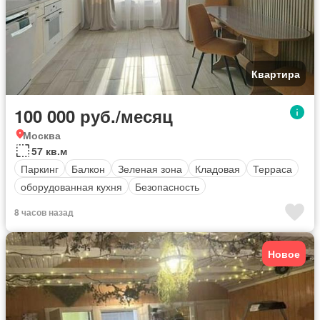
Квартира
100 000 руб./месяц
Москва
57 кв.м
Паркинг
Балкон
Зеленая зона
Кладовая
Терраса
оборудованная кухня
Безопасность
8 часов назад
Новое