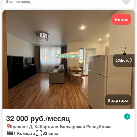
8 часов назад
Новое
20
фото
Квартира
32 000 руб./месяц
Красное Д, Кабардино-Балкарская Республика
1 Комната
33 кв.м