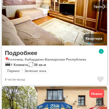
7
фото
Квартира
Подробнее
Коломна, Кабардино-Балкарская Республика
1 Комната
38 кв.м
Паркинг
Зеленая зона
8 часов назад
Новое