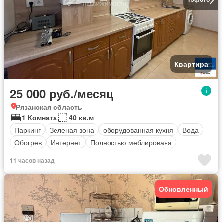
Квартира
25 000 руб./месяц
Рязанская область
1 Комната
40 кв.м
Паркинг
Зеленая зона
оборудованная кухня
Вода
Обогрев
Интернет
Полностью меблирована
11 часов назад
Обновленный