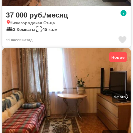
37 000 руб./месяц
Нижегородская Ст-ца
2 Комнаты
45 кв.м
11 часов назад
Новое
9
фото