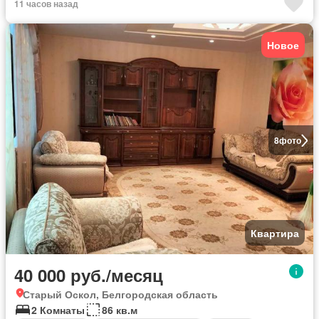
11 часов назад
Новое
8
фото
Квартира
40 000 руб./месяц
Старый Оскол, Белгородская область
2 Комнаты
86 кв.м