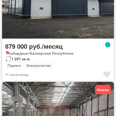
879 000 руб./месяц
Кабардино-Балкарская Республика
1 257 кв.м
Паркинг
Электричество
11 часов назад
Новое