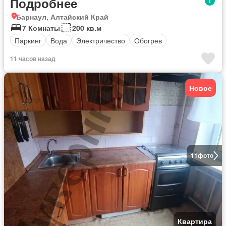
Подробнее
Барнаул, Алтайский Край
7 Комнаты
200 кв.м
Паркинг
Вода
Электричество
Обогрев
11 часов назад
Новое
11
фото
Квартира