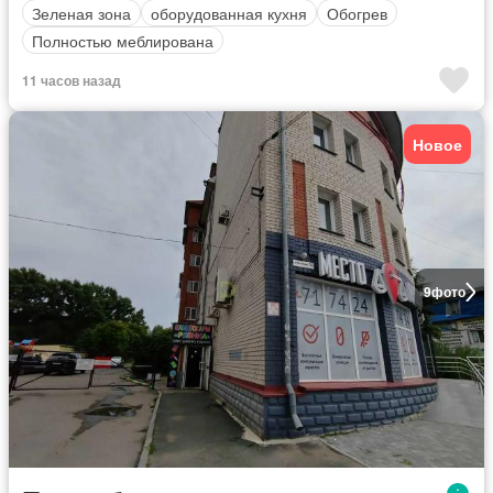
Зеленая зона
оборудованная кухня
Обогрев
Полностью меблирована
11 часов назад
Новое
9
фото