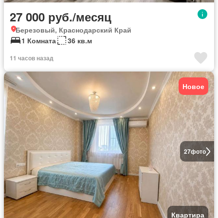
27 000 руб./месяц
Березовый, Краснодарский Край
1 Комната
36 кв.м
11 часов назад
Новое
27
фото
Квартира