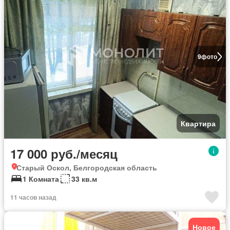
9
фото
Квартира
17 000 руб./месяц
Старый Оскол, Белгородская область
1 Комната
33 кв.м
11 часов назад
Новое