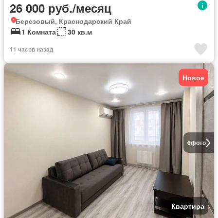
26 000 руб./месяц
Березовый, Краснодарский Край
1 Комната
30 кв.м
11 часов назад
Новое
6
фото
Квартира