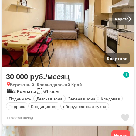
40
фото
Квартира
30 000 руб./месяц
Березовый, Краснодарский Край
2 Комнаты
64 кв.м
Поднимать
Детская зона
Зеленая зона
Кладовая
Терраса
Кондиционер
оборудованная кухня
Полностью меблирована
11 часов назад
Новое