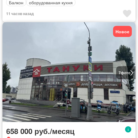
Балкон
оборудованная кухня
11 часов назад
Новое
7
фото
658 000 руб./месяц