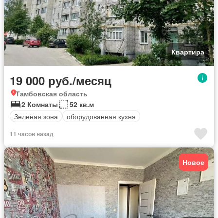
Квартира
19 000 руб./месяц
Тамбовская область
2 Комнаты
52 кв.м
Зеленая зона
оборудованная кухня
11 часов назад
Новое