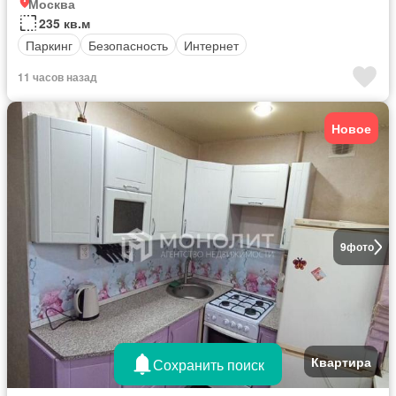
Москва
235 кв.м
Паркинг
Безопасность
Интернет
11 часов назад
Новое
9
фото
Квартира
Сохранить поиск