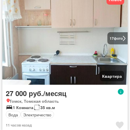
17
фото
Квартира
27 000 руб./месяц
Томск, Томская область
1 Комната
35 кв.м
Вода
Электричество
11 часов назад