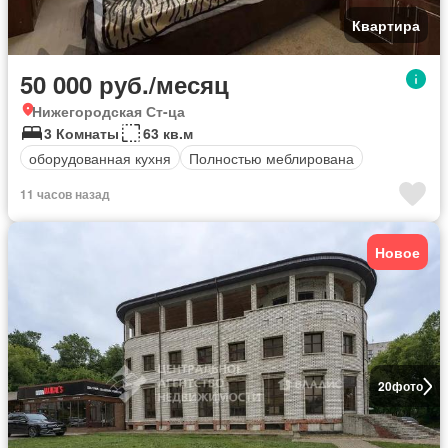
Квартира
50 000 руб./месяц
Нижегородская Ст-ца
3 Комнаты
63 кв.м
оборудованная кухня
Полностью меблирована
11 часов назад
Новое
20
фото