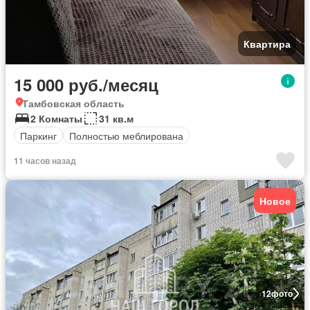
Квартира
15 000 руб./месяц
Тамбовская область
2 Комнаты
31 кв.м
Паркинг
Полностью меблирована
11 часов назад
Новое
12
фото