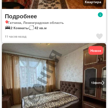
Квартира
Подробнее
Гатчина, Ленинградская область
2 Комнаты
42 кв.м
11 часов назад
Новое
13
фото