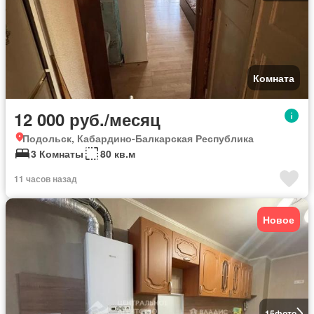
Комната
12 000 руб./месяц
Подольск, Кабардино-Балкарская Республика
3 Комнаты
80 кв.м
11 часов назад
Новое
15
фото