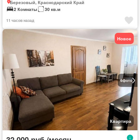
Березовый, Краснодарский Край
2 Комнаты
30 кв.м
11 часов назад
Новое
6
фото
Квартира
32 000 руб./месяц