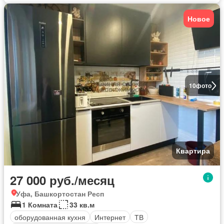
Новое
10
фото
Квартира
27 000 руб./месяц
Уфа, Башкортостан Респ
1 Комната
33 кв.м
оборудованная кухня
Интернет
ТВ