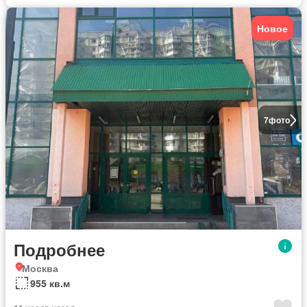
Новое
7
фото
Подробнее
Москва
955 кв.м