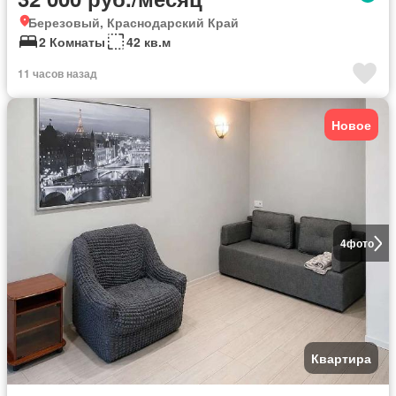
Березовый, Краснодарский Край
2 Комнаты
42 кв.м
11 часов назад
Новое
4
фото
Квартира