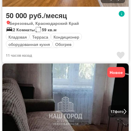
50 000 руб./месяц
Березовый, Краснодарский Край
2 Комнаты
59 кв.м
Кладовая
Терраса
Кондиционер
оборудованная кухня
Обогрев
Полностью меблирована
11 часов назад
Новое
17
фото