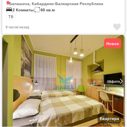
Балашиха, Кабардино-Балкарская Республика
2 Комнаты
60 кв.м
ТВ
9 часов назад
Новое
16
фото
Квартира