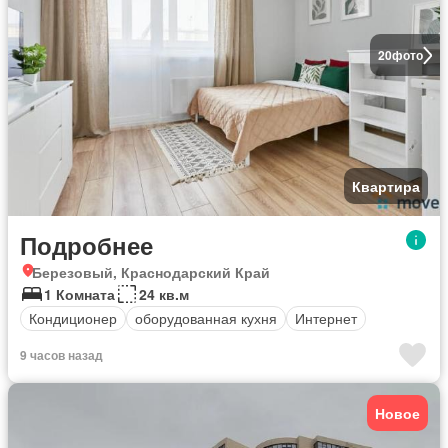
20
фото
Квартира
Подробнее
Березовый, Краснодарский Край
1 Комната
24 кв.м
Кондиционер
оборудованная кухня
Интернет
9 часов назад
Новое