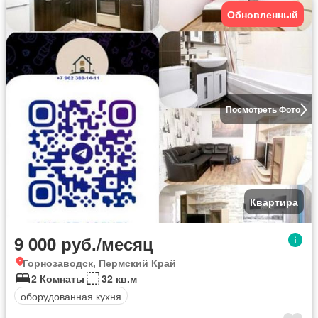
Обновленный
Посмотреть Фото
Квартира
9 000 руб./месяц
Горнозаводск, Пермский Край
2 Комнаты
32 кв.м
оборудованная кухня