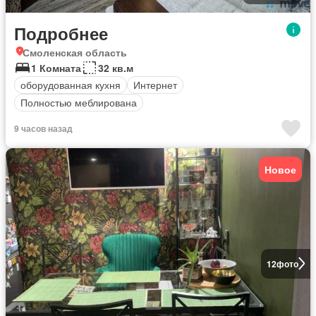
Подробнее
Смоленская область
1 Комната
32 кв.м
оборудованная кухня
Интернет
Полностью меблирована
9 часов назад
Новое
12
фото