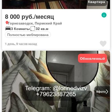
Квартира
8 000 руб./месяц
Горнозаводск, Пермский Край
3 Комнаты
32 кв.м
Полностью меблирована
1 день, 9 часов назад
Обновленный
9
фото