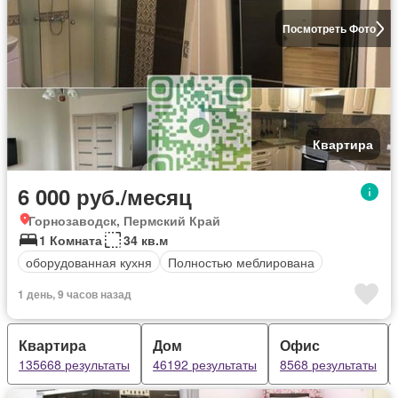
Посмотреть Фото
Квартира
6 000 руб./месяц
Горнозаводск, Пермский Край
1 Комната
34 кв.м
оборудованная кухня
Полностью меблирована
1 день, 9 часов назад
Квартира
Дом
Офис
135668 результаты
46192 результаты
8568 результаты