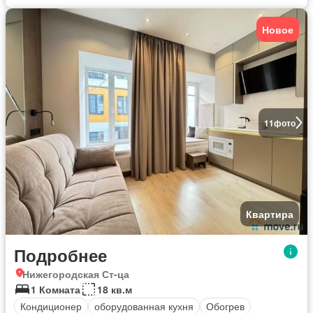
Новое
11
фото
Квартира
Подробнее
Нижегородская Ст-ца
1 Комната
18 кв.м
Кондиционер
оборудованная кухня
Обогрев