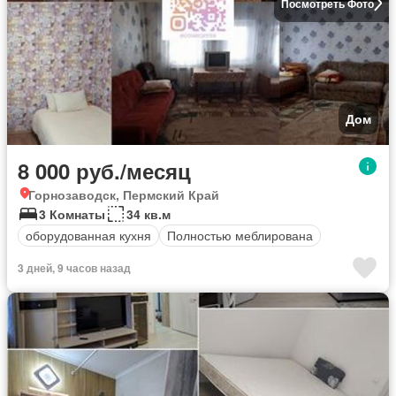
Посмотреть Фото
Дом
8 000 руб./месяц
Горнозаводск, Пермский Край
3 Комнаты
34 кв.м
оборудованная кухня
Полностью меблирована
3 дней, 9 часов назад