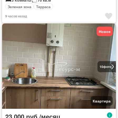
3 Комнаты
70 кв.м
Зеленая зона
Терраса
9 часов назад
Новое
10
фото
Квартира
23 000 руб./месяц