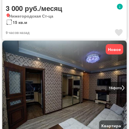
3 000 руб./месяц
Нижегородская Ст-ца
15 кв.м
9 часов назад
Новое
16
фото
Квартира