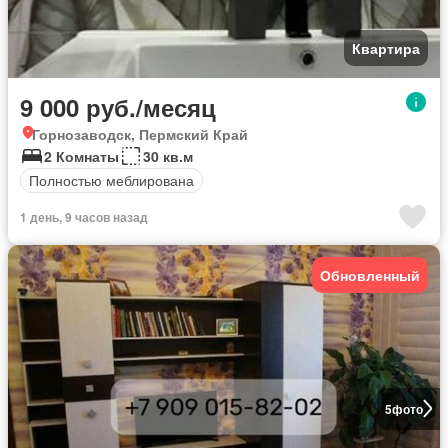
Квартира
9 000 руб./месяц
Горнозаводск, Пермский Край
2 Комнаты
30 кв.м
Полностью меблирована
1 день, 9 часов назад
Обновленный
5
фото