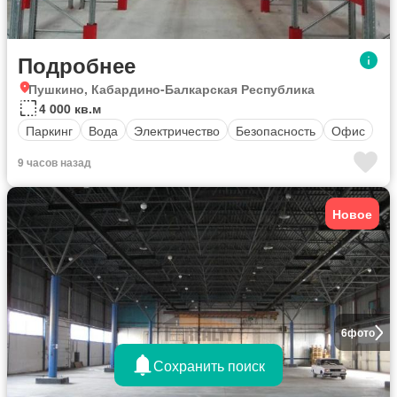
Подробнее
Пушкино, Кабардино-Балкарская Республика
4 000 кв.м
Паркинг
Вода
Электричество
Безопасность
Офис
9 часов назад
Новое
6
фото
Сохранить поиск