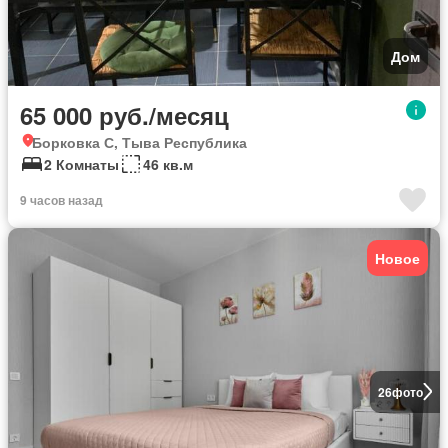
Дом
65 000 руб./месяц
Борковка С, Тыва Республика
2 Комнаты
46 кв.м
9 часов назад
Новое
26
фото