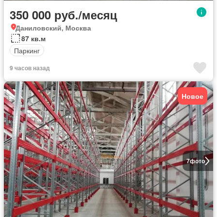
350 000 руб./месяц
Даниловский, Москва
87 кв.м
Паркинг
9 часов назад
Новое
7
фото