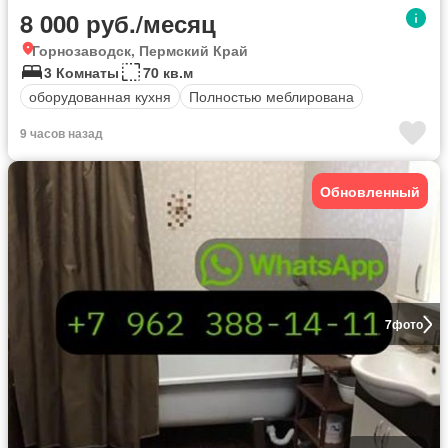
8 000 руб./месяц
Горнозаводск, Пермский Край
3 Комнаты
70 кв.м
оборудованная кухня
Полностью меблирована
9 часов назад
Обновленный
7
фото