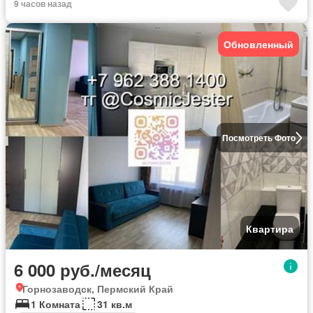
9 часов назад
Обновленный
Посмотреть Фото
Квартира
6 000 руб./месяц
Горнозаводск, Пермский Край
1 Комната
31 кв.м