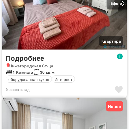
16
фото
Квартира
Подробнее
Нижегородская Ст-ца
1 Комната
30 кв.м
оборудованная кухня
Интернет
9 часов назад
Новое