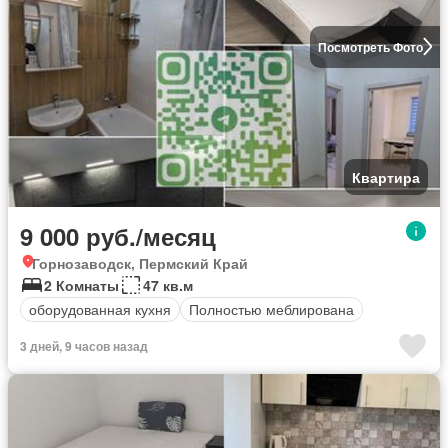
Посмотреть Фото
Квартира
9 000 руб./месяц
Горнозаводск, Пермский Край
2 Комнаты
47 кв.м
оборудованная кухня
Полностью меблирована
3 дней, 9 часов назад