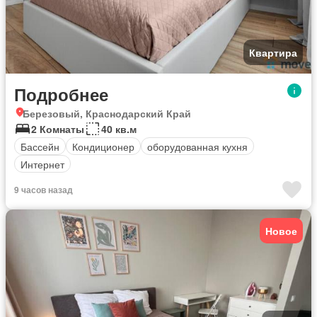
Квартира
Подробнее
Березовый, Краснодарский Край
2 Комнаты
40 кв.м
Бассейн
Кондиционер
оборудованная кухня
Интернет
9 часов назад
Новое