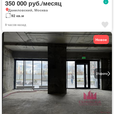
350 000 руб./месяц
Даниловский, Москва
92 кв.м
9 часов назад
Новое
21
фото