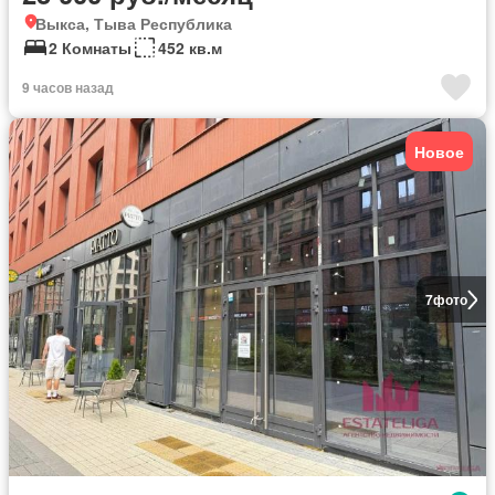
Выкса, Тыва Республика
2 Комнаты
452 кв.м
9 часов назад
Новое
7
фото