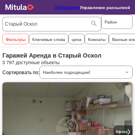
Избранное
Управление рассылкой
Район
Фильтры
Ключевые слова
цена
Комнаты
Ванные ко
Гаражей Аренда в Старый Оскол
3 797 доступные объекты
Сортировать по:
Наиболее подходящиеt
5
фото