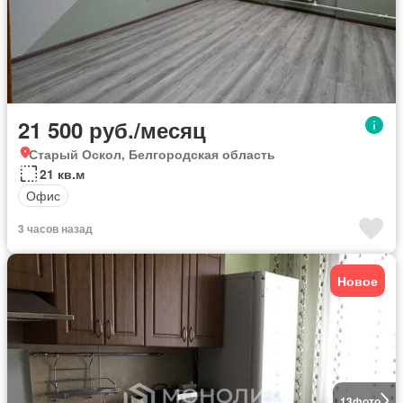
21 500 руб./месяц
Старый Оскол, Белгородская область
21 кв.м
Офис
3 часов назад
Новое
13
фото