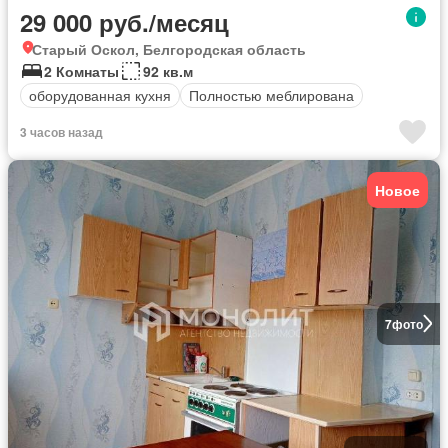
29 000 руб./месяц
Старый Оскол, Белгородская область
2 Комнаты
92 кв.м
оборудованная кухня
Полностью меблирована
3 часов назад
Новое
7
фото