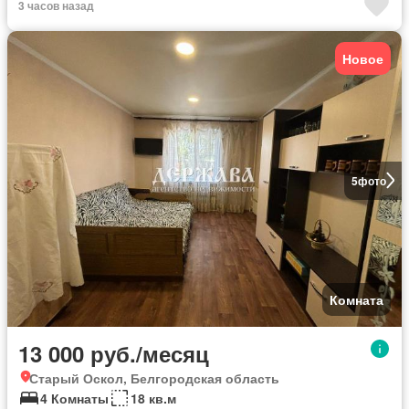
3 часов назад
Новое
5
фото
Комната
13 000 руб./месяц
Старый Оскол, Белгородская область
4 Комнаты
18 кв.м