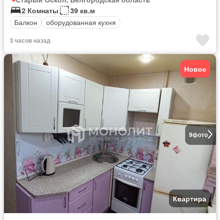
2 Комнаты
39 кв.м
Балкон
оборудованная кухня
3 часов назад
Новое
9
фото
Квартира