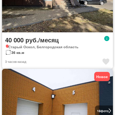
40 000 руб./месяц
Старый Оскол, Белгородская область
36 кв.м
3 часов назад
Новое
18
фото