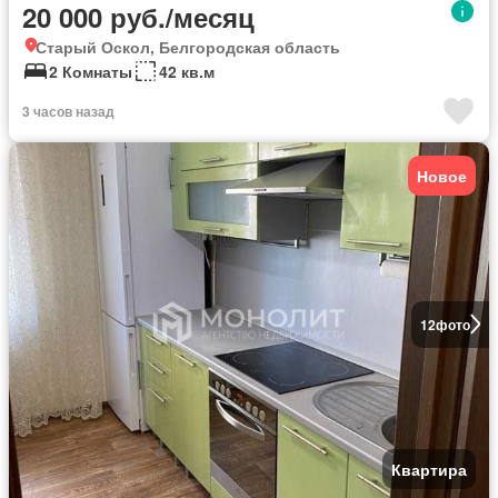
20 000 руб./месяц
Старый Оскол, Белгородская область
2 Комнаты
42 кв.м
3 часов назад
Новое
12
фото
Квартира