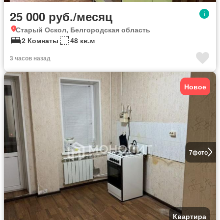
25 000 руб./месяц
Старый Оскол, Белгородская область
2 Комнаты
48 кв.м
3 часов назад
Новое
7
фото
Квартира