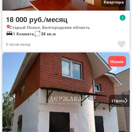
Квартира
18 000 руб./месяц
Старый Оскол, Белгородская область
1 Комната
38 кв.м
3 часов назад
Новое
17
фото