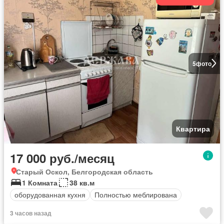
5
фото
Квартира
17 000 руб./месяц
Старый Оскол, Белгородская область
1 Комната
38 кв.м
оборудованная кухня
Полностью меблирована
3 часов назад