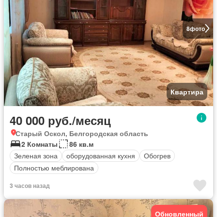
8
фото
Квартира
40 000 руб./месяц
Старый Оскол, Белгородская область
2 Комнаты
86 кв.м
Зеленая зона
оборудованная кухня
Обогрев
Полностью меблирована
3 часов назад
Обновленный