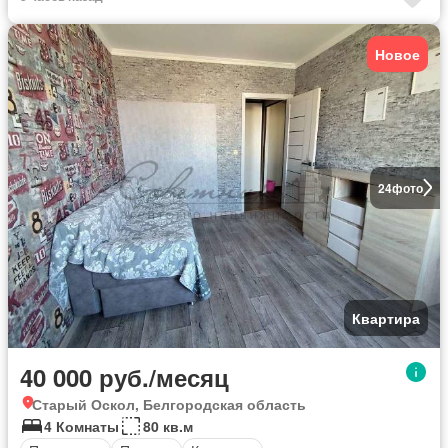
Новое
24
фото
Квартира
40 000 руб./месяц
Старый Оскол, Белгородская область
4 Комнаты
80 кв.м