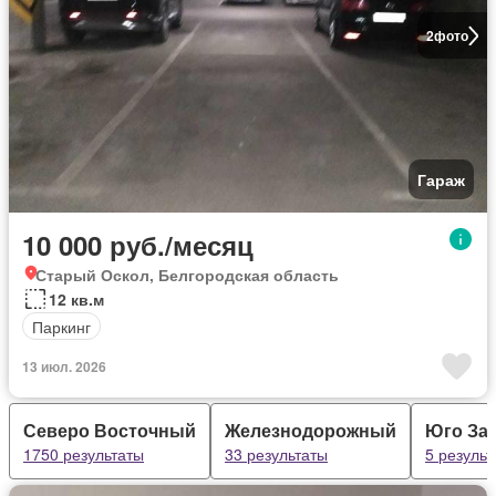
2
фото
Гараж
10 000 руб./месяц
Старый Оскол, Белгородская область
12 кв.м
Паркинг
13 июл. 2026
Северо Восточный
Железнодорожный
Юго За
1750 результаты
33 результаты
5 результ