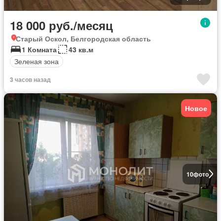
18 000 руб./месяц
Старый Оскол, Белгородская область
1 Комната
43 кв.м
Зеленая зона
3 часов назад
Новое
10
фото