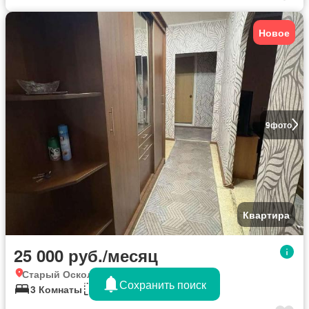
Новое
9
фото
Квартира
25 000 руб./месяц
Старый Оскол, Белгородская область
Сохранить поиск
3 Комнаты
63 кв.м