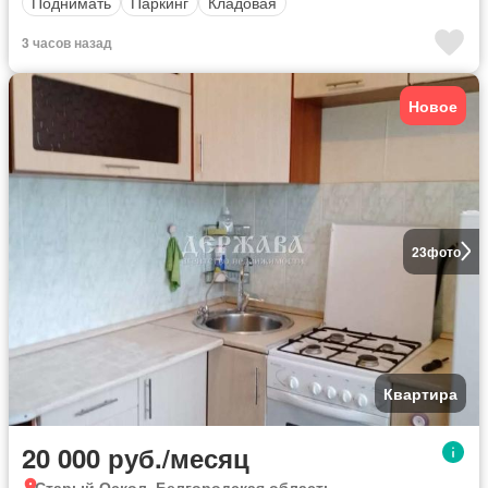
Поднимать
Паркинг
Кладовая
3 часов назад
Новое
23
фото
Квартира
20 000 руб./месяц
Старый Оскол, Белгородская область