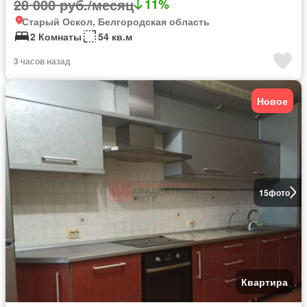
28 000 руб./месяц
11%
Старый Оскол, Белгородская область
2 Комнаты
54 кв.м
3 часов назад
Новое
15
фото
Квартира