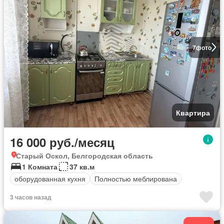
7
фото
Квартира
16 000 руб./месяц
Старый Оскол, Белгородская область
1 Комната
37 кв.м
оборудованная кухня
Полностью меблирована
3 часов назад