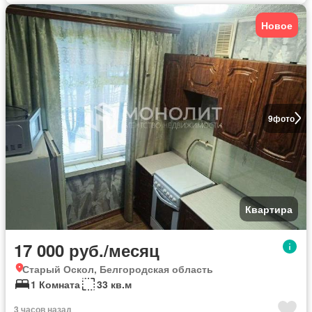
Новое
9
фото
Квартира
17 000 руб./месяц
Старый Оскол, Белгородская область
1 Комната
33 кв.м
3 часов назад