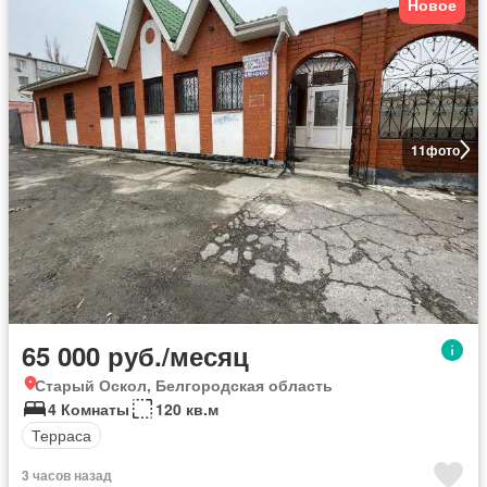
Новое
11
фото
65 000 руб./месяц
Старый Оскол, Белгородская область
4 Комнаты
120 кв.м
Терраса
3 часов назад