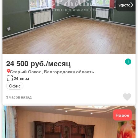
9
фото
24 500 руб./месяц
Старый Оскол, Белгородская область
24 кв.м
Офис
3 часов назад
Новое