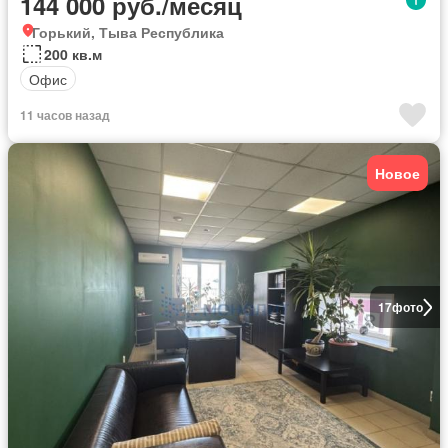
144 000 руб./месяц
Горький, Тыва Республика
200 кв.м
Офис
11 часов назад
Новое
17
фото