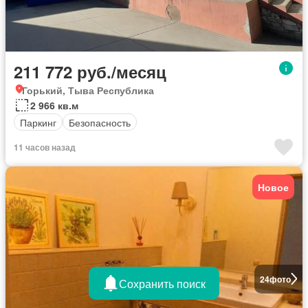
211 772 руб./месяц
Горький, Тыва Республика
2 966 кв.м
Паркинг
Безопасность
11 часов назад
Новое
24
фото
Сохранить поиск