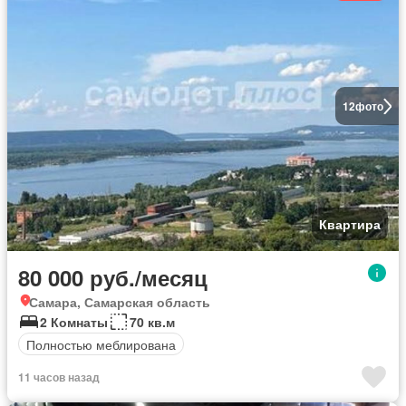
12
фото
Квартира
80 000 руб./месяц
Самара, Самарская область
2 Комнаты
70 кв.м
Полностью меблирована
11 часов назад