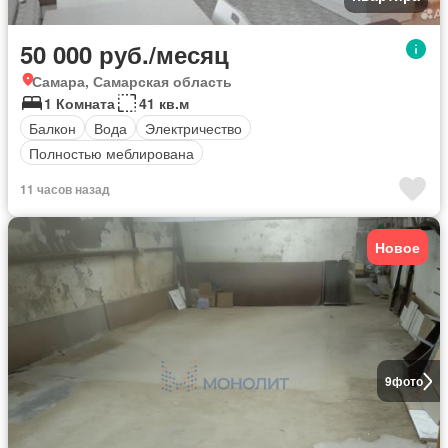
50 000 руб./месяц
Самара, Самарская область
1 Комната
41 кв.м
Балкон
Вода
Электричество
Полностью меблирована
11 часов назад
Новое
9
фото