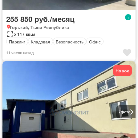
255 850 руб./месяц
Горький, Тыва Республика
5 117 кв.м
Паркинг
Кладовая
Безопасность
Офис
11 часов назад
Новое
7
фото