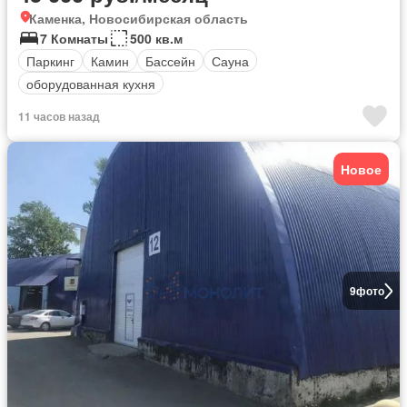
Каменка, Новосибирская область
7 Комнаты
500 кв.м
Паркинг
Камин
Бассейн
Сауна
оборудованная кухня
11 часов назад
Новое
9
фото