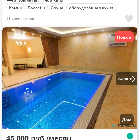
Камин
Бассейн
Сауна
оборудованная кухня
11 часов назад
Новое
24
фото
Дом
45 000 руб./месяц