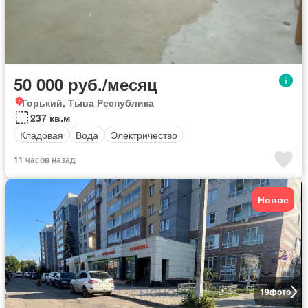
50 000 руб./месяц
Горький, Тыва Республика
237 кв.м
Кладовая
Вода
Электричество
11 часов назад
Новое
19
фото