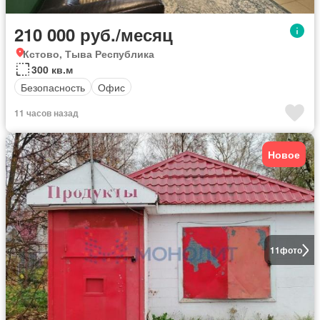
210 000 руб./месяц
Кстово, Тыва Республика
300 кв.м
Безопасность
Офис
11 часов назад
Новое
11
фото