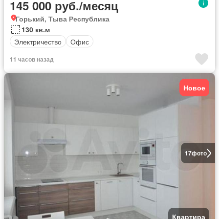
145 000 руб./месяц
Горький, Тыва Республика
130 кв.м
Электричество
Офис
11 часов назад
Новое
17
фото
Квартира