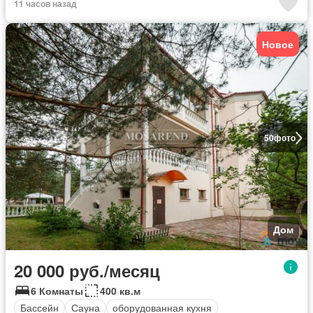
11 часов назад
Новое
50
фото
Дом
20 000 руб./месяц
6 Комнаты
400 кв.м
Бассейн
Сауна
оборудованная кухня