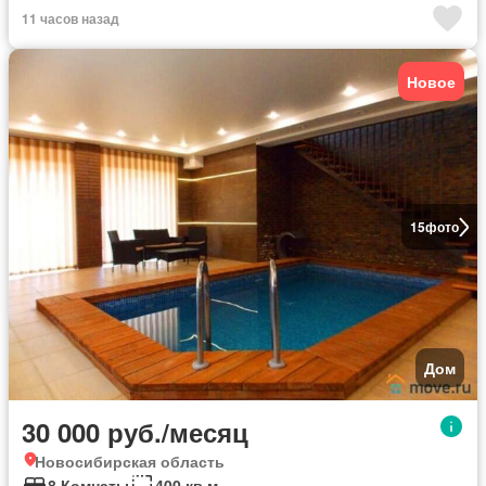
11 часов назад
Новое
15
фото
Дом
30 000 руб./месяц
Новосибирская область
8 Комнаты
400 кв.м