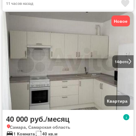
11 часов назад
Новое
14
фото
Квартира
40 000 руб./месяц
Самара, Самарская область
1 Комната
40 кв.м