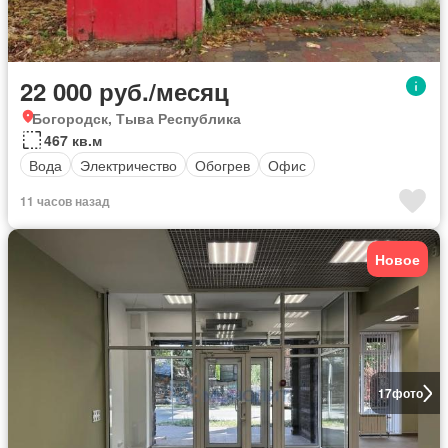
22 000 руб./месяц
Богородск, Тыва Республика
467 кв.м
Вода
Электричество
Обогрев
Офис
11 часов назад
Новое
17
фото