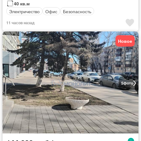
40 кв.м
Электричество
Офис
Безопасность
11 часов назад
Новое
5
фото