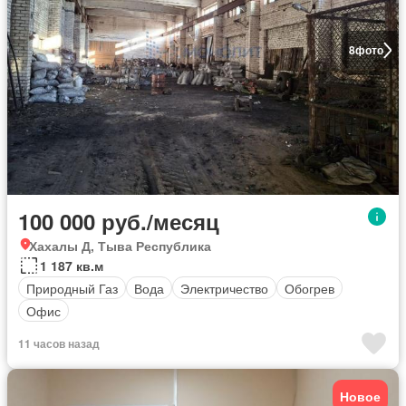
8
фото
100 000 руб./месяц
Хахалы Д, Тыва Республика
1 187 кв.м
Природный Газ
Вода
Электричество
Обогрев
Офис
11 часов назад
Новое