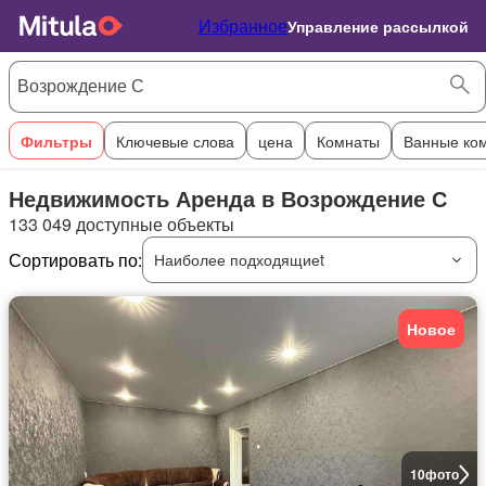
Избранное
Управление рассылкой
Фильтры
Ключевые слова
цена
Комнаты
Ванные ко
Недвижимость Аренда в Возрождение С
133 049 доступные объекты
Сортировать по:
Наиболее подходящиеt
Новое
10
фото