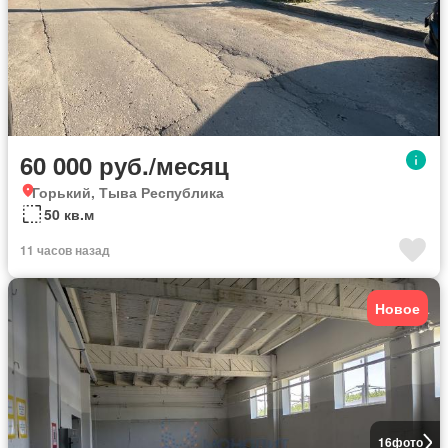
60 000 руб./месяц
Горький, Тыва Республика
50 кв.м
11 часов назад
Новое
16
фото