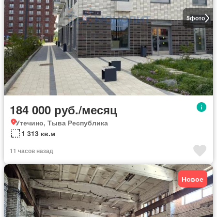
5
фото
184 000 руб./месяц
Утечино, Тыва Республика
1 313 кв.м
11 часов назад
Новое