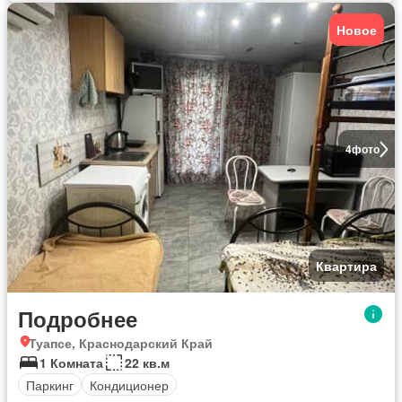
Новое
4
фото
Квартира
Подробнее
Туапсе, Краснодарский Край
1 Комната
22 кв.м
Паркинг
Кондиционер