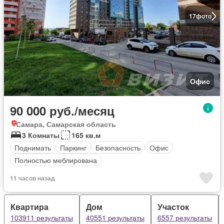
17
фото
Офис
90 000 руб./месяц
Самара, Самарская область
3 Комнаты
165 кв.м
Поднимать
Паркинг
Безопасность
Офис
Полностью меблирована
11 часов назад
Квартира
Дом
Участок
103911 результаты
40551 результаты
6557 результаты