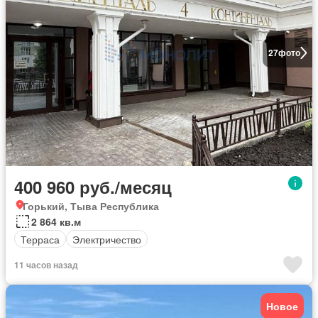
27
фото
400 960 руб./месяц
Горький, Тыва Республика
2 864 кв.м
Терраса
Электричество
11 часов назад
Новое