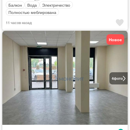
Балкон
Вода
Электричество
Полностью меблирована
11 часов назад
Новое
4
фото