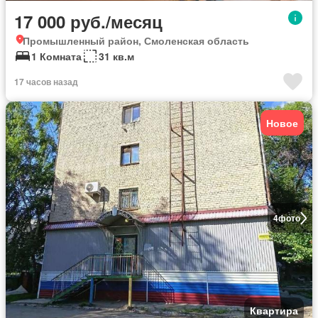
17 000 руб./месяц
Промышленный район, Смоленская область
1 Комната
31 кв.м
17 часов назад
Новое
4
фото
Квартира