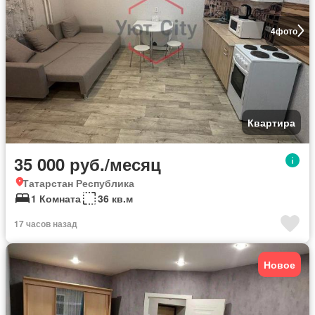
4
фото
Квартира
35 000 руб./месяц
Татарстан Республика
1 Комната
36 кв.м
17 часов назад
Новое