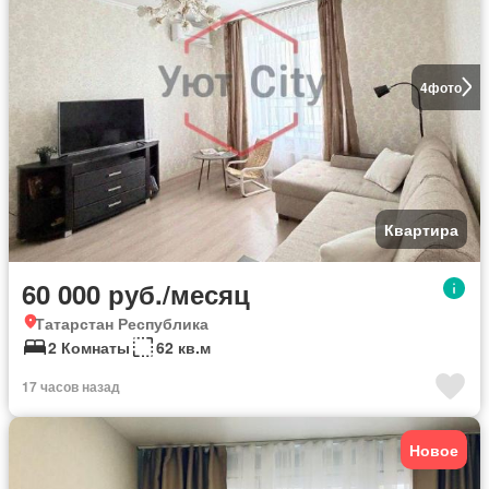
4
фото
Квартира
60 000 руб./месяц
Татарстан Республика
2 Комнаты
62 кв.м
17 часов назад
Новое