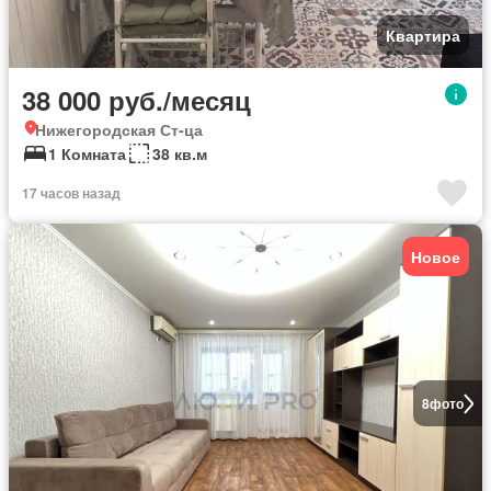
Квартира
38 000 руб./месяц
Нижегородская Ст-ца
1 Комната
38 кв.м
17 часов назад
Новое
8
фото