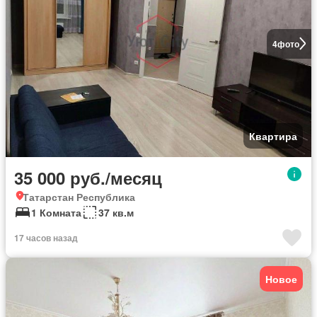
4
фото
Квартира
35 000 руб./месяц
Татарстан Республика
1 Комната
37 кв.м
17 часов назад
Новое