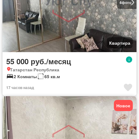
4
фото
Квартира
55 000 руб./месяц
Татарстан Республика
2 Комнаты
65 кв.м
17 часов назад
Новое