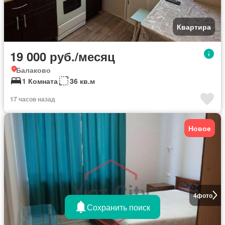
Квартира
19 000 руб./месяц
Балаково
1 Комната
36 кв.м
17 часов назад
Новое
4
фото
Сохранить поиск