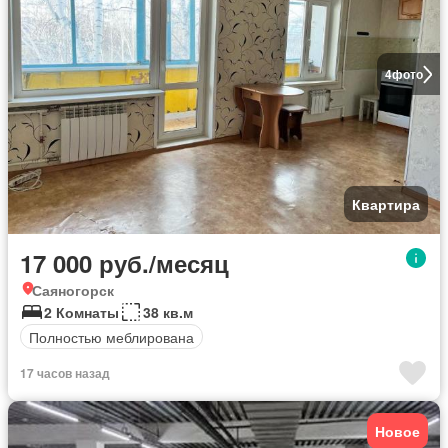
4
фото
Квартира
17 000 руб./месяц
Саяногорск
2 Комнаты
38 кв.м
Полностью меблирована
17 часов назад
Новое