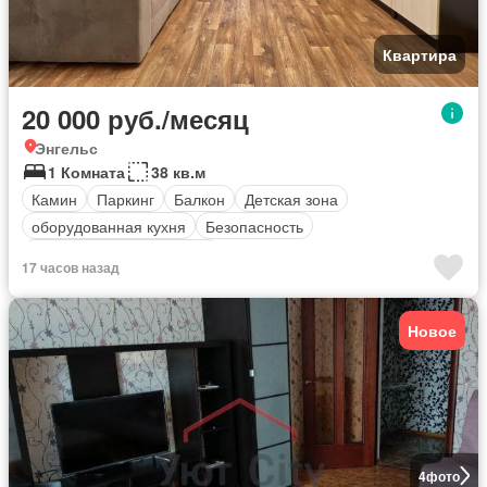
Квартира
20 000 руб./месяц
Энгельс
1 Комната
38 кв.м
Камин
Паркинг
Балкон
Детская зона
оборудованная кухня
Безопасность
Полностью меблирована
17 часов назад
Новое
4
фото