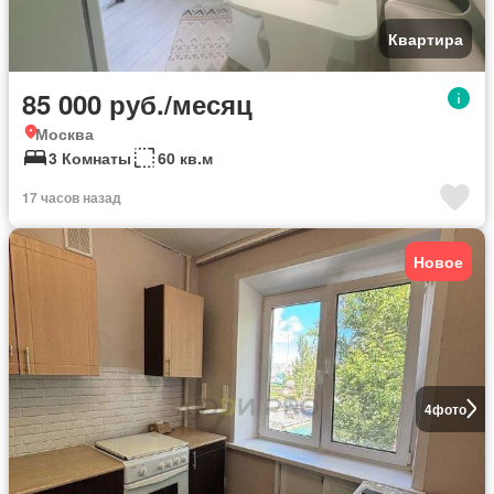
Квартира
85 000 руб./месяц
Москва
3 Комнаты
60 кв.м
17 часов назад
Новое
4
фото