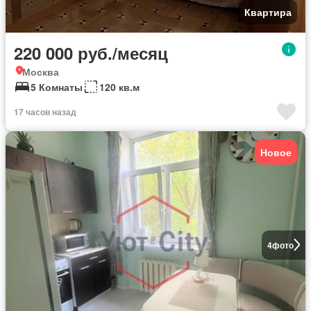
Квартира
220 000 руб./месяц
Москва
5 Комнаты
120 кв.м
17 часов назад
Новое
4
фото