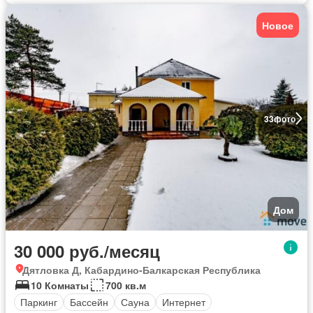
Новое
33
фото
Дом
30 000 руб./месяц
Дятловка Д, Кабардино-Балкарская Республика
10 Комнаты
700 кв.м
Паркинг
Бассейн
Сауна
Интернет