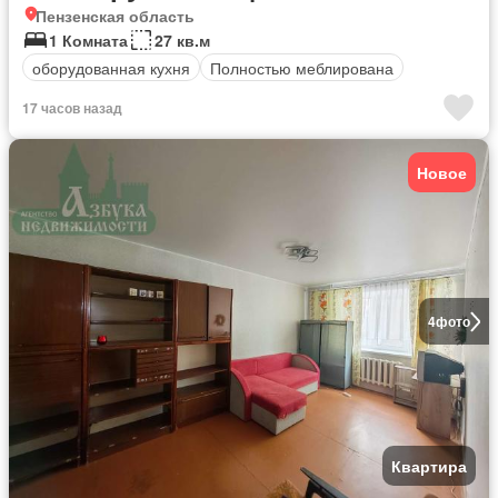
Пензенская область
1 Комната
27 кв.м
оборудованная кухня
Полностью меблирована
17 часов назад
Новое
4
фото
Квартира