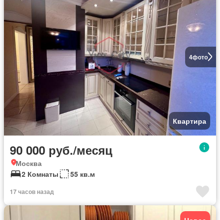
4
фото
Квартира
90 000 руб./месяц
Москва
2 Комнаты
55 кв.м
17 часов назад
Новое