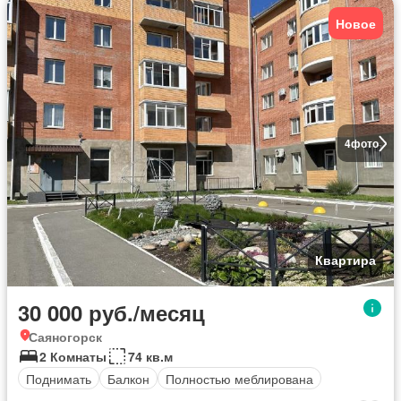
Новое
4
фото
Квартира
30 000 руб./месяц
Саяногорск
2 Комнаты
74 кв.м
Поднимать
Балкон
Полностью меблирована