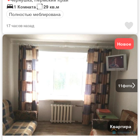
1 Комната
29 кв.м
Полностью меблирована
17 часов назад
Новое
11
фото
Квартира