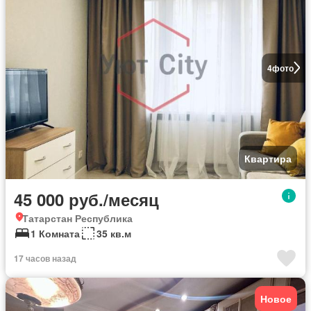
4
фото
Квартира
45 000 руб./месяц
Татарстан Республика
1 Комната
35 кв.м
17 часов назад
Новое