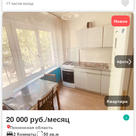
17 часов назад
Новое
4
фото
Квартира
20 000 руб./месяц
Пензенская область
2 Комнаты
50 кв.м