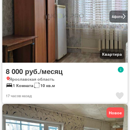
4
фото
Квартира
8 000 руб./месяц
Ярославская область
1 Комната
10 кв.м
17 часов назад
Новое