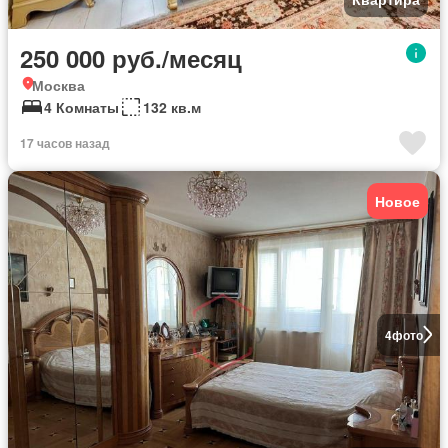
250 000 руб./месяц
Москва
4 Комнаты
132 кв.м
17 часов назад
Новое
4
фото