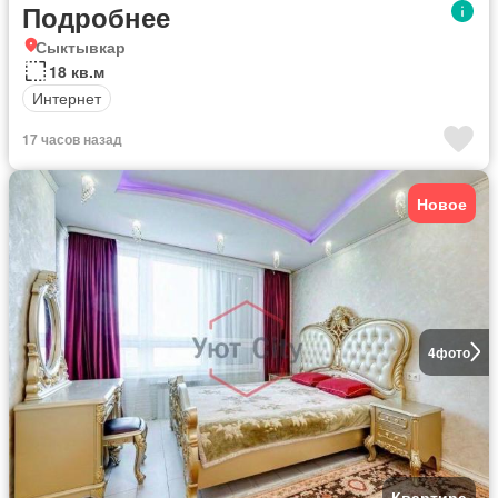
Подробнее
Сыктывкар
18 кв.м
Интернет
17 часов назад
Новое
4
фото
Квартира