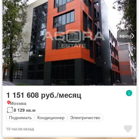
8
фото
1 151 608 руб./месяц
Москва
8 129 кв.м
Поднимать
Кондиционер
Электричество
10 часов назад