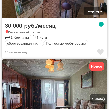
Квартира
30 000 руб./месяц
Рязанская область
2 Комнаты
41 кв.м
оборудованная кухня
Полностью меблирована
10 часов назад
Новое
10
фото