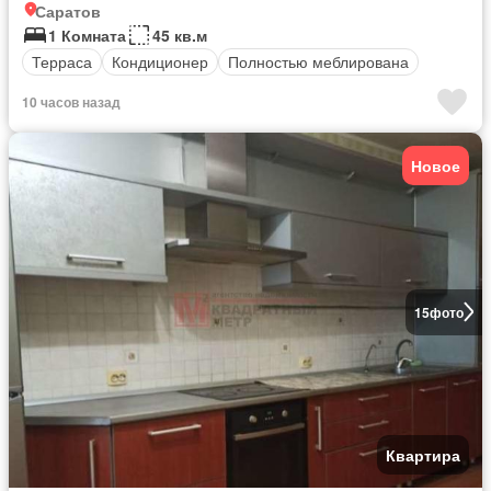
Саратов
1 Комната
45 кв.м
Терраса
Кондиционер
Полностью меблирована
10 часов назад
Новое
15
фото
Квартира