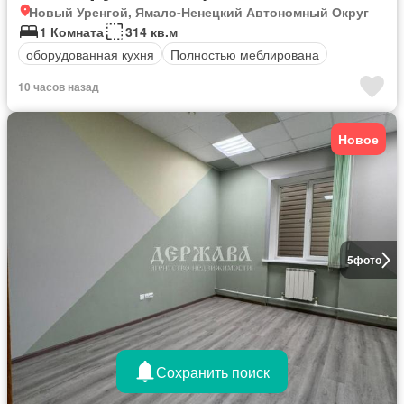
Новый Уренгой, Ямало-Ненецкий Автономный Округ
1 Комната
314 кв.м
оборудованная кухня
Полностью меблирована
10 часов назад
Новое
5
фото
Сохранить поиск