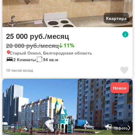
Квартира
25 000 руб./месяц
28 000 руб./месяц
11%
Старый Оскол, Белгородская область
2 Комнаты
54 кв.м
10 часов назад
Новое
16
фото