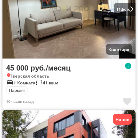
11
фото
Квартира
45 000 руб./месяц
Тверская область
1 Комната
41 кв.м
Паркинг
10 часов назад
Новое