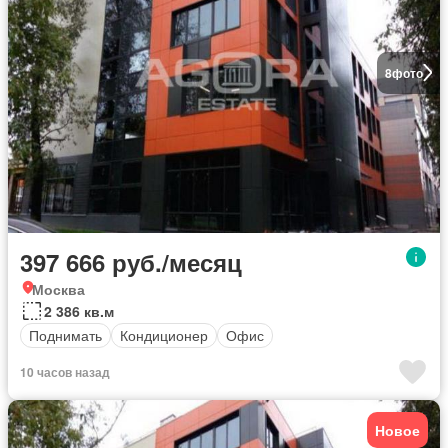
8
фото
397 666 руб./месяц
Москва
2 386 кв.м
Поднимать
Кондиционер
Офис
10 часов назад
Новое