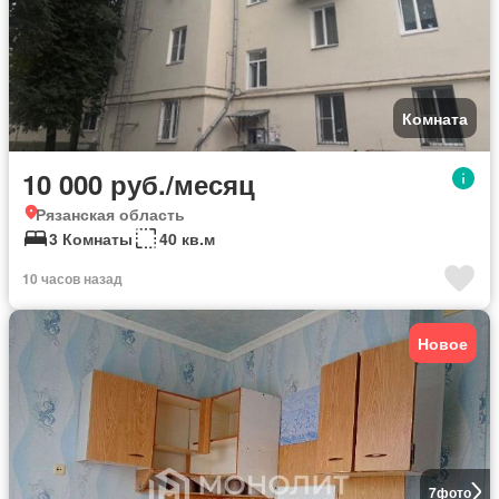
Комната
10 000 руб./месяц
Рязанская область
3 Комнаты
40 кв.м
10 часов назад
Новое
7
фото