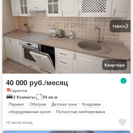
13
фото
Квартира
40 000 руб./месяц
Саратов
2 Комнаты
54 кв.м
Паркинг
Обогрев
Детская зона
Кладовая
оборудованная кухня
Полностью меблирована
10 часов назад