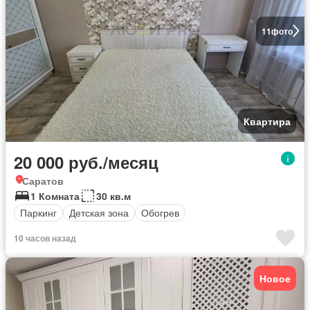
11
фото
Квартира
20 000 руб./месяц
Саратов
1 Комната
30 кв.м
Паркинг
Детская зона
Обогрев
10 часов назад
Новое