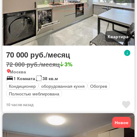
Квартира
70 000 руб./месяц
72 000 руб./месяц
3%
Москва
1 Комната
38 кв.м
Кондиционер
оборудованная кухня
Обогрев
Полностью меблирована
10 часов назад
Новое