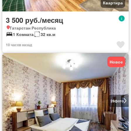
Квартира
3 500 руб./месяц
Татарстан Республика
1 Комната
32 кв.м
10 часов назад
Новое
28
фото