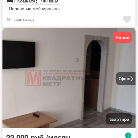
1 Комната
40 кв.м
Полностью меблирована
10 часов назад
Новое
7
фото
Квартира
22 000 руб./месяц