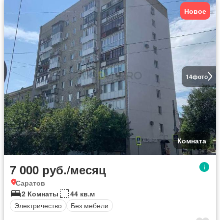
Новое
14
фото
Комната
7 000 руб./месяц
Саратов
2 Комнаты
44 кв.м
Электричество
Без мебели