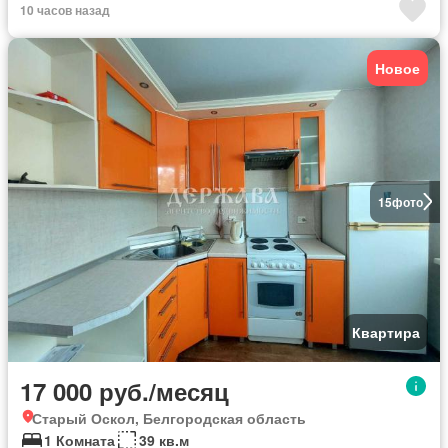
10 часов назад
Новое
15
фото
Квартира
17 000 руб./месяц
Старый Оскол, Белгородская область
1 Комната
39 кв.м