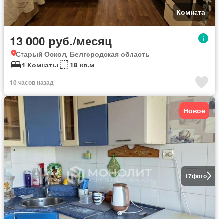
Комната
13 000 руб./месяц
Старый Оскол, Белгородская область
4 Комнаты
18 кв.м
10 часов назад
Новое
17
фото