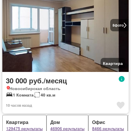
8
фото
Квартира
30 000 руб./месяц
Новосибирская область
1 Комната
40 кв.м
10 часов назад
Квартира
Дом
Офис
129475 результаты
46906 результаты
8466 результаты