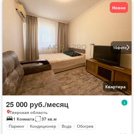
Новое
15
фото
Квартира
25 000 руб./месяц
Тверская область
1 Комната
37 кв.м
Паркинг
Кондиционер
Вода
Обогрев