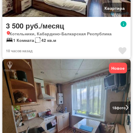
Квартира
3 500 руб./месяц
Котельники, Кабардино-Балкарская Республика
1 Комната
42 кв.м
10 часов назад
Новое
18
фото