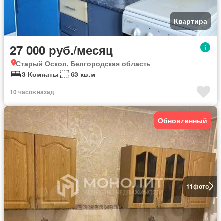
Квартира
27 000 руб./месяц
Старый Оскол, Белгородская область
3 Комнаты
63 кв.м
10 часов назад
Обновленный
11
фото