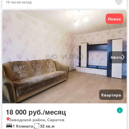
10 часов назад
Новое
9
фото
Квартира
18 000 руб./месяц
Заводской район, Саратов
1 Комната
32 кв.м