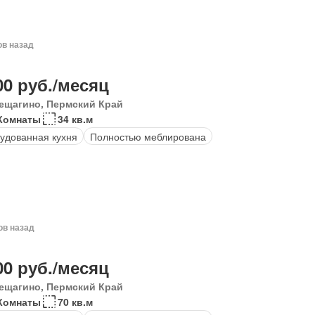
ов назад
00 руб./месяц
ещагино, Пермский Край
 Комнаты
34 кв.м
удованная кухня
Полностью меблирована
ов назад
00 руб./месяц
ещагино, Пермский Край
Комнаты
70 кв.м