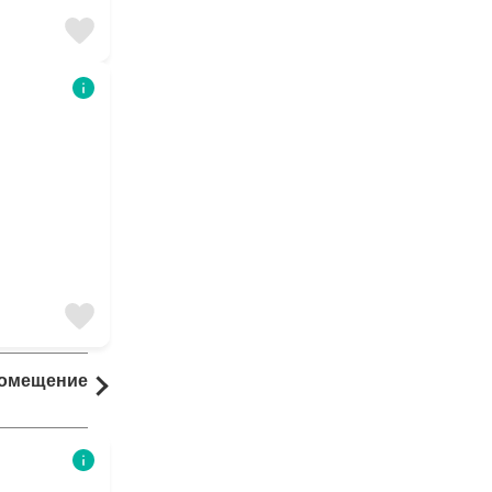
Помещение
Комната
20 результаты