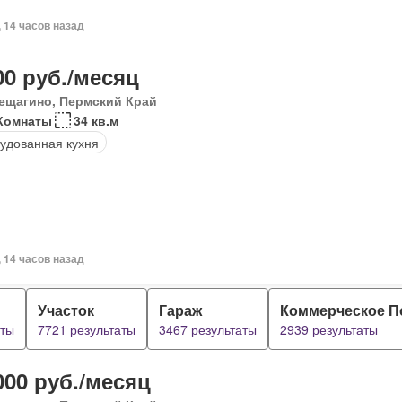
, 14 часов назад
00 руб./месяц
ещагино, Пермский Край
Комнаты
34 кв.м
удованная кухня
, 14 часов назад
Участок
Гараж
Коммерческое 
аты
7721 результаты
3467 результаты
2939 результаты
000 руб./месяц