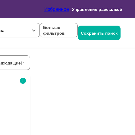
Избранное
Управление рассылкой
Больше
на
фильтров
Сохранить поиск
одходящиеt