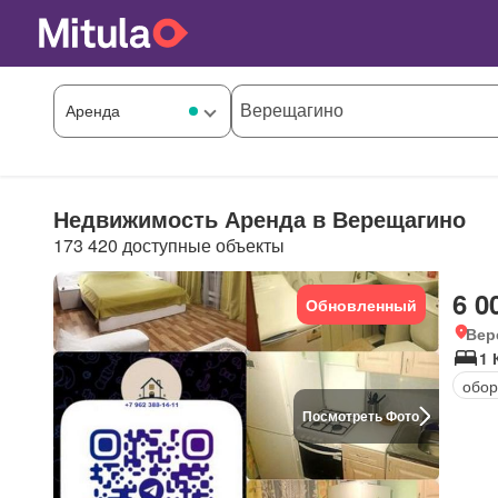
Недвижимость Аренда в Верещагино
173 420 доступные объекты
6 0
Обновленный
Вер
1 
обор
Посмотреть Фото