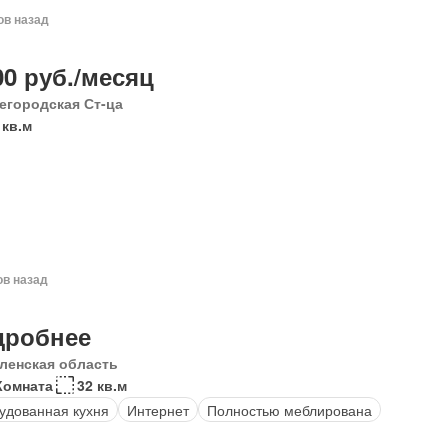
ов назад
00 руб./месяц
егородская Ст-ца
 кв.м
ов назад
дробнее
ленская область
Комната
32 кв.м
удованная кухня
Интернет
Полностью меблирована