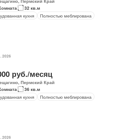
ещагино, Пермский Край
Комната
32 кв.м
удованная кухня
Полностью меблирована
. 2026
000 руб./месяц
ещагино, Пермский Край
Комната
36 кв.м
удованная кухня
Полностью меблирована
. 2026