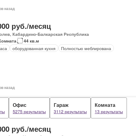
ов назад
000 руб./месяц
олев, Кабардино-Балкарская Республика
Комната
44 кв.м
аса
оборудованная кухня
Полностью меблирована
ов назад
Офис
Гараж
Комната
аты
5275 результаты
3112 результаты
13 результаты
000 руб./месяц