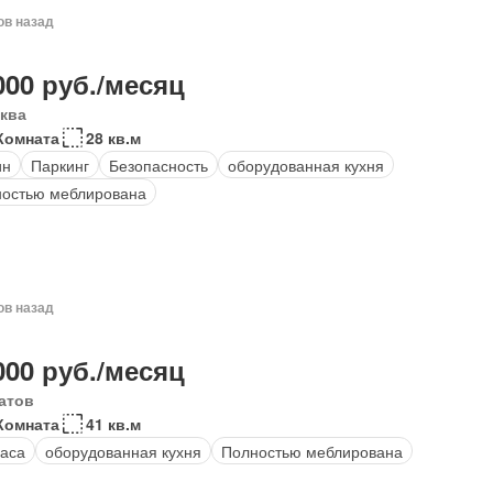
ов назад
000 руб./месяц
ква
Комната
28 кв.м
ин
Паркинг
Безопасность
оборудованная кухня
остью меблирована
ов назад
000 руб./месяц
атов
Комната
41 кв.м
аса
оборудованная кухня
Полностью меблирована