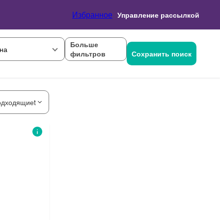
Избранное
Управление рассылкой
Больше
на
фильтров
Сохранить поиск
одходящиеt