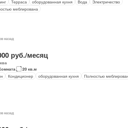
инг
Терраса
оборудованная кухня
Вода
Электричество
остью меблирована
ов назад
000 руб./месяц
ква
Комната
20 кв.м
ин
Кондиционер
оборудованная кухня
Полностью меблирова
ов назад