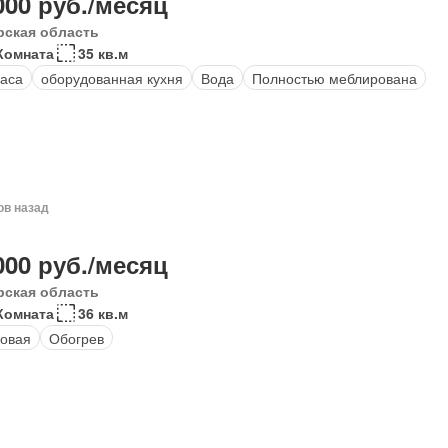
000 руб./месяц
рская область
Комната
35 кв.м
аса
оборудованная кухня
Вода
Полностью меблирована
ов назад
000 руб./месяц
рская область
Комната
36 кв.м
овая
Обогрев